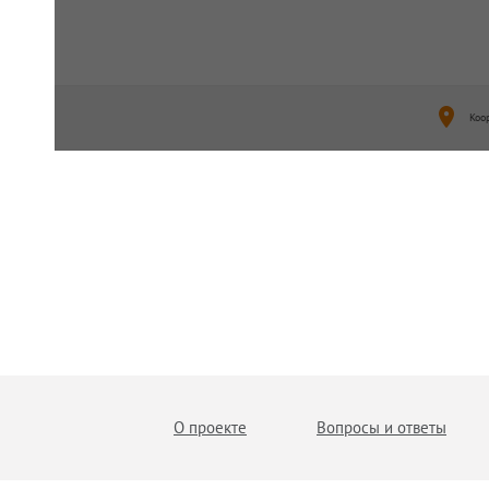
Коо
О проекте
Вопросы и ответы