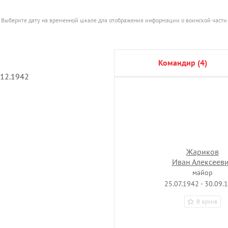
Выберите дату на временной шкале для отображения информации о воинской части
командир (4)
.12.1942
Жариков
Иван Алексеев
майор
25.07.1942 - 30.09.
В архив