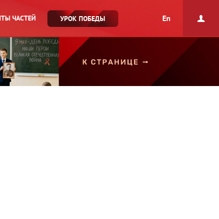
En
ТЫ ЧАСТЕЙ
УРОК ПОБЕДЫ