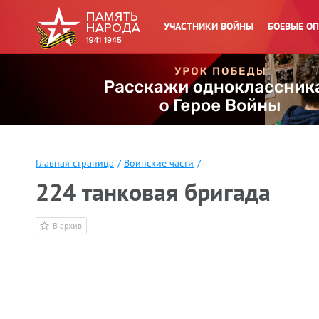
УЧАСТНИКИ ВОЙНЫ
БОЕВЫЕ О
Главная страница
/
Воинские части
/
224 танковая бригада
В архив