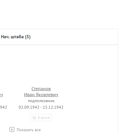
нач. штаба (5)
Степанов
ич
Иван Яковлевич
подполковник
1942
02.09.1942 - 15.12.1942
В архив
Показать все