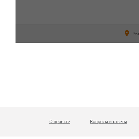
Коо
О проекте
Вопросы и ответы