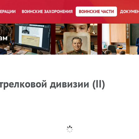
ПЕРАЦИИ
ВОИНСКИЕ ЗАХОРОНЕНИЯ
ВОИНСКИЕ ЧАСТИ
ДОКУМЕН
трелковой дивизии (II)