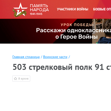
УЧАСТНИКИ ВОЙНЫ
БОЕВЫЕ О
Главная страница
/
Воинские части
/
503 стрелковый полк 91 с
В архив