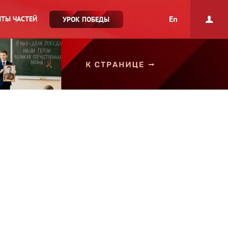
En
ТЫ ЧАСТЕЙ
УРОК ПОБЕДЫ