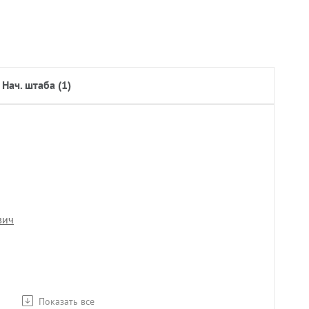
нач. штаба (1)
вич
Показать все