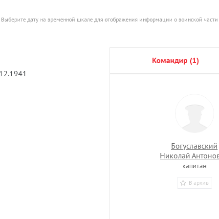
Выберите дату на временной шкале для отображения информации о воинской части
командир (1)
.12.1941
Богуславский
Николай Антоно
капитан
В архив