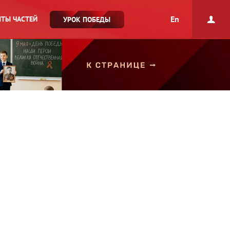
En
ТЫ ЧАСТЕЙ
УРОК ПОБЕДЫ