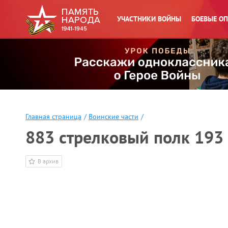
УЧАСТНИКИ ВОЙНЫ
БОЕВЫЕ О
Главная страница
/
Воинские части
/
883 стрелковый полк 193 
В архив