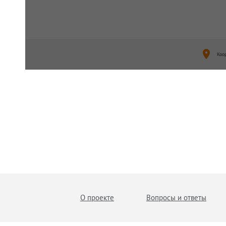
Коо
О проекте
Вопросы и ответы