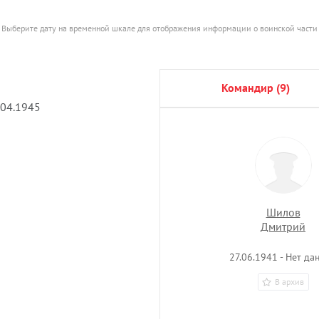
Выберите дату на временной шкале для отображения информации о воинской части
командир (9)
.04.1945
Шилов
Дмитрий
Владимирови
27.06.1941 - Нет да
В архив