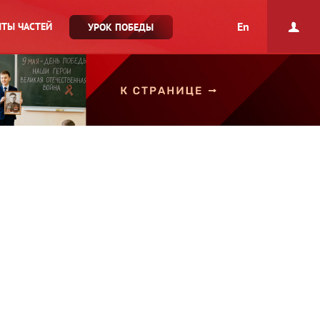
En
ТЫ ЧАСТЕЙ
УРОК ПОБЕДЫ