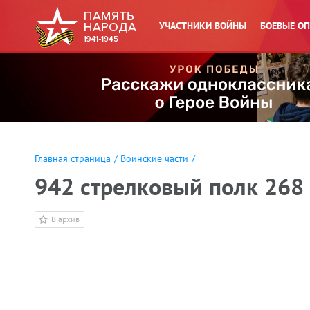
УЧАСТНИКИ ВОЙНЫ
БОЕВЫЕ О
Главная страница
/
Воинские части
/
942 стрелковый полк 268
В архив