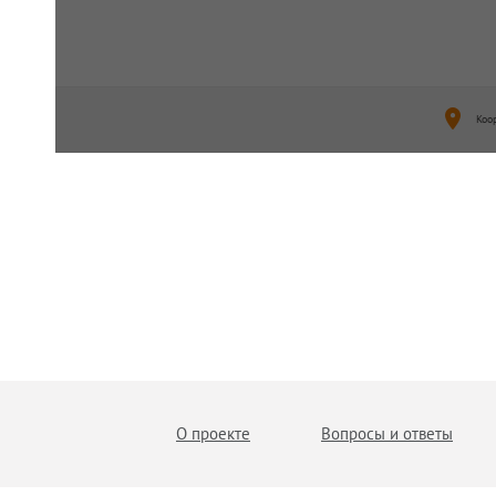
Коо
О проекте
Вопросы и ответы