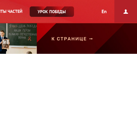
En
ТЫ ЧАСТЕЙ
УРОК ПОБЕДЫ