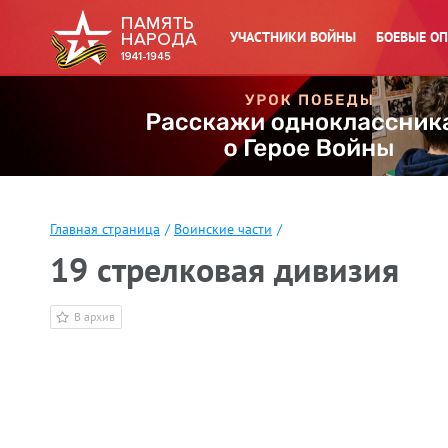
УЧАСТНИКИ ВОЙНЫ
БОЕВЫЕ О
Главная страница
/
Воинские части
/
19 стрелковая дивизия
В архив