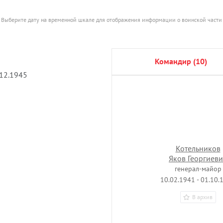
Выберите дату на временной шкале для отображения информации о воинской части
командир (10)
.12.1945
Котельников
Яков Георгиев
генерал-майор
10.02.1941 - 01.10.
В архив