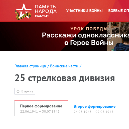
УЧАСТНИКИ ВОЙНЫ
БОЕВЫЕ О
Главная страница
/
Воинские части
/
25 стрелковая дивизия
В архив
Первое формирование
Второе формирование
22.06.1941 — 30.07.1942
24.03.1943 — 09.05.1945