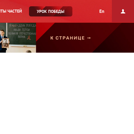
En
ТЫ ЧАСТЕЙ
УРОК ПОБЕДЫ