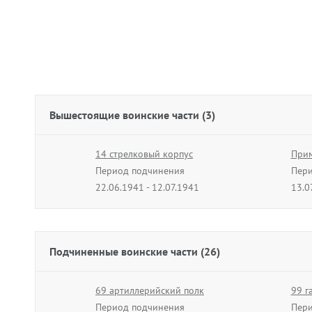
Вышестоящие воинские части (3)
14 стрелковый корпус
Прим
Период подчинения
Пери
22.06.1941 - 12.07.1941
13.0
Подчиненные воинские части (26)
69 артиллерийский полк
99 г
Период подчинения
Пери