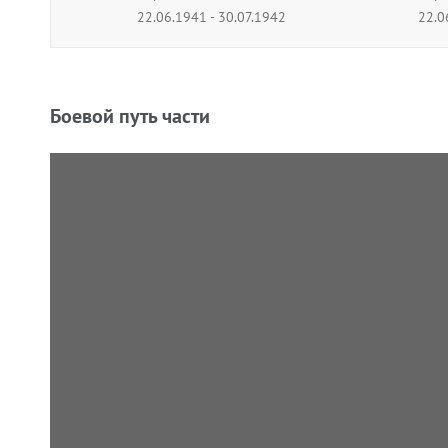
22.06.1941 - 30.07.1942
22.0
263 стрелковый полк
164 
Период подчинения
прот
22.06.1941 - 12.07.1941
Пери
Боевой путь части
22.0
80 отдельный разведывательный
105 
батальон
Пери
Период подчинения
22.0
22.06.1941 - 05.03.1942
89 автотранспортный батальон
Поле
Период подчинения
Пери
22.06.1941 - 30.07.1942
22.0
89 отдельный автотранспортный
323 
батальон
арти
Период подчинения
Пери
22.06.1941 - 25.09.1941
22.0