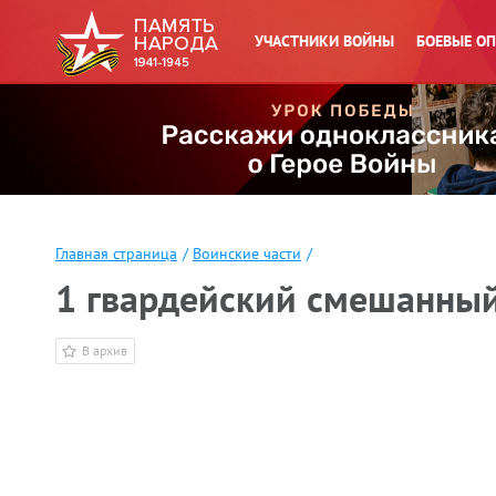
УЧАСТНИКИ ВОЙНЫ
БОЕВЫЕ О
Главная страница
/
Воинские части
/
1 гвардейский смешанны
В архив