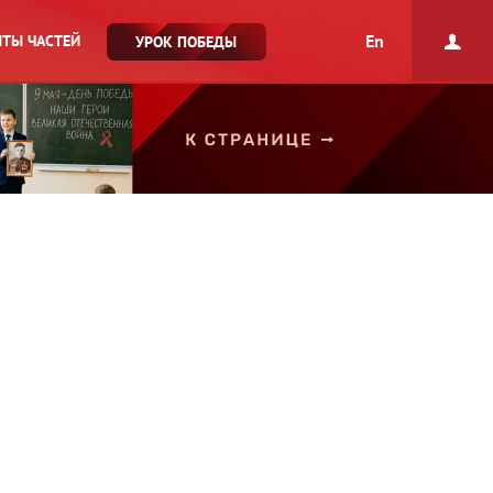
En
ТЫ ЧАСТЕЙ
УРОК ПОБЕДЫ