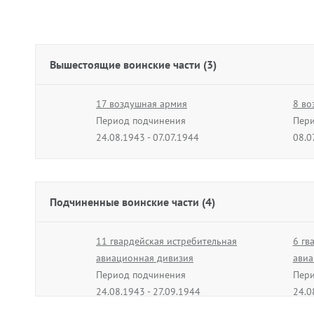
Вышестоящие воинские части (3)
17 воздушная армия
8 во
Период подчинения
Пери
24.08.1943 - 07.07.1944
08.0
Подчиненные воинские части (4)
11 гвардейская истребительная
6 гв
авиационная дивизия
авиа
Период подчинения
Пери
24.08.1943 - 27.09.1944
24.0