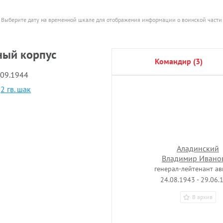
Выберите дату на временной шкале для отображения информации о воинской части
ный корпус
командир (3)
.09.1944
в
2 гв. шак
Аладинский
Владимир Ивано
генерал-лейтенант а
24.08.1943 - 29.06.
В архив