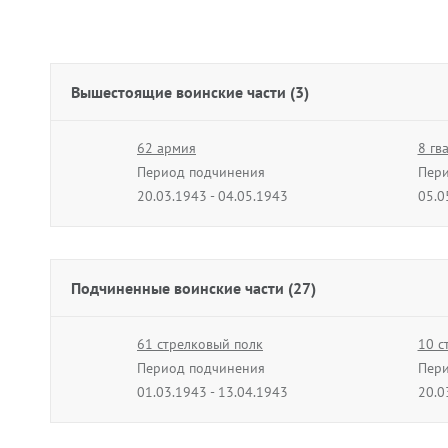
Вышестоящие воинские части (3)
62 армия
8 гв
Период подчинения
Пери
20.03.1943 - 04.05.1943
05.0
Подчиненные воинские части (27)
61 стрелковый полк
10 с
Период подчинения
Пери
01.03.1943 - 13.04.1943
20.0
82 гвардейский отдельный
399 