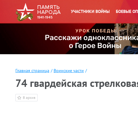
УЧАСТНИКИ ВОЙНЫ
БОЕВЫЕ О
Главная страница
/
Воинские части
/
74 гвардейская стрелкова
В архив