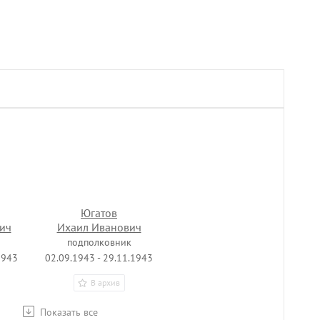
Югатов
ич
Ихаил Иванович
подполковник
1943
02.09.1943 - 29.11.1943
В архив
Показать все