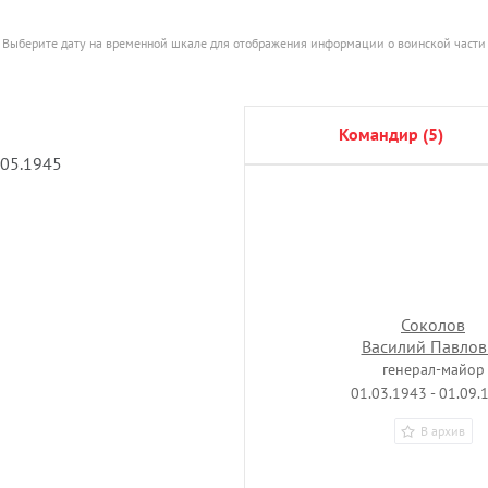
Выберите дату на временной шкале для отображения информации о воинской части
командир (5)
.05.1945
Соколов
Василий Павлов
генерал-майор
01.03.1943 - 01.09.
В архив