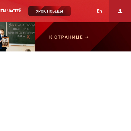
En
ТЫ ЧАСТЕЙ
УРОК ПОБЕДЫ