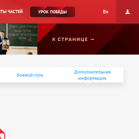
En
ТЫ ЧАСТЕЙ
УРОК ПОБЕДЫ
Дополнительная
Боевой путь
информация