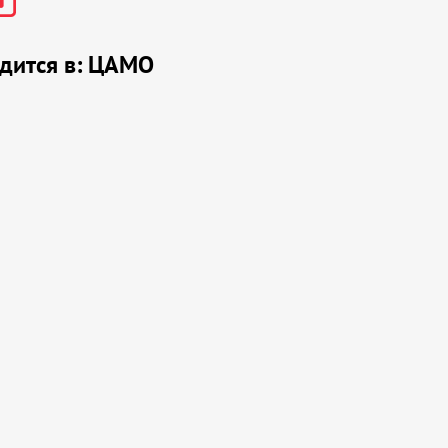
дится в:
ЦАМО