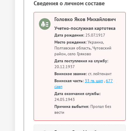
Сведения о личном составе
Головко Яков Михайлович
Учетно-послужная картотека
Дата рождения:
25.07.1917
Место рождения:
Украина,
Полтавская область, Чутовский
район, село Гряково
Дата поступления на службу:
20.12.1937
Воинское звание:
ст. лейтенант
Воинская часть:
33 гв. шап
,
677
савп
Дата окончания службы:
24.05.1943
Причина выбытия:
Пропал без
вести