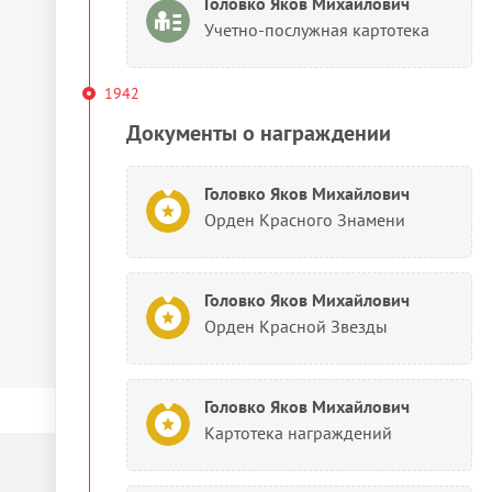
Головко Яков Михайлович
Учетно-послужная картотека
1942
Документы о награждении
Головко Яков Михайлович
Орден Красного Знамени
Головко Яков Михайлович
Орден Красной Звезды
Головко Яков Михайлович
Картотека награждений