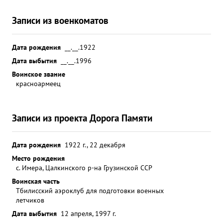
Записи из военкоматов
Дата рождения
__.__.1922
Дата выбытия
__.__.1996
Воинское звание
красноармеец
Записи из проекта Дорога Памяти
Дата рождения
1922 г., 22 декабря
Место рождения
с. Имера, Цалкинского р-на Грузинской ССР
Воинская часть
Тбилисский аэроклуб для подготовки военных
летчиков
Дата выбытия
12 апреля, 1997 г.