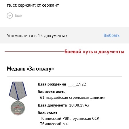
гв. ст. сержант; ст. сержант
Ещё
Упоминается в 15 документах
Выбрать
Боевой путь и документы
Медаль «За отвагу»
Дата рождения
__.__.1922
Воинская часть
61 гвардейская стрелковая дивизия
Дата документа
10.08.1943
Военкомат
Тбилисский РВК, Грузинская ССР,
Тбилисский р-н