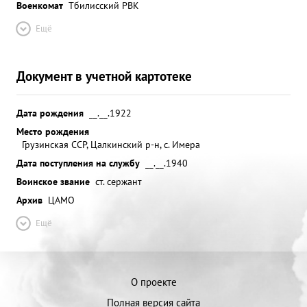
Военкомат
Тбилисский РВК
Ещё
Документ в учетной картотеке
Дата рождения
__.__.1922
Место рождения
Грузинская ССР, Цалкинский р-н, с. Имера
Дата поступления на службу
__.__.1940
Воинское звание
ст. сержант
Архив
ЦАМО
Ещё
О проекте
Полная версия сайта