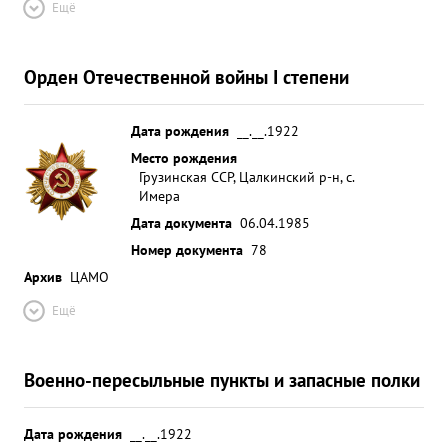
Ещё
Орден Отечественной войны I степени
Дата рождения
__.__.1922
Место рождения
Грузинская ССР, Цалкинский р-н, с.
Имера
Дата документа
06.04.1985
Номер документа
78
Архив
ЦАМО
Ещё
Военно-пересыльные пункты и запасные полки
Дата рождения
__.__.1922