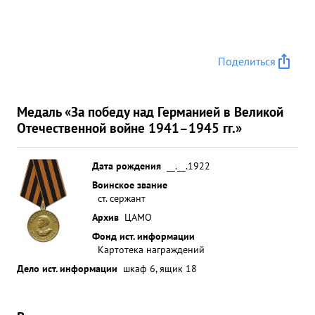
Поделиться
Медаль «За победу над Германией в Великой
Отечественной войне 1941–1945 гг.»
Дата рождения
__.__.1922
Воинское звание
ст. сержант
Архив
ЦАМО
Фонд ист. информации
Картотека награждений
Дело ист. информации
шкаф 6, ящик 18