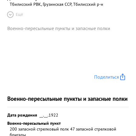
Тбилисский РВК, Грузинская ССР, Тбилисский р-н
Ещё
Военно-пересыльные пункты и запасные полки
Поделиться
Военно-пересыльные пункты и запасные полки
Дата рождения
__.__.1922
Военно-пересыльный пункт
200 запасной стрелковый полк 47 запасной стрелковой
бригады