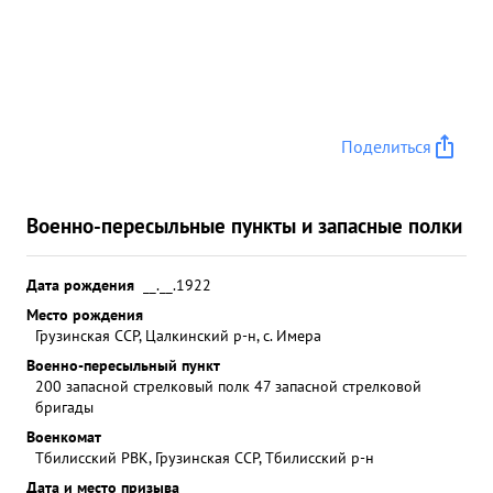
Поделиться
Военно-пересыльные пункты и запасные полки
Дата рождения
__.__.1922
Место рождения
Грузинская ССР, Цалкинский р-н, с. Имера
Военно-пересыльный пункт
200 запасной стрелковый полк 47 запасной стрелковой
бригады
Военкомат
Тбилисский РВК, Грузинская ССР, Тбилисский р-н
Дата и место призыва