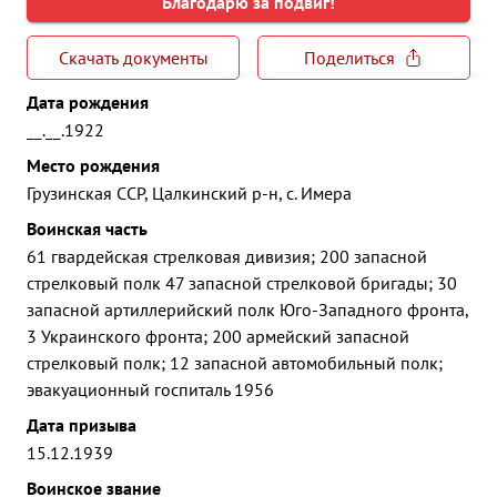
Благодарю за подвиг!
Скачать документы
Поделиться
Дата рождения
__.__.1922
Место рождения
Грузинская ССР, Цалкинский р-н, с. Имера
Воинская часть
61 гвардейская стрелковая дивизия; 200 запасной
стрелковый полк 47 запасной стрелковой бригады; 30
запасной артиллерийский полк Юго-Западного фронта,
3 Украинского фронта; 200 армейский запасной
стрелковый полк; 12 запасной автомобильный полк;
эвакуационный госпиталь 1956
Дата призыва
15.12.1939
Воинское звание