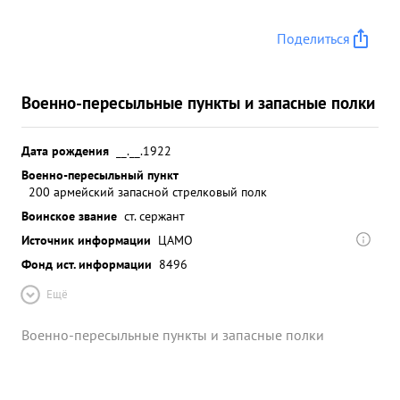
Поделиться
Военно-пересыльные пункты и запасные полки
Дата рождения
__.__.1922
Военно-пересыльный пункт
200 армейский запасной стрелковый полк
Воинское звание
ст. сержант
Источник информации
ЦАМО
Фонд ист. информации
8496
Ещё
Военно-пересыльные пункты и запасные полки