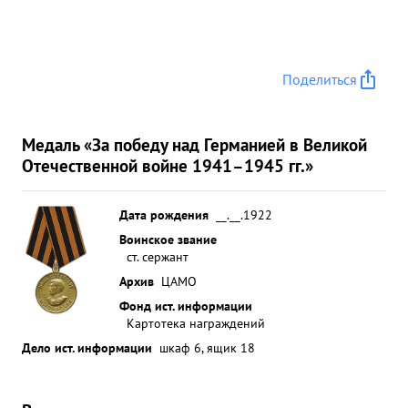
Поделиться
Медаль «За победу над Германией в Великой
Отечественной войне 1941–1945 гг.»
Дата рождения
__.__.1922
Воинское звание
ст. сержант
Архив
ЦАМО
Фонд ист. информации
Картотека награждений
Дело ист. информации
шкаф 6, ящик 18