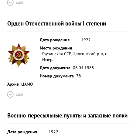
Ещё
Орден Отечественной войны I степени
Дата рождения
__.__.1922
Место рождения
Грузинская ССР, Цалкинский р-н, с.
Имера
Дата документа
06.04.1985
Номер документа
78
Архив
ЦАМО
Ещё
Военно-пересыльные пункты и запасные полки
Дата рождения
__.__.1922