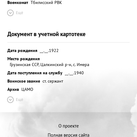
Военкомат
Тбилисский РВК
Ещё
Документ в учетной картотеке
Дата рождения
__.__.1922
Место рождения
Грузинская ССР, Цалкинский р-н, с. Имера
Дата поступления на службу
__.__.1940
Воинское звание
ст. сержант
Архив
ЦАМО
Ещё
О проекте
Полная версия сайта