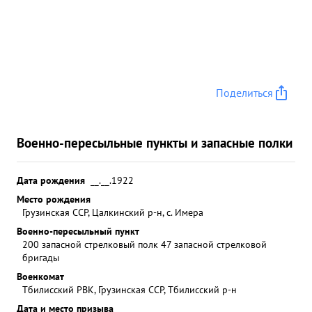
Поделиться
Военно-пересыльные пункты и запасные полки
Дата рождения
__.__.1922
Место рождения
Грузинская ССР, Цалкинский р-н, с. Имера
Военно-пересыльный пункт
200 запасной стрелковый полк 47 запасной стрелковой
бригады
Военкомат
Тбилисский РВК, Грузинская ССР, Тбилисский р-н
Дата и место призыва