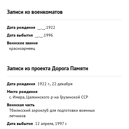
Записи из военкоматов
Дата рождения
__.__.1922
Дата выбытия
__.__.1996
Воинское звание
красноармеец
Записи из проекта Дорога Памяти
Дата рождения
1922 г., 22 декабря
Место рождения
с. Имера, Цалкинского р-на Грузинской ССР
Воинская часть
Тбилисский аэроклуб для подготовки военных
летчиков
Дата выбытия
12 апреля, 1997 г.