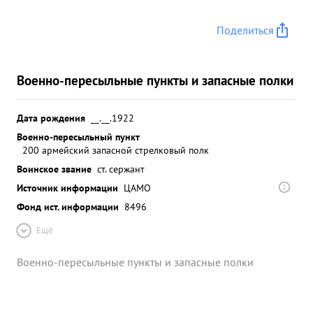
Поделиться
Военно-пересыльные пункты и запасные полки
Дата рождения
__.__.1922
Военно-пересыльный пункт
200 армейский запасной стрелковый полк
Воинское звание
ст. сержант
Источник информации
ЦАМО
Фонд ист. информации
8496
Ещё
Военно-пересыльные пункты и запасные полки