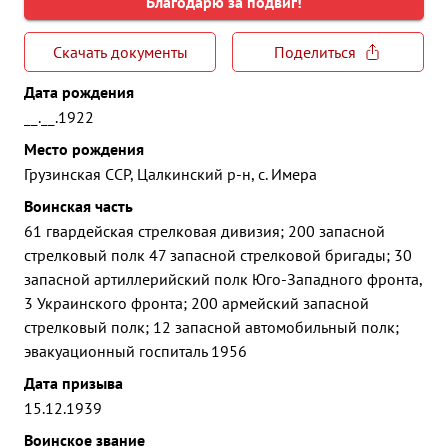
Благодарю за подвиг!
Скачать документы
Поделиться
Дата рождения
__.__.1922
Место рождения
Грузинская ССР, Цалкинский р-н, с. Имера
Воинская часть
61 гвардейская стрелковая дивизия; 200 запасной
стрелковый полк 47 запасной стрелковой бригады; 30
запасной артиллерийский полк Юго-Западного фронта,
3 Украинского фронта; 200 армейский запасной
стрелковый полк; 12 запасной автомобильный полк;
эвакуационный госпиталь 1956
Дата призыва
15.12.1939
Воинское звание