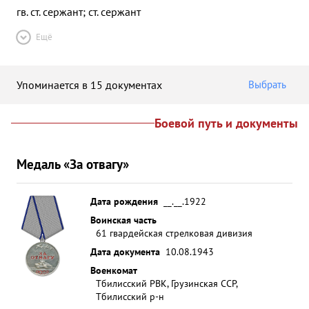
гв. ст. сержант; ст. сержант
Ещё
Упоминается в 15 документах
Выбрать
Боевой путь и документы
Медаль «За отвагу»
Дата рождения
__.__.1922
Воинская часть
61 гвардейская стрелковая дивизия
Дата документа
10.08.1943
Военкомат
Тбилисский РВК, Грузинская ССР,
Тбилисский р-н