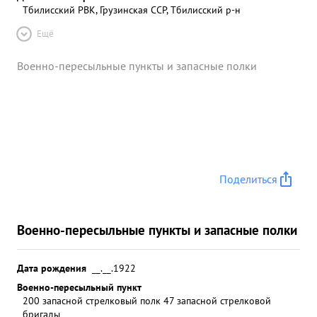
Тбилисский РВК, Грузинская ССР, Тбилисский р-н
Ещё
Военно-пересыльные пункты и запасные полки
Поделиться
Военно-пересыльные пункты и запасные полки
Дата рождения
__.__.1922
Военно-пересыльный пункт
200 запасной стрелковый полк 47 запасной стрелковой
бригады