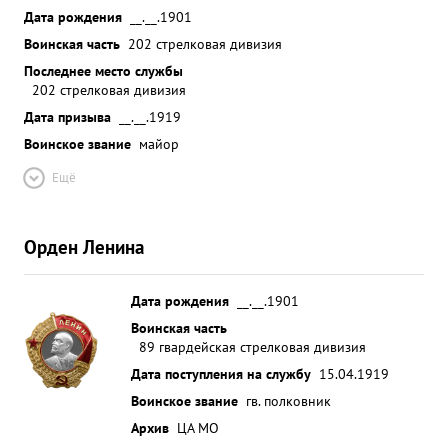
Дата рождения
__.__.1901
Воинская часть
202 стрелковая дивизия
Последнее место службы
202 стрелковая дивизия
Дата призыва
__.__.1919
Воинское звание
майор
Ещё
Орден Ленина
Дата рождения
__.__.1901
Воинская часть
89 гвардейская стрелковая дивизия
Дата поступления на службу
15.04.1919
Воинское звание
гв. полковник
Архив
ЦА МО