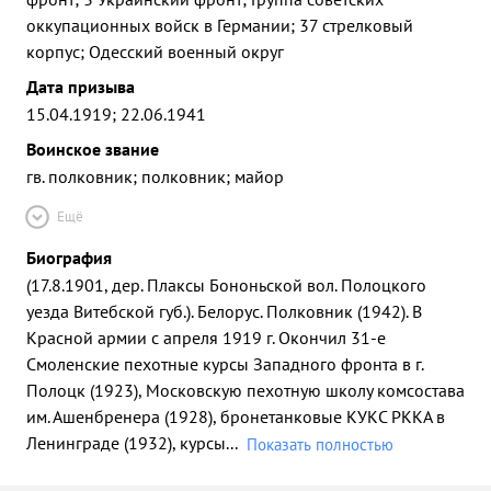
оккупационных войск в Германии; 37 стрелковый
корпус; Одесский военный округ
Дата призыва
15.04.1919; 22.06.1941
Воинское звание
гв. полковник; полковник; майор
Ещё
Биография
(17.8.1901, дер. Плаксы Бононьской вол. Полоцкого
уезда Витебской губ.). Белорус. Полковник (1942). В
Красной армии с апреля 1919 г. Окончил 31-е
Смоленские пехотные курсы Западного фронта в г.
Полоцк (1923), Московскую пехотную школу комсостава
им. Ашенбренера (1928), бронетанковые КУКС РККА в
Ленинграде (1932), курсы
...
Показать полностью