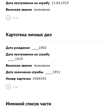
Дата поступления на службу
15.04.1919
Воинское звание
полковник
Ещё
Картотека личных дел
Дата рождения
__.__.1901
Дата поступления на службу
__.__.1919
Воинское звание
полковник
Дата окончания службы
__.__.1951
Номер карточки
0304345
Ещё
Именной список части