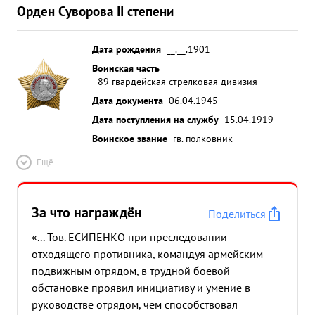
Орден Суворова II степени
Дата рождения
__.__.1901
Воинская часть
89 гвардейская стрелковая дивизия
Дата документа
06.04.1945
Дата поступления на службу
15.04.1919
Воинское звание
гв. полковник
Ещё
За что награждён
Поделиться
«... Тов. ЕСИПЕНКО при преследовании
отходящего противника, командуя армейским
подвижным отрядом, в трудной боевой
обстановке проявил инициативу и умение в
руководстве отрядом, чем способствовал