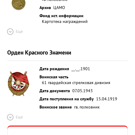
Архив
ЦАМО
Фонд ист. информации
Картотека награждений
Ещё
Орден Красного Знамени
Дата рождения
__.__.1901
Воинская часть
61 гвардейская стрелковая дивизия
Дата документа
07.05.1943
Дата поступления на службу
15.04.1919
Воинское звание
гв. полковник
Ещё