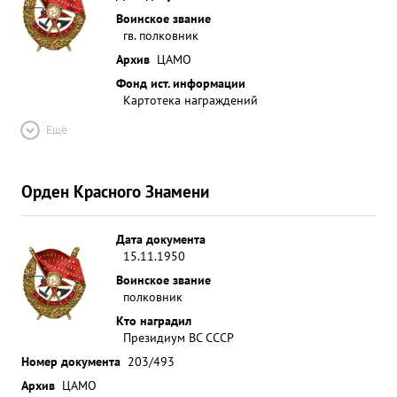
Воинское звание
гв. полковник
Архив
ЦАМО
Фонд ист. информации
Картотека награждений
Ещё
Орден Красного Знамени
Дата документа
15.11.1950
Воинское звание
полковник
Кто наградил
Президиум ВС СССР
Номер документа
203/493
Архив
ЦАМО