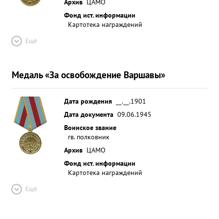
Архив
ЦАМО
Фонд ист. информации
Картотека награждений
Ещё
Медаль «За освобождение Варшавы»
Дата рождения
__.__.1901
Дата документа
09.06.1945
Воинское звание
гв. полковник
Архив
ЦАМО
Фонд ист. информации
Картотека награждений
Ещё