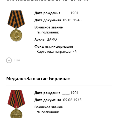
Дата рождения
__.__.1901
Дата документа
09.05.1945
Воинское звание
гв. полковник
Архив
ЦАМО
Фонд ист. информации
Картотека награждений
Ещё
Медаль «За взятие Берлина»
Дата рождения
__.__.1901
Дата документа
09.06.1945
Воинское звание
гв. полковник