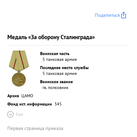
Поделиться
Медаль «За оборону Сталинграда»
Воинская часть
5 танковая армия
Последнее место службы
5 танковая армия
Воинское звание
гв. полковник
Архив
ЦАМО
Фонд ист. информации
345
Ещё
Первая страница приказа