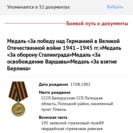
Упоминается в 32 документах
Выбрать
Боевой путь и документы
Медаль «За победу над Германией в Великой
Отечественной войне 1941–1945 гг.»
Медаль
«За оборону Сталинграда»
Медаль «За
освобождение Варшавы»
Медаль «За взятие
Берлина»
Дата рождения
17.08.1901
Место рождения
СССР, Белорусская ССР, Полоцкая
область, Полоцкий район, населенный
пункт Плаксы
Воинская часть
195 запасной стрелковый полк
89
гвардейская стрелковая дивизия