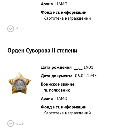
Архив
ЦАМО
Фонд ист. информации
Картотека награждений
Ещё
Орден Суворова II степени
Дата рождения
__.__.1901
Дата документа
06.04.1945
Воинское звание
гв. полковник
Архив
ЦАМО
Фонд ист. информации
Картотека награждений
Ещё