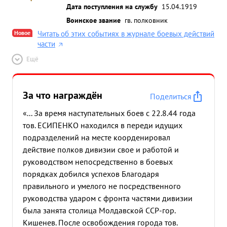
Дата поступления на службу
15.04.1919
Воинское звание
гв. полковник
Новое
Читать об этих событиях в журнале боевых действий
части
Ещё
За что награждён
Поделиться
«... За время наступательных боев с 22.8.44 года
тов. ЕСИПЕНКО находился в переди идущих
подразделений на месте коорденировал
действие полков дивизии свое и работой и
руководством непосредственно в боевых
порядках добился успехов Благодаря
правильного и умелого не посредственного
руководства ударом с фронта частями дивизии
была занята столица Молдавской ССР-гор.
Кишенев. После освобождения города тов.