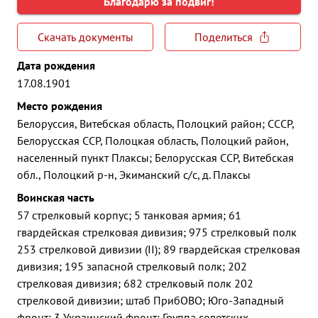
Благодарю за подвиг!
Скачать документы
Поделиться
Дата рождения
17.08.1901
Место рождения
Белоруссия, Витебская область, Полоцкий район; СССР,
Белорусская ССР, Полоцкая область, Полоцкий район,
населенный пункт Плаксы; Белорусская ССР, Витебская
обл., Полоцкий р-н, Экиманский с/с, д. Плаксы
Воинская часть
57 стрелковый корпус; 5 танковая армия; 61
гвардейская стрелковая дивизия; 975 стрелковый полк
253 стрелковой дивизии (II); 89 гвардейская стрелковая
дивизия; 195 запасной стрелковый полк; 202
стрелковая дивизия; 682 стрелковый полк 202
стрелковой дивизии; штаб ПрибОВО; Юго-Западный
фронт; 3 Украинский фронт; Группа советских