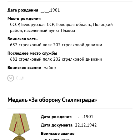
Дата рождения
__.__.1901
Место рождения
СССР, Белорусская ССР, Полоцкая область, Полоцкий
район, населенный пункт Плаксы
Воинская часть
682 стрелковый полк 202 стрелковой дивизии
Последнее место службы
682 стрелковый полк 202 стрелковой дивизии
Воинское звание
майор
Ещё
Медаль «За оборону Сталинграда»
Дата рождения
__.__.1901
Дата документа
22.12.1942
Воинское звание
гв. полковник