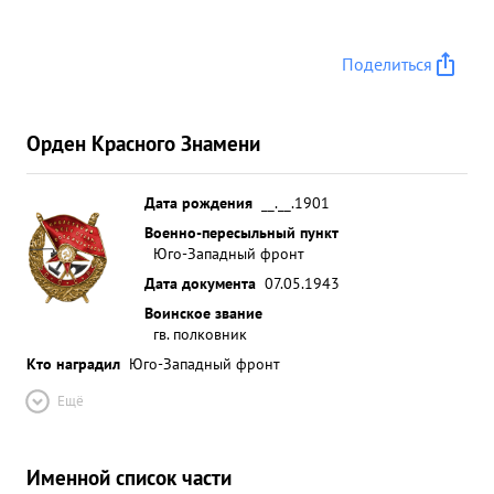
Поделиться
Орден Красного Знамени
Дата рождения
__.__.1901
Военно-пересыльный пункт
Юго-Западный фронт
Дата документа
07.05.1943
Воинское звание
гв. полковник
Кто наградил
Юго-Западный фронт
Ещё
Именной список части