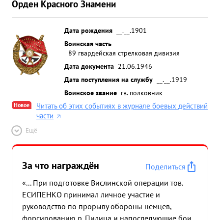
Орден Красного Знамени
Дата рождения
__.__.1901
Воинская часть
89 гвардейская стрелковая дивизия
Дата документа
21.06.1946
Дата поступления на службу
__.__.1919
Воинское звание
гв. полковник
Новое
Читать об этих событиях в журнале боевых действий
части
Ещё
За что награждён
Поделиться
«... При подготовке Вислинской операции тов.
ЕСИПЕНКО принимал личное участие и
руководство по прорыву обороны немцев,
форсированию р. Пилица и напоследующие бои.