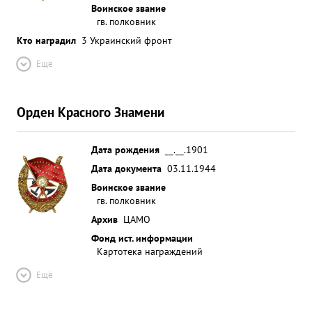
Воинское звание
гв. полковник
Кто наградил
3 Украинский фронт
Ещё
Орден Красного Знамени
Дата рождения
__.__.1901
Дата документа
03.11.1944
Воинское звание
гв. полковник
Архив
ЦАМО
Фонд ист. информации
Картотека награждений
Ещё