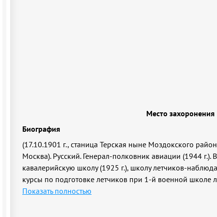
Место захоронения
Биография
(17.10.1901 г., станица Терская ныне Моздокского района
Москва). Русский. Генерал-полковник авиации (1944 г.).
кавалерийскую школу (1925 г.), школу летчиков-наблюдате
курсы по подготовке летчиков при 1-й военной школе ле
Показать полностью