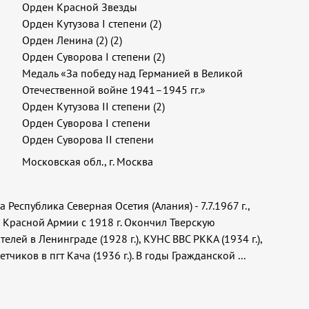
Орден Красной Звезды
Орден Кутузова I степени (2)
Орден Ленина (2) (2)
Орден Суворова I степени (2)
Медаль «За победу над Германией в Великой
Отечественной войне 1941–1945 гг.»
Орден Кутузова II степени (2)
Орден Суворова I степени
Орден Суворова II степени
Московская обл., г. Москва
 Республика Северная Осетия (Алания) - 7.7.1967 г.,
 В Красной Армии с 1918 г. Окончил Тверскую
лей в Ленинграде (1928 г.), КУНС ВВС РККА (1934 г.),
тчиков в пгт Кача (1936 г.). В годы Гражданской
...