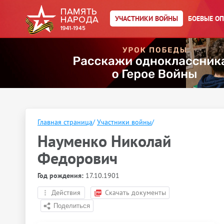
УЧАСТНИКИ ВОЙНЫ
БОЕВЫЕ О
Главная страница
/
Участники войны
/
Науменко Николай
Федорович
Год рождения:
17.10.1901
Действия
Скачать документы