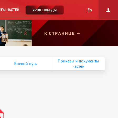
En
ТЫ ЧАСТЕЙ
УРОК ПОБЕДЫ
Приказы и документы
Боевой путь
частей