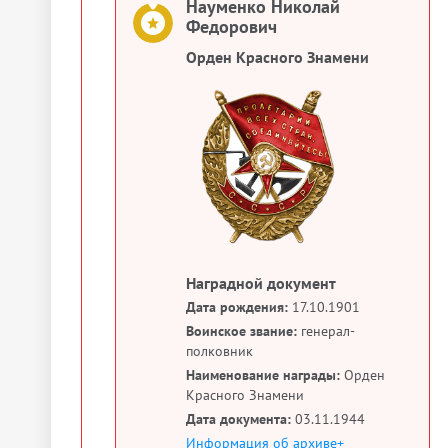
Науменко Николай
Федорович
Орден Красного Знамени
Наградной документ
Дата рождения:
17.10.1901
Воинское звание:
генерал-
полковник
Наименование награды:
Орден
Красного Знамени
Дата документа:
03.11.1944
Информация об архиве+