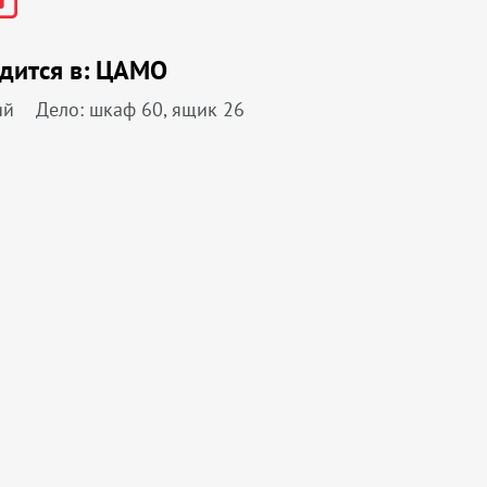
дится в:
ЦАМО
ий
Дело: шкаф 60, ящик 26