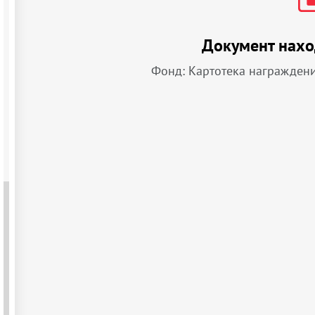
Документ нахо
Фонд: Картотека награжден