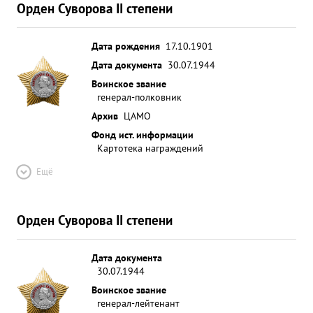
Орден Суворова II степени
Дата рождения
17.10.1901
Дата документа
30.07.1944
Воинское звание
генерал-полковник
Архив
ЦАМО
Фонд ист. информации
Картотека награждений
Ещё
Орден Суворова II степени
Дата документа
30.07.1944
Воинское звание
генерал-лейтенант