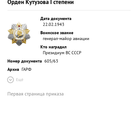
Орден Кутузова I степени
Дата документа
22.02.1943
Воинское звание
генерал-майор авиации
Кто наградил
Президиум ВС СССР
Номер документа
605/63
Архив
ГАРФ
Ещё
Первая страница приказа