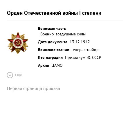
Орден Отечественной войны I степени
Воинская часть
Военно-воздушные силы
Дата документа
13.12.1942
Воинское звание
генерал-майор
Кто наградил
Президиум ВС СССР
Архив
ЦАМО
Ещё
Первая страница приказа