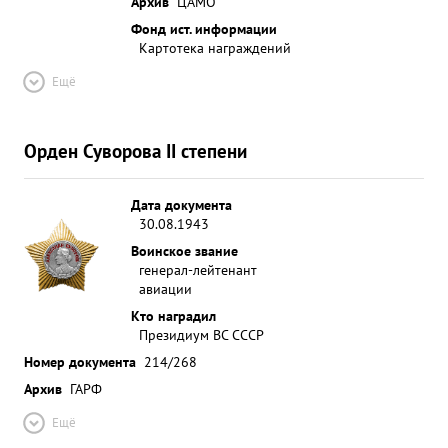
Архив
ЦАМО
Фонд ист. информации
Картотека награждений
Ещё
Орден Суворова II степени
Дата документа
30.08.1943
Воинское звание
генерал-лейтенант
авиации
Кто наградил
Президиум ВС СССР
Номер документа
214/268
Архив
ГАРФ
Ещё