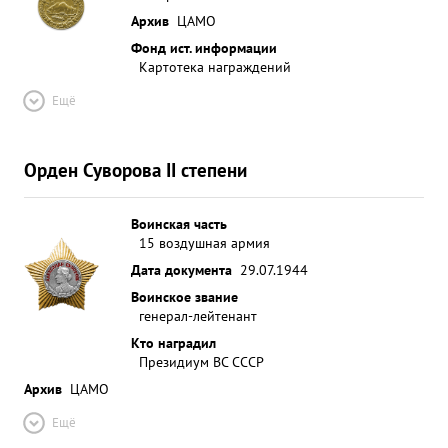
Архив
ЦАМО
Фонд ист. информации
Картотека награждений
Ещё
Орден Суворова II степени
Воинская часть
15 воздушная армия
Дата документа
29.07.1944
Воинское звание
генерал-лейтенант
Кто наградил
Президиум ВС СССР
Архив
ЦАМО
Ещё