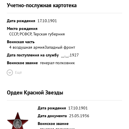
Учетно-послужная картотека
Дата рождения
17.10.1901
Место рождения
СССР, РСФСР, Терская губерния
Воинская часть
4 воздушная армия
Западный фронт
Дата поступления на службу
__.__.1927
Воинское звание
генерал-полковник
Ещё
Орден Красной Звезды
Дата рождения
17.10.1901
Дата документа
25.05.1936
Воинское звание
генерал-полковник