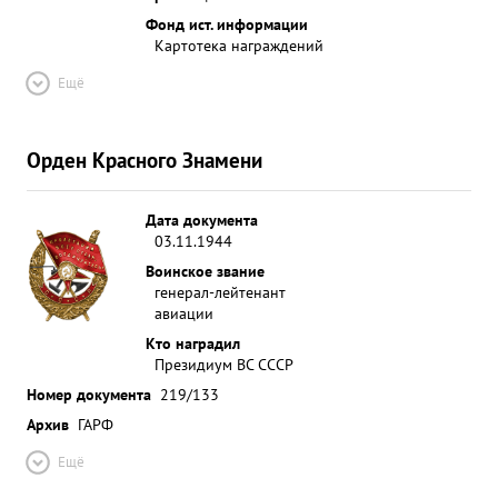
Фонд ист. информации
Картотека награждений
Ещё
Орден Красного Знамени
Дата документа
03.11.1944
Воинское звание
генерал-лейтенант
авиации
Кто наградил
Президиум ВС СССР
Номер документа
219/133
Архив
ГАРФ
Ещё