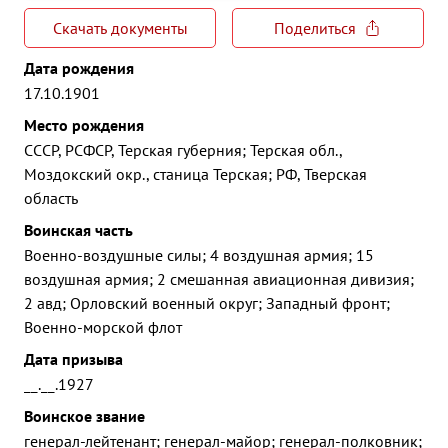
Скачать документы
Поделиться
Дата рождения
17.10.1901
Место рождения
СССР, РСФСР, Терская губерния; Терская обл.,
Моздокский окр., станица Терская; РФ, Тверская
область
Воинская часть
Военно-воздушные силы; 4 воздушная армия; 15
воздушная армия; 2 смешанная авиационная дивизия;
2 авд; Орловский военный округ; Западный фронт;
Военно-морской флот
Дата призыва
__.__.1927
Воинское звание
генерал-лейтенант; генерал-майор; генерал-полковник;