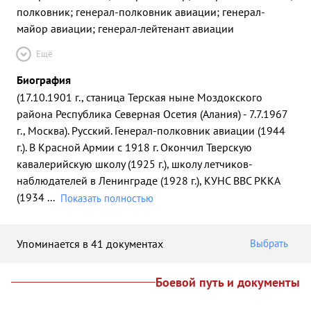
полковник; генерал-полковник авиации; генерал-
майор авиации; генерал-лейтенант авиации
Ещё
Биография
(17.10.1901 г., станица Терская ныне Моздокского
района Республика Северная Осетия (Алания) - 7.7.1967
г., Москва). Русский. Генерал-полковник авиации (1944
г.). В Красной Армии с 1918 г. Окончил Тверскую
кавалерийскую школу (1925 г.), школу летчиков-
наблюдателей в Ленинграде (1928 г.), КУНС ВВС РККА
(1934
...
Показать полностью
Упоминается в 41 документах
Выбрать
Боевой путь и документы