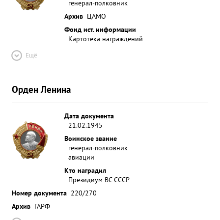
генерал-полковник
Архив
ЦАМО
Фонд ист. информации
Картотека награждений
Ещё
Орден Ленина
Дата документа
21.02.1945
Воинское звание
генерал-полковник
авиации
Кто наградил
Президиум ВС СССР
Номер документа
220/270
Архив
ГАРФ