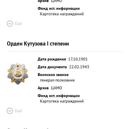
Архив
ЦАМО
Фонд ист. информации
Картотека награждений
Ещё
Орден Кутузова I степени
Дата рождения
17.10.1901
Дата документа
22.02.1943
Воинское звание
генерал-полковник
Архив
ЦАМО
Фонд ист. информации
Картотека награждений
Ещё