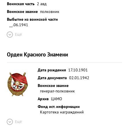
Воинская часть
2 авд
Воинское звание
полковник
Выбытие из воинской части
__.06.1941
Ещё
Орден Красного Знамени
Дата рождения
17.10.1901
Дата документа
02.01.1942
Воинское звание
генерал-полковник
Архив
ЦАМО
Фонд ист. информации
Картотека награждений
Ещё