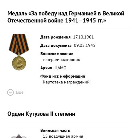
Медаль «За победу над Германией в Великой
Отечественной войне 1941–1945 гг.»
Дата рождения
17.10.1901
Дата документа
09.05.1945
Воинское звание
генерал-полковник
Архив
ЦАМО
Фонд ист. информации
Картотека награждений
Ещё
Орден Кутузова II степени
Воинская часть
15 воздушная армия