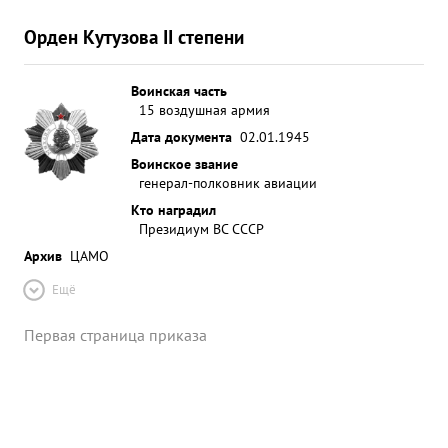
Орден Кутузова II степени
Воинская часть
15 воздушная армия
Дата документа
02.01.1945
Воинское звание
генерал-полковник авиации
Кто наградил
Президиум ВС СССР
Архив
ЦАМО
Ещё
Первая страница приказа