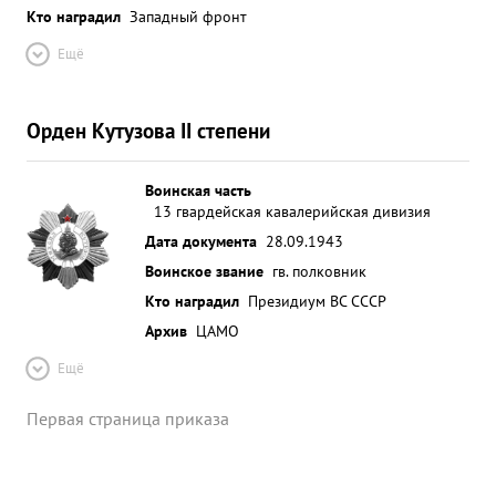
Кто наградил
Западный фронт
Ещё
Орден Кутузова II степени
Воинская часть
13 гвардейская кавалерийская дивизия
Дата документа
28.09.1943
Воинское звание
гв. полковник
Кто наградил
Президиум ВС СССР
Архив
ЦАМО
Ещё
Первая страница приказа