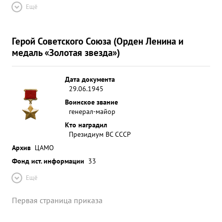
Ещё
Герой Советского Союза (Орден Ленина и
медаль «Золотая звезда»)
Дата документа
29.06.1945
Воинское звание
генерал-майор
Кто наградил
Президиум ВС СССР
Архив
ЦАМО
Фонд ист. информации
33
Ещё
Первая страница приказа