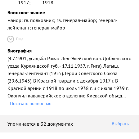
__.__.1917; __.__.1918
Воинское звание
майор; гв. полковник; гв. генерал-майор; генерал-
лейтенант; генерал-майор
Ещё
Биография
(4.7.1901, усадьба Рамас Лел-Элейской вол. Добленского
уезда Курляндской губ. - 17.11.1957, г. Рига). Латыш.
Генерал-лейтенант (1955). Герой Советского Союза
(29.6.1945). В Красной гвардии с декабря 1917 г. В
Красной армии с 1918 по июль 1938 г. и с июля 1939 г.
Окончил кавалерийское отделение Киевской объед
...
Показать полностью
Упоминается в 32 документах
Выбрать