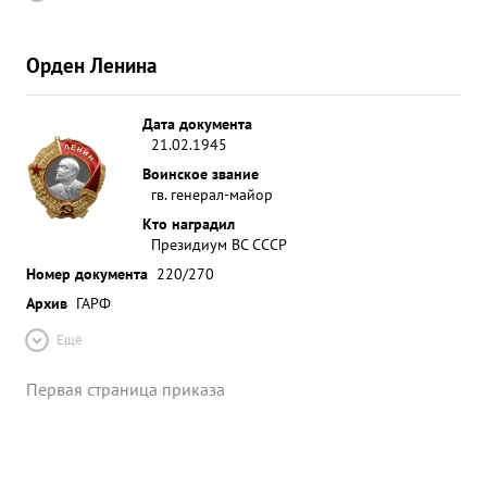
Орден Ленина
Дата документа
21.02.1945
Воинское звание
гв. генерал-майор
Кто наградил
Президиум ВС СССР
Номер документа
220/270
Архив
ГАРФ
Ещё
Первая страница приказа