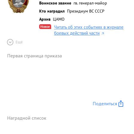
Воинское звание
гв. генерал-майор
Кто наградил
Президиум ВС СССР
Архив
ЦАМО
Новое
Читать об этих событиях в журнале
боевых действий части
Ещё
Первая страница приказа
Поделиться
Наградной список