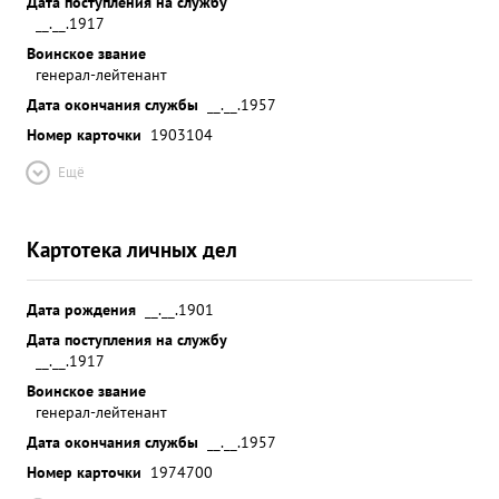
Дата поступления на службу
__.__.1917
Воинское звание
генерал-лейтенант
Дата окончания службы
__.__.1957
Номер карточки
1903104
Ещё
Картотека личных дел
Дата рождения
__.__.1901
Дата поступления на службу
__.__.1917
Воинское звание
генерал-лейтенант
Дата окончания службы
__.__.1957
Номер карточки
1974700