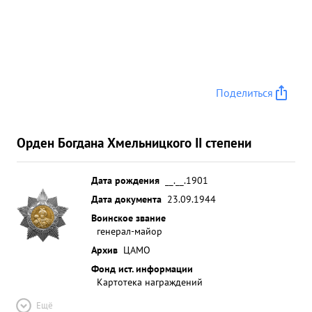
Поделиться
Орден Богдана Хмельницкого II степени
Дата рождения
__.__.1901
Дата документа
23.09.1944
Воинское звание
генерал-майор
Архив
ЦАМО
Фонд ист. информации
Картотека награждений
Ещё