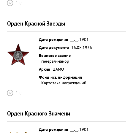
Ещё
Орден Красной Звезды
Дата рождения
__.__.1901
Дата документа
16.08.1936
Воинское звание
генерал-майор
Архив
ЦАМО
Фонд ист. информации
Картотека награждений
Ещё
Орден Красного Знамени
Дата рождения
__.__.1901