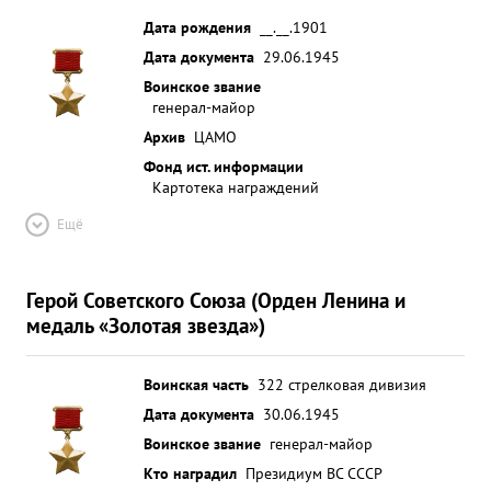
Дата рождения
__.__.1901
Дата документа
29.06.1945
Воинское звание
генерал-майор
Архив
ЦАМО
Фонд ист. информации
Картотека награждений
Ещё
Герой Советского Союза (Орден Ленина и
медаль «Золотая звезда»)
Воинская часть
322 стрелковая дивизия
Дата документа
30.06.1945
Воинское звание
генерал-майор
Кто наградил
Президиум ВС СССР