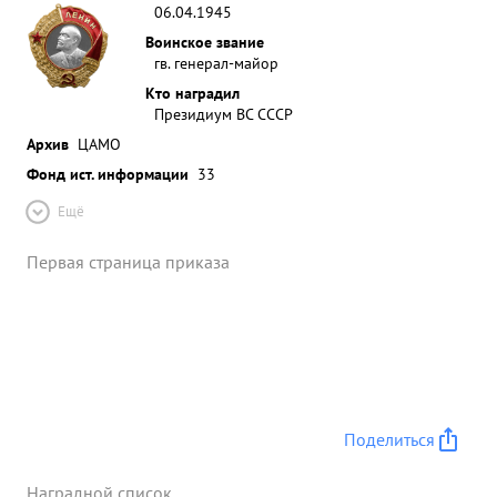
06.04.1945
Воинское звание
гв. генерал-майор
Кто наградил
Президиум ВС СССР
Архив
ЦАМО
Фонд ист. информации
33
Ещё
Первая страница приказа
Поделиться
Наградной список