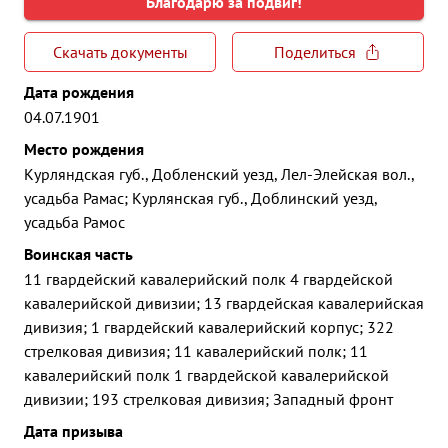
Благодарю за подвиг!
Скачать документы
Поделиться
Дата рождения
04.07.1901
Место рождения
Курляндская губ., Добленский уезд, Лел-Элейская вол.,
усадьба Рамас; Курлянская губ., Доблинский уезд,
усадьба Рамос
Воинская часть
11 гвардейский кавалерийский полк 4 гвардейской
кавалерийской дивизии; 13 гвардейская кавалерийская
дивизия; 1 гвардейский кавалерийский корпус; 322
стрелковая дивизия; 11 кавалерийский полк; 11
кавалерийский полк 1 гвардейской кавалерийской
дивизии; 193 стрелковая дивизия; Западный фронт
Дата призыва