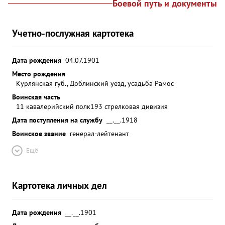
Боевой путь и документы
Учетно-послужная картотека
Дата рождения
04.07.1901
Место рождения
Курлянская губ., Доблинский уезд, усадьба Рамос
Воинская часть
11 кавалерийский полк
193 стрелковая дивизия
Дата поступления на службу
__.__.1918
Воинское звание
генерал-лейтенант
Ещё
Картотека личных дел
Дата рождения
__.__.1901