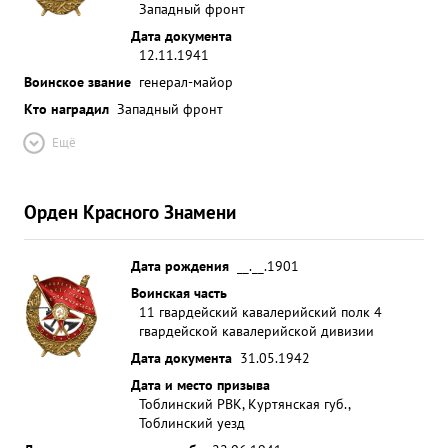
Западный фронт
Дата документа
12.11.1941
Воинское звание
генерал-майор
Кто наградил
Западный фронт
Ещё
Орден Красного Знамени
Дата рождения
__.__.1901
Воинская часть
11 гвардейский кавалерийский полк 4
гвардейской кавалерийской дивизии
Дата документа
31.05.1942
Дата и место призыва
Тоблинский РВК, Куртянская губ.,
Тоблинский уезд