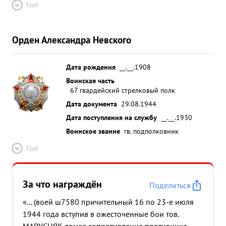
Ещё
Орден Александра Невского
Дата рождения
__.__.1908
Воинская часть
67 гвардейский стрелковый полк
Дата документа
29.08.1944
Дата поступления на службу
__.__.1930
Воинское звание
гв. подполковник
Ещё
За что награждён
Поделиться
«... (воей ш7580 причительный 16 по 23-е июля
1944 года вступив в ожесточенные бои тов.