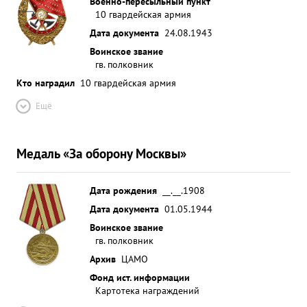
Военно-пересыльный пункт
10 гвардейская армия
Дата документа
24.08.1943
Воинское звание
гв. полковник
Кто наградил
10 гвардейская армия
Ещё
Медаль «За оборону Москвы»
Дата рождения
__.__.1908
Дата документа
01.05.1944
Воинское звание
гв. полковник
Архив
ЦАМО
Фонд ист. информации
Картотека награждений