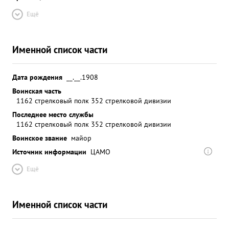
Ещё
Именной список части
Дата рождения
__.__.1908
Воинская часть
1162 стрелковый полк 352 стрелковой дивизии
Последнее место службы
1162 стрелковый полк 352 стрелковой дивизии
Воинское звание
майор
Источник информации
ЦАМО
Ещё
Именной список части