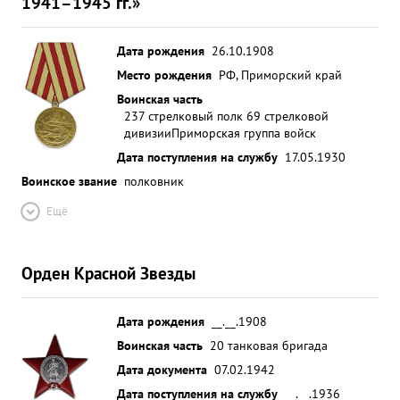
1941–1945 гг.»
Дата рождения
26.10.1908
Место рождения
РФ, Приморский край
Воинская часть
237 стрелковый полк 69 стрелковой
дивизии
Приморская группа войск
Дата поступления на службу
17.05.1930
Воинское звание
полковник
Ещё
Орден Красной Звезды
Дата рождения
__.__.1908
Воинская часть
20 танковая бригада
Дата документа
07.02.1942
Дата поступления на службу
__.__.1936