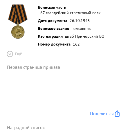
Воинская часть
67 гвардейский стрелковый полк
Дата документа
26.10.1945
Воинское звание
полковник
Кто наградил
штаб Приморский ВО
Номер документа
162
Ещё
Первая страница приказа
Поделиться
Наградной список