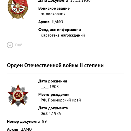
Дата документа
15.11.1950
Воинское звание
гв. полковник
Архив
ЦАМО
Фонд ист. информации
Картотека награждений
Ещё
Орден Отечественной войны II степени
Дата рождения
__.__.1908
Место рождения
РФ, Приморский край
Дата документа
06.04.1985
Номер документа
89
Архив
ЦАМО