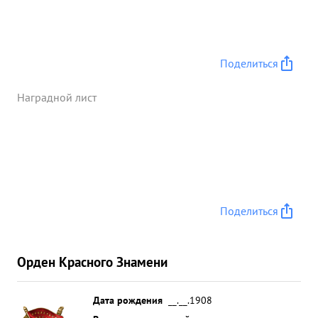
другого военного имущества. ...»
Поделиться
Наградной лист
Поделиться
Орден Красного Знамени
Дата рождения
__.__.1908