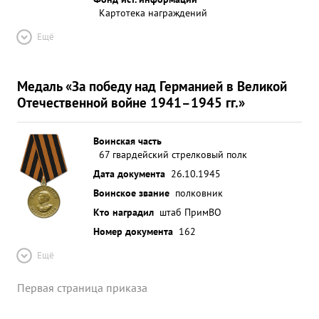
Картотека награждений
Ещё
Медаль «За победу над Германией в Великой
Отечественной войне 1941–1945 гг.»
Воинская часть
67 гвардейский стрелковый полк
Дата документа
26.10.1945
Воинское звание
полковник
Кто наградил
штаб ПримВО
Номер документа
162
Ещё
Первая страница приказа