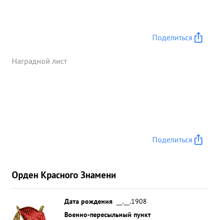
Поделиться
Наградной лист
Поделиться
Орден Красного Знамени
Дата рождения
__.__.1908
Военно-пересыльный пункт