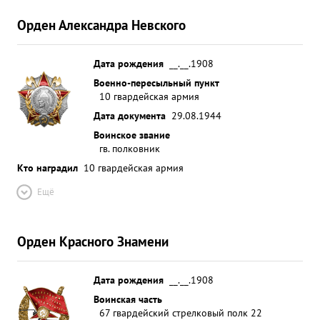
Орден Александра Невского
Дата рождения
__.__.1908
Военно-пересыльный пункт
10 гвардейская армия
Дата документа
29.08.1944
Воинское звание
гв. полковник
Кто наградил
10 гвардейская армия
Ещё
Орден Красного Знамени
Дата рождения
__.__.1908
Воинская часть
67 гвардейский стрелковый полк 22