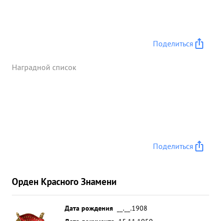
Поделиться
Наградной список
Поделиться
Орден Красного Знамени
Дата рождения
__.__.1908