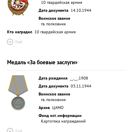
10 гвардейская армия
Дата документа
14.10.1944
Воинское звание
гв. полковник
Кто наградил
10 гвардейская армия
Ещё
Медаль «За боевые заслуги»
Дата рождения
__.__.1908
Дата документа
03.11.1944
Воинское звание
гв. полковник
Архив
ЦАМО
Фонд ист. информации
Картотека награждений
Ещё