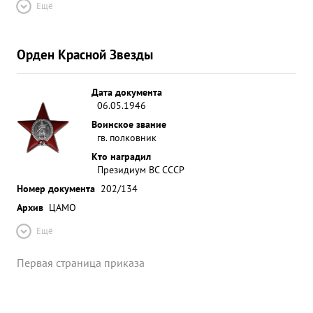
Ещё
Орден Красной Звезды
Дата документа
06.05.1946
Воинское звание
гв. полковник
Кто наградил
Президиум ВС СССР
Номер документа
202/134
Архив
ЦАМО
Ещё
Первая страница приказа