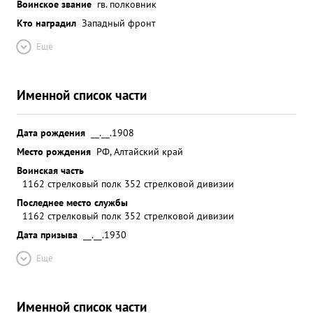
Воинское звание
гв. полковник
Кто наградил
Западный фронт
Ещё
Именной список части
Дата рождения
__.__.1908
Место рождения
РФ, Алтайский край
Воинская часть
1162 стрелковый полк 352 стрелковой дивизии
Последнее место службы
1162 стрелковый полк 352 стрелковой дивизии
Дата призыва
__.__.1930
Ещё
Именной список части