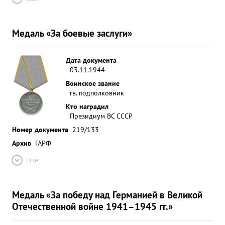
Медаль «За боевые заслуги»
Дата документа
03.11.1944
Воинское звание
гв. подполковник
Кто наградил
Президиум ВС СССР
Номер документа
219/133
Архив
ГАРФ
Ещё
Медаль «За победу над Германией в Великой
Отечественной войне 1941–1945 гг.»