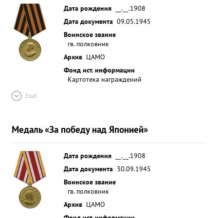
Дата рождения
__.__.1908
Дата документа
09.05.1945
Воинское звание
гв. полковник
Архив
ЦАМО
Фонд ист. информации
Картотека награждений
Ещё
Медаль «За победу над Японией»
Дата рождения
__.__.1908
Дата документа
30.09.1945
Воинское звание
гв. полковник
Архив
ЦАМО
Фонд ист. информации