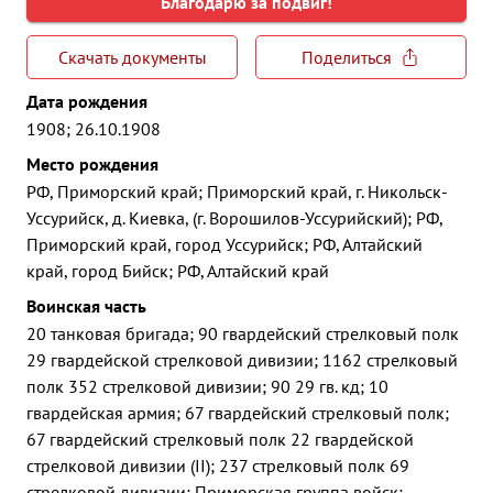
Благодарю за подвиг!
Скачать документы
Поделиться
Дата рождения
1908; 26.10.1908
Место рождения
РФ, Приморский край; Приморский край, г. Никольск-
Уссурийск, д. Киевка, (г. Ворошилов-Уссурийский); РФ,
Приморский край, город Уссурийск; РФ, Алтайский
край, город Бийск; РФ, Алтайский край
Воинская часть
20 танковая бригада; 90 гвардейский стрелковый полк
29 гвардейской стрелковой дивизии; 1162 стрелковый
полк 352 стрелковой дивизии; 90 29 гв. кд; 10
гвардейская армия; 67 гвардейский стрелковый полк;
67 гвардейский стрелковый полк 22 гвардейской
стрелковой дивизии (II); 237 стрелковый полк 69
стрелковой дивизии; Приморская группа войск;