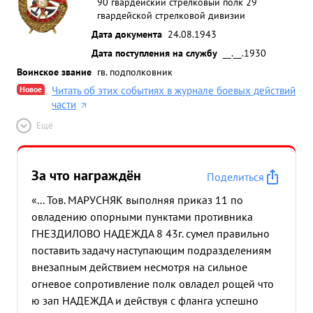
90 гвардейский стрелковый полк 29
гвардейской стрелковой дивизии
Дата документа
24.08.1943
Дата поступления на службу
__.__.1930
Воинское звание
гв. подполковник
Новое
Читать об этих событиях в журнале боевых действий
части
Ещё
За что награждён
Поделиться
«... Тов. МАРУСНЯК выполняя приказ 11 по
овладению опорными пунктами противника
ГНЕЗДИЛОВО НАДЕЖДА 8 43г. сумел правильно
поставить задачу наступающим подразделениям
внезапным действием несмотря на сильное
огневое сопротивление полк овладел рощей что
ю зап НАДЕЖДА и действуя с фланга успешно