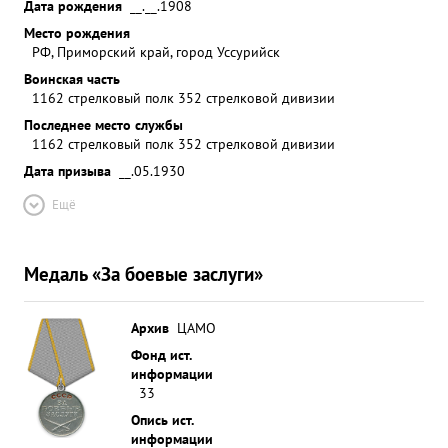
Дата рождения
__.__.1908
Место рождения
РФ, Приморский край, город Уссурийск
Воинская часть
1162 стрелковый полк 352 стрелковой дивизии
Последнее место службы
1162 стрелковый полк 352 стрелковой дивизии
Дата призыва
__.05.1930
Ещё
Медаль «За боевые заслуги»
Архив
ЦАМО
Фонд ист.
информации
33
Опись ист.
информации