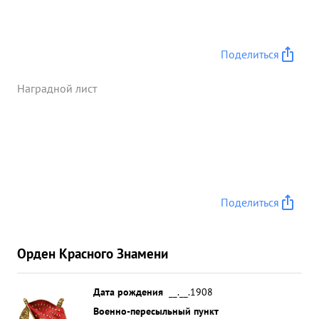
Поделиться
Наградной лист
Поделиться
Орден Красного Знамени
Дата рождения
__.__.1908
Военно-пересыльный пункт