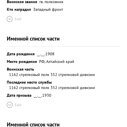
Воинское звание
гв. полковник
Кто наградил
Западный фронт
Ещё
Именной список части
Дата рождения
__.__.1908
Место рождения
РФ, Алтайский край
Воинская часть
1162 стрелковый полк 352 стрелковой дивизии
Последнее место службы
1162 стрелковый полк 352 стрелковой дивизии
Дата призыва
__.__.1930
Ещё
Именной список части