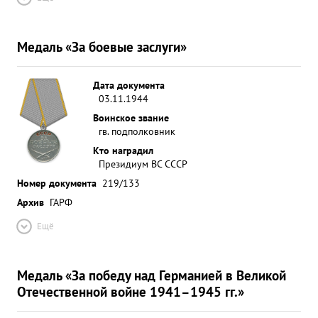
Медаль «За боевые заслуги»
Дата документа
03.11.1944
Воинское звание
гв. подполковник
Кто наградил
Президиум ВС СССР
Номер документа
219/133
Архив
ГАРФ
Ещё
Медаль «За победу над Германией в Великой
Отечественной войне 1941–1945 гг.»