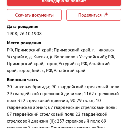
Благодарю за подвиг!
Скачать документы
Поделиться
Дата рождения
1908; 26.10.1908
Место рождения
РФ, Приморский край; Приморский край, г. Никольск-
Уссурийск, д. Киевка, (г. Ворошилов-Уссурийский); РФ,
Приморский край, город Уссурийск; РФ, Алтайский
край, город Бийск; РФ, Алтайский край
Воинская часть
20 танковая бригада; 90 гвардейский стрелковый полк
29 гвардейской стрелковой дивизии; 1162 стрелковый
полк 352 стрелковой дивизии; 90 29 гв. кд; 10
гвардейская армия; 67 гвардейский стрелковый полк;
67 гвардейский стрелковый полк 22 гвардейской
стрелковой дивизии (II); 237 стрелковый полк 69
стрелковой дивизии; Приморская группа войск;