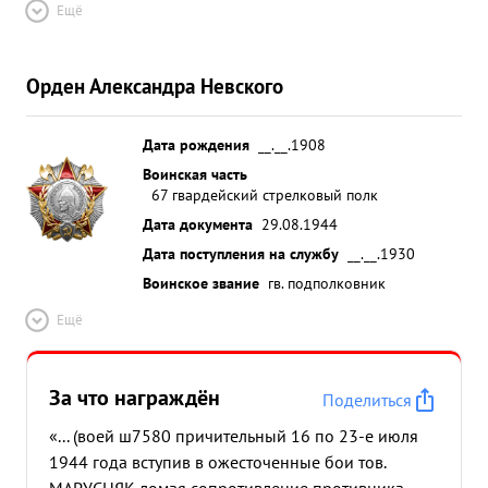
Ещё
Орден Александра Невского
Дата рождения
__.__.1908
Воинская часть
67 гвардейский стрелковый полк
Дата документа
29.08.1944
Дата поступления на службу
__.__.1930
Воинское звание
гв. подполковник
Ещё
За что награждён
Поделиться
«... (воей ш7580 причительный 16 по 23-е июля
1944 года вступив в ожесточенные бои тов.