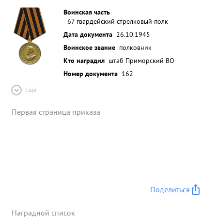
Воинская часть
67 гвардейский стрелковый полк
Дата документа
26.10.1945
Воинское звание
полковник
Кто наградил
штаб Приморский ВО
Номер документа
162
Ещё
Первая страница приказа
Поделиться
Наградной список