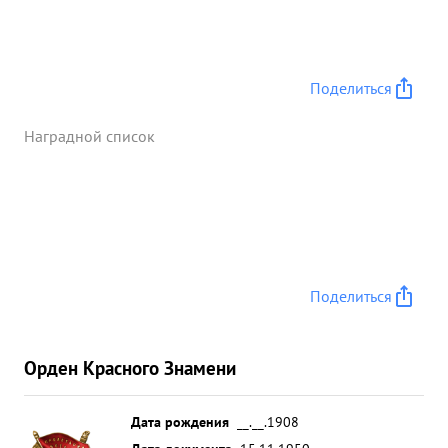
Поделиться
Наградной список
Поделиться
Орден Красного Знамени
Дата рождения
__.__.1908