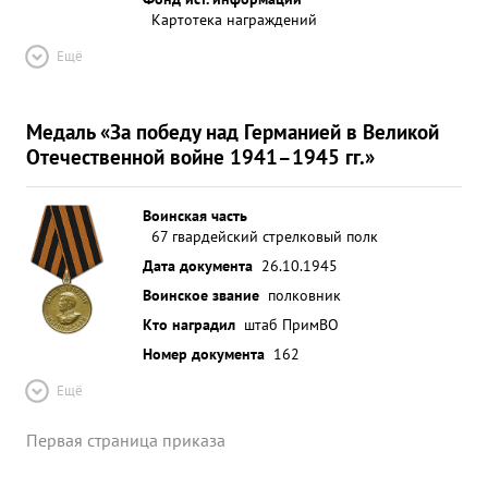
Картотека награждений
Ещё
Медаль «За победу над Германией в Великой
Отечественной войне 1941–1945 гг.»
Воинская часть
67 гвардейский стрелковый полк
Дата документа
26.10.1945
Воинское звание
полковник
Кто наградил
штаб ПримВО
Номер документа
162
Ещё
Первая страница приказа