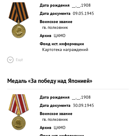
Дата рождения
__.__.1908
Дата документа
09.05.1945
Воинское звание
гв. полковник
Архив
ЦАМО
Фонд ист. информации
Картотека награждений
Ещё
Медаль «За победу над Японией»
Дата рождения
__.__.1908
Дата документа
30.09.1945
Воинское звание
гв. полковник
Архив
ЦАМО
Фонд ист. информации