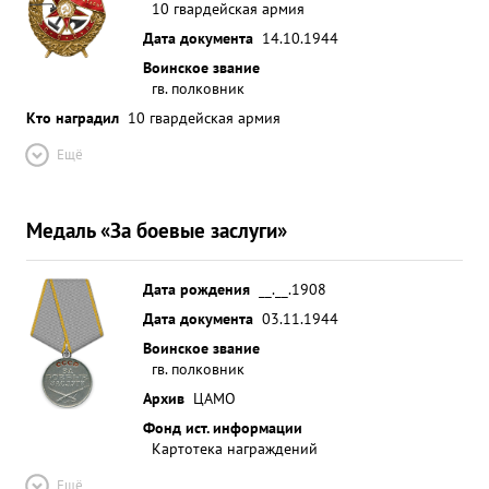
10 гвардейская армия
Дата документа
14.10.1944
Воинское звание
гв. полковник
Кто наградил
10 гвардейская армия
Ещё
Медаль «За боевые заслуги»
Дата рождения
__.__.1908
Дата документа
03.11.1944
Воинское звание
гв. полковник
Архив
ЦАМО
Фонд ист. информации
Картотека награждений
Ещё