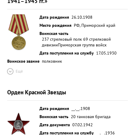
1941–1945 гг.»
Дата рождения
26.10.1908
Место рождения
РФ, Приморский край
Воинская часть
237 стрелковый полк 69 стрелковой
дивизии
Приморская группа войск
Дата поступления на службу
17.05.1930
Воинское звание
полковник
Ещё
Орден Красной Звезды
Дата рождения
__.__.1908
Воинская часть
20 танковая бригада
Дата документа
07.02.1942
Дата поступления на службу
__.__.1936