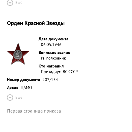
Ещё
Орден Красной Звезды
Дата документа
06.05.1946
Воинское звание
гв. полковник
Кто наградил
Президиум ВС СССР
Номер документа
202/134
Архив
ЦАМО
Ещё
Первая страница приказа