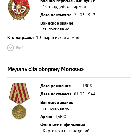
Военно-пересыльный пункт
10 гвардейская армия
Дата документа
24.08.1943
Воинское звание
гв. полковник
Кто наградил
10 гвардейская армия
Ещё
Медаль «За оборону Москвы»
Дата рождения
__.__.1908
Дата документа
01.05.1944
Воинское звание
гв. полковник
Архив
ЦАМО
Фонд ист. информации
Картотека награждений