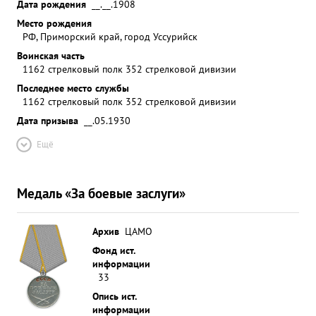
Дата рождения
__.__.1908
Место рождения
РФ, Приморский край, город Уссурийск
Воинская часть
1162 стрелковый полк 352 стрелковой дивизии
Последнее место службы
1162 стрелковый полк 352 стрелковой дивизии
Дата призыва
__.05.1930
Ещё
Медаль «За боевые заслуги»
Архив
ЦАМО
Фонд ист.
информации
33
Опись ист.
информации