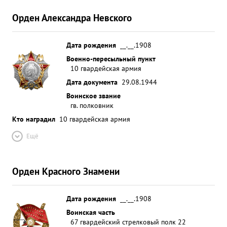
Орден Александра Невского
Дата рождения
__.__.1908
Военно-пересыльный пункт
10 гвардейская армия
Дата документа
29.08.1944
Воинское звание
гв. полковник
Кто наградил
10 гвардейская армия
Ещё
Орден Красного Знамени
Дата рождения
__.__.1908
Воинская часть
67 гвардейский стрелковый полк 22