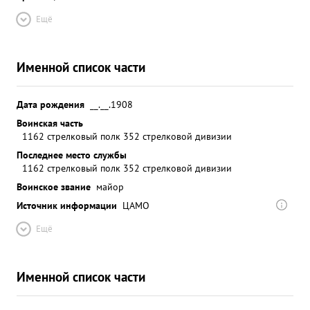
Ещё
Именной список части
Дата рождения
__.__.1908
Воинская часть
1162 стрелковый полк 352 стрелковой дивизии
Последнее место службы
1162 стрелковый полк 352 стрелковой дивизии
Воинское звание
майор
Источник информации
ЦАМО
Ещё
Именной список части