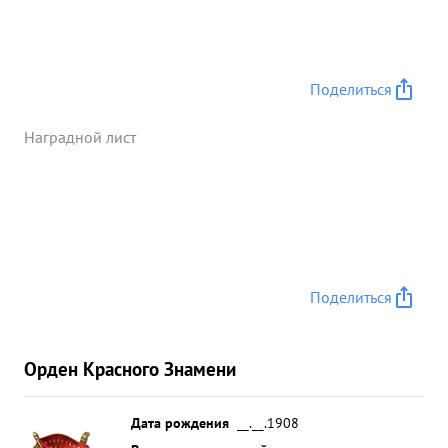
другого военного имущества. ...»
Поделиться
Наградной лист
Поделиться
Орден Красного Знамени
Дата рождения
__.__.1908