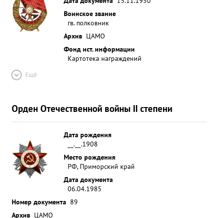
Дата документа
15.11.1950
Воинское звание
гв. полковник
Архив
ЦАМО
Фонд ист. информации
Картотека награждений
Ещё
Орден Отечественной войны II степени
Дата рождения
__.__.1908
Место рождения
РФ, Приморский край
Дата документа
06.04.1985
Номер документа
89
Архив
ЦАМО