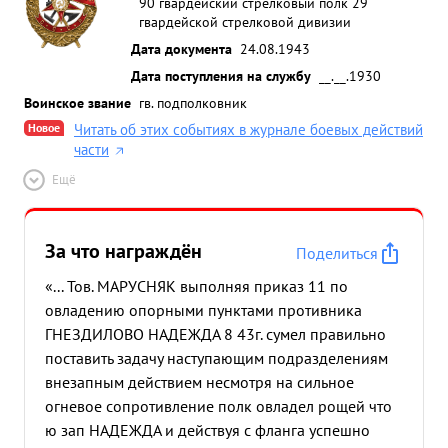
90 гвардейский стрелковый полк 29
гвардейской стрелковой дивизии
Дата документа
24.08.1943
Дата поступления на службу
__.__.1930
Воинское звание
гв. подполковник
Новое
Читать об этих событиях в журнале боевых действий
части
Ещё
За что награждён
Поделиться
«... Тов. МАРУСНЯК выполняя приказ 11 по
овладению опорными пунктами противника
ГНЕЗДИЛОВО НАДЕЖДА 8 43г. сумел правильно
поставить задачу наступающим подразделениям
внезапным действием несмотря на сильное
огневое сопротивление полк овладел рощей что
ю зап НАДЕЖДА и действуя с фланга успешно