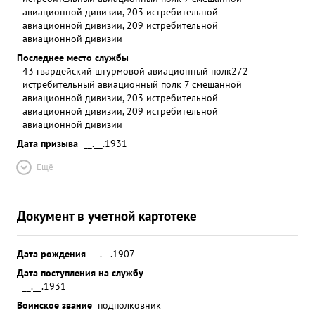
авиационной дивизии, 203 истребительной
авиационной дивизии, 209 истребительной
авиационной дивизии
Последнее место службы
43 гвардейский штурмовой авиационный полк
272
истребительный авиационный полк 7 смешанной
авиационной дивизии, 203 истребительной
авиационной дивизии, 209 истребительной
авиационной дивизии
Дата призыва
__.__.1931
Ещё
Документ в учетной картотеке
Дата рождения
__.__.1907
Дата поступления на службу
__.__.1931
Воинское звание
подполковник