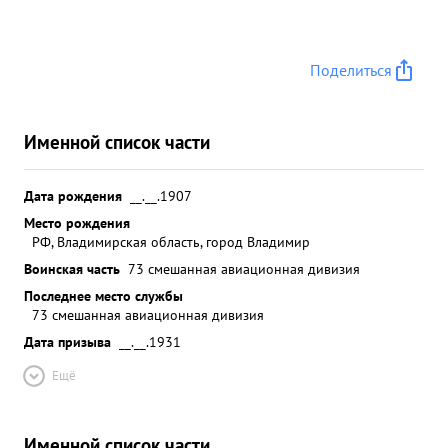
Поделиться
Именной список части
Дата рождения
__.__.1907
Место рождения
РФ, Владимирская область, город Владимир
Воинская часть
73 смешанная авиационная дивизия
Последнее место службы
73 смешанная авиационная дивизия
Дата призыва
__.__.1931
Ещё
Именной список части