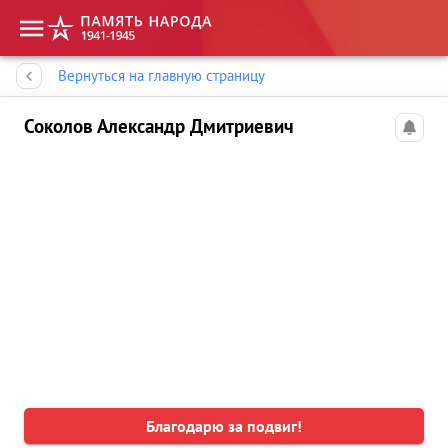
Память народа
Вернуться на главную страницу
Соколов Александр Дмитриевич
Благодарю за подвиг!