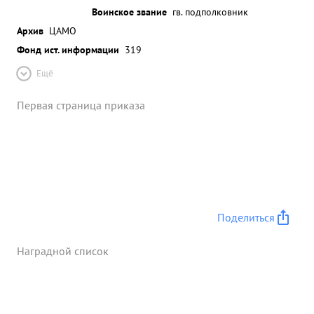
Воинское звание
гв. подполковник
Архив
ЦАМО
Фонд ист. информации
319
Ещё
Первая страница приказа
Поделиться
Наградной список