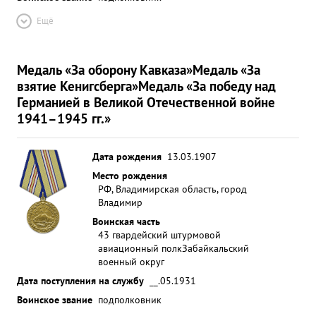
Ещё
Медаль «За оборону Кавказа»
Медаль «За
взятие Кенигсберга»
Медаль «За победу над
Германией в Великой Отечественной войне
1941–1945 гг.»
Дата рождения
13.03.1907
Место рождения
РФ, Владимирская область, город
Владимир
Воинская часть
43 гвардейский штурмовой
авиационный полк
Забайкальский
военный округ
Дата поступления на службу
__.05.1931
Воинское звание
подполковник