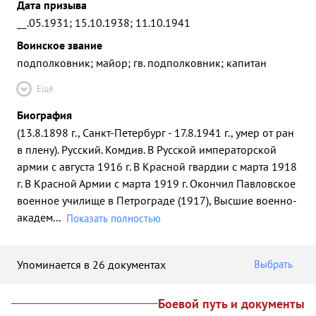
Дата призыва
__.05.1931; 15.10.1938; 11.10.1941
Воинское звание
подполковник; майор; гв. подполковник; капитан
Ещё
Биография
(13.8.1898 г., Санкт-Петербург - 17.8.1941 г., умер от ран
в плену). Русский. Комдив. В Русской императорской
армии с августа 1916 г. В Красной гвардии с марта 1918
г. В Красной Армии с марта 1919 г. Окончил Павловское
военное училище в Петрограде (1917), Высшие военно-
академ
...
Показать полностью
Упоминается в 26 документах
Выбрать
Боевой путь и документы