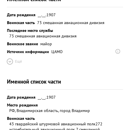
Дата рождения
__.__.1907
Воинская часть
73 смешанная авиационная дивизия
Последнее место службы
73 смешанная авиационная дивизия
Воинское звание
майор
Источник информации
ЦАМО
Ещё
Именной список части
Дата рождения
__.__.1907
Место рождения
РФ, Владимирская область, город Владимир
Воинская часть
43 гвардейский штурмовой авиационный полк
272
истребительный авиационный полк 7 смешанной