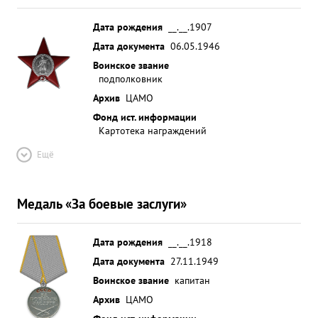
Дата рождения
__.__.1907
Дата документа
06.05.1946
Воинское звание
подполковник
Архив
ЦАМО
Фонд ист. информации
Картотека награждений
Ещё
Медаль «За боевые заслуги»
Дата рождения
__.__.1918
Дата документа
27.11.1949
Воинское звание
капитан
Архив
ЦАМО