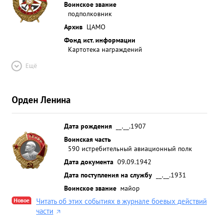
Воинское звание
подполковник
Архив
ЦАМО
Фонд ист. информации
Картотека награждений
Ещё
Орден Ленина
Дата рождения
__.__.1907
Воинская часть
590 истребительный авиационный полк
Дата документа
09.09.1942
Дата поступления на службу
__.__.1931
Воинское звание
майор
Новое
Читать об этих событиях в журнале боевых действий
части