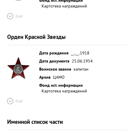
Фонд ист. информации
Картотека награждений
Ещё
Орден Красной Звезды
Дата рождения
__.__.1918
Дата документа
25.06.1954
Воинское звание
капитан
Архив
ЦАМО
Фонд ист. информации
Картотека награждений
Ещё
Именной список части