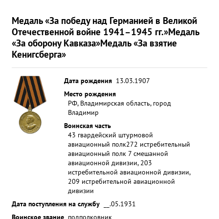
Медаль «За победу над Германией в Великой
Отечественной войне 1941–1945 гг.»
Медаль
«За оборону Кавказа»
Медаль «За взятие
Кенигсберга»
Дата рождения
13.03.1907
Место рождения
РФ, Владимирская область, город
Владимир
Воинская часть
43 гвардейский штурмовой
авиационный полк
272 истребительный
авиационный полк 7 смешанной
авиационной дивизии, 203
истребительной авиационной дивизии,
209 истребительной авиационной
дивизии
Дата поступления на службу
__.05.1931
Воинское звание
подполковник