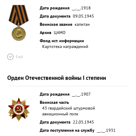
Дата рождения
__.__.1918
Дата документа
09.05.1945
Воинское звание
капитан
Архив
ЦАМО
Фонд ист. информации
Картотека награждений
Ещё
Орден Отечественной войны I степени
Дата рождения
__.__.1907
Воинская часть
43 гвардейский штурмовой
авиационный полк
Дата документа
22.05.1945
Дата поступления на службу
__.__.1931