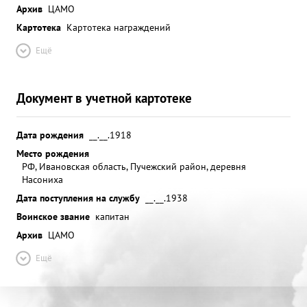
Архив
ЦАМО
Картотека
Картотека награждений
Ещё
Документ в учетной картотеке
Дата рождения
__.__.1918
Место рождения
РФ, Ивановская область, Пучежский район, деревня
Насониха
Дата поступления на службу
__.__.1938
Воинское звание
капитан
Архив
ЦАМО
Ещё