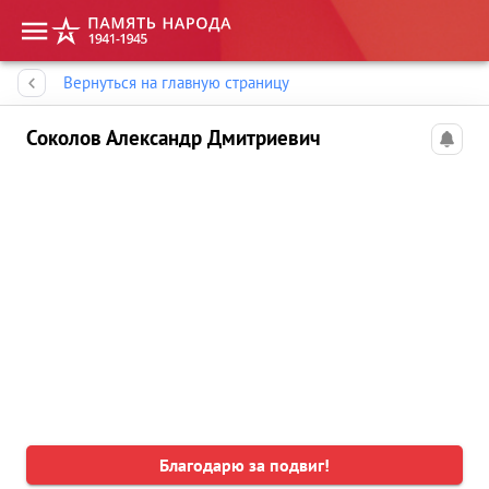
Память народа
Вернуться на главную страницу
Соколов Александр Дмитриевич
Благодарю за подвиг!