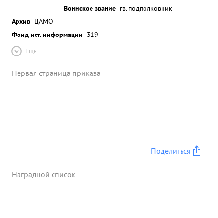
Воинское звание
гв. подполковник
Архив
ЦАМО
Фонд ист. информации
319
Ещё
Первая страница приказа
Поделиться
Наградной список