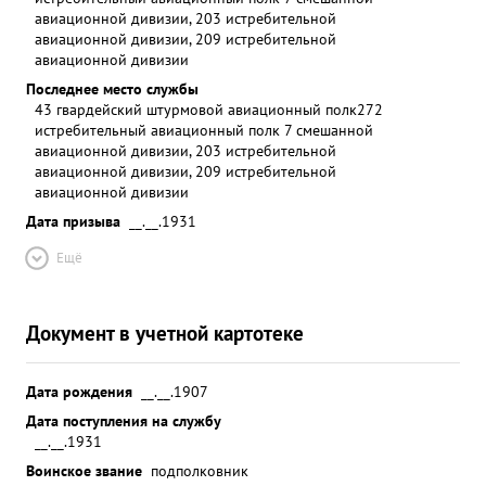
авиационной дивизии, 203 истребительной
авиационной дивизии, 209 истребительной
авиационной дивизии
Последнее место службы
43 гвардейский штурмовой авиационный полк
272
истребительный авиационный полк 7 смешанной
авиационной дивизии, 203 истребительной
авиационной дивизии, 209 истребительной
авиационной дивизии
Дата призыва
__.__.1931
Ещё
Документ в учетной картотеке
Дата рождения
__.__.1907
Дата поступления на службу
__.__.1931
Воинское звание
подполковник