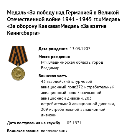
Медаль «За победу над Германией в Великой
Отечественной войне 1941–1945 гг.»
Медаль
«За оборону Кавказа»
Медаль «За взятие
Кенигсберга»
Дата рождения
13.03.1907
Место рождения
РФ, Владимирская область, город
Владимир
Воинская часть
43 гвардейский штурмовой
авиационный полк
272 истребительный
авиационный полк 7 смешанной
авиационной дивизии, 203
истребительной авиационной дивизии,
209 истребительной авиационной
дивизии
Дата поступления на службу
__.05.1931
Воинское звание
подполковник