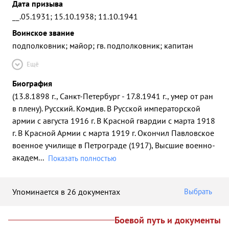
Дата призыва
__.05.1931; 15.10.1938; 11.10.1941
Воинское звание
подполковник; майор; гв. подполковник; капитан
Ещё
Биография
(13.8.1898 г., Санкт-Петербург - 17.8.1941 г., умер от ран
в плену). Русский. Комдив. В Русской императорской
армии с августа 1916 г. В Красной гвардии с марта 1918
г. В Красной Армии с марта 1919 г. Окончил Павловское
военное училище в Петрограде (1917), Высшие военно-
академ
...
Показать полностью
Упоминается в 26 документах
Выбрать
Боевой путь и документы