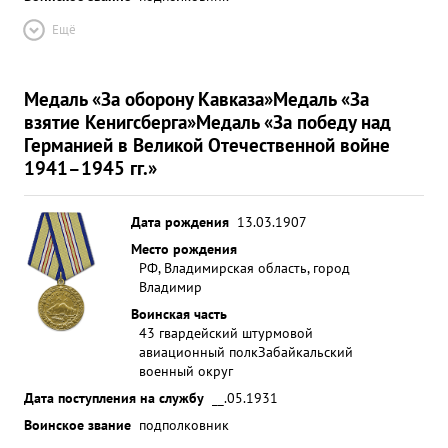
Ещё
Медаль «За оборону Кавказа»
Медаль «За
взятие Кенигсберга»
Медаль «За победу над
Германией в Великой Отечественной войне
1941–1945 гг.»
Дата рождения
13.03.1907
Место рождения
РФ, Владимирская область, город
Владимир
Воинская часть
43 гвардейский штурмовой
авиационный полк
Забайкальский
военный округ
Дата поступления на службу
__.05.1931
Воинское звание
подполковник