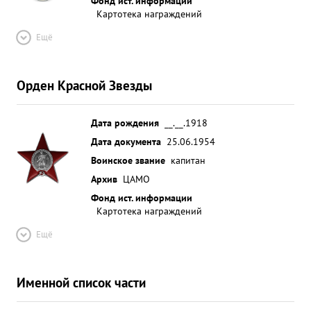
Фонд ист. информации
Картотека награждений
Ещё
Орден Красной Звезды
Дата рождения
__.__.1918
Дата документа
25.06.1954
Воинское звание
капитан
Архив
ЦАМО
Фонд ист. информации
Картотека награждений
Ещё
Именной список части