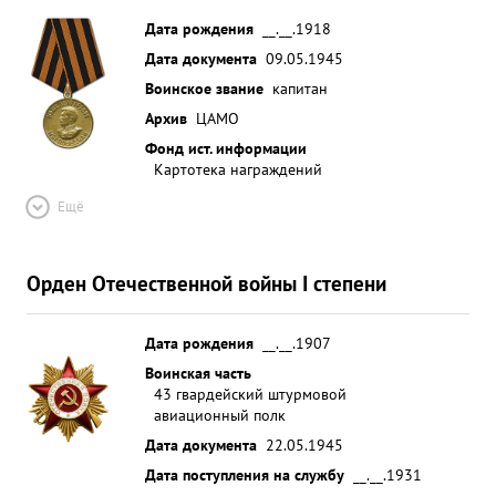
Дата рождения
__.__.1918
Дата документа
09.05.1945
Воинское звание
капитан
Архив
ЦАМО
Фонд ист. информации
Картотека награждений
Ещё
Орден Отечественной войны I степени
Дата рождения
__.__.1907
Воинская часть
43 гвардейский штурмовой
авиационный полк
Дата документа
22.05.1945
Дата поступления на службу
__.__.1931