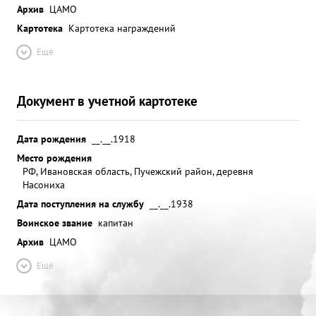
Архив
ЦАМО
Картотека
Картотека награждений
Ещё
Документ в учетной картотеке
Дата рождения
__.__.1918
Место рождения
РФ, Ивановская область, Пучежский район, деревня
Насониха
Дата поступления на службу
__.__.1938
Воинское звание
капитан
Архив
ЦАМО
Ещё