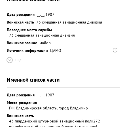
Дата рождения
__.__.1907
Воинская часть
73 смешанная авиационная дивизия
Последнее место службы
73 смешанная авиационная дивизия
Воинское звание
майор
Источник информации
ЦАМО
Ещё
Именной список части
Дата рождения
__.__.1907
Место рождения
РФ, Владимирская область, город Владимир
Воинская часть
43 гвардейский штурмовой авиационный полк
272
истребительный авиационный полк 7 смешанной