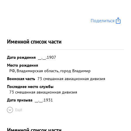
Поделиться
Именной список части
Дата рождения
__.__.1907
Место рождения
РФ, Владимирская область, город Владимир
Воинская часть
73 смешанная авиационная дивизия
Последнее место службы
73 смешанная авиационная дивизия
Дата призыва
__.__.1931
Ещё
Именной список части