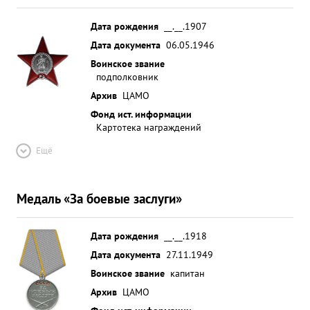
Дата рождения
__.__.1907
Дата документа
06.05.1946
Воинское звание
подполковник
Архив
ЦАМО
Фонд ист. информации
Картотека награждений
Ещё
Медаль «За боевые заслуги»
Дата рождения
__.__.1918
Дата документа
27.11.1949
Воинское звание
капитан
Архив
ЦАМО