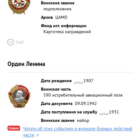
Воинское звание
подполковник
Архив
ЦАМО
Фонд ист. информации
Картотека награждений
Ещё
Орден Ленина
Дата рождения
__.__.1907
Воинская часть
590 истребительный авиационный полк
Дата документа
09.09.1942
Дата поступления на службу
__.__.1931
Воинское звание
майор
Новое
Читать об этих событиях в журнале боевых действий
части