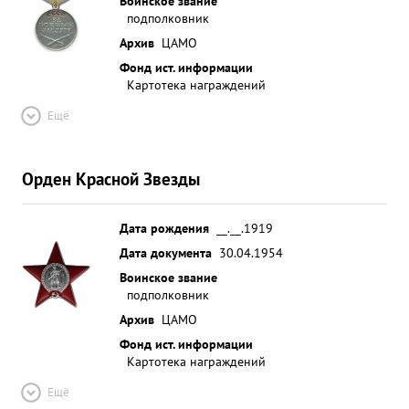
Воинское звание
подполковник
Архив
ЦАМО
Фонд ист. информации
Картотека награждений
Ещё
Орден Красной Звезды
Дата рождения
__.__.1919
Дата документа
30.04.1954
Воинское звание
подполковник
Архив
ЦАМО
Фонд ист. информации
Картотека награждений
Ещё