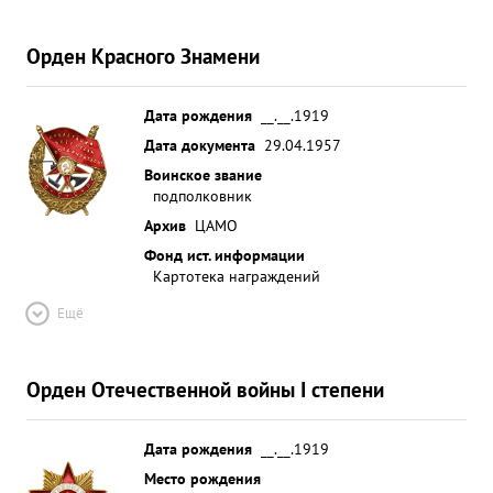
Орден Красного Знамени
Дата рождения
__.__.1919
Дата документа
29.04.1957
Воинское звание
подполковник
Архив
ЦАМО
Фонд ист. информации
Картотека награждений
Ещё
Орден Отечественной войны I степени
Дата рождения
__.__.1919
Место рождения