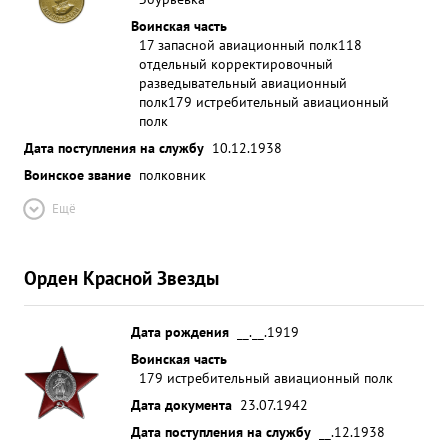
Воинская часть
17 запасной авиационный полк
118
отдельный корректировочный
разведывательный авиационный
полк
179 истребительный авиационный
полк
Дата поступления на службу
10.12.1938
Воинское звание
полковник
Ещё
Орден Красной Звезды
Дата рождения
__.__.1919
Воинская часть
179 истребительный авиационный полк
Дата документа
23.07.1942
Дата поступления на службу
__.12.1938