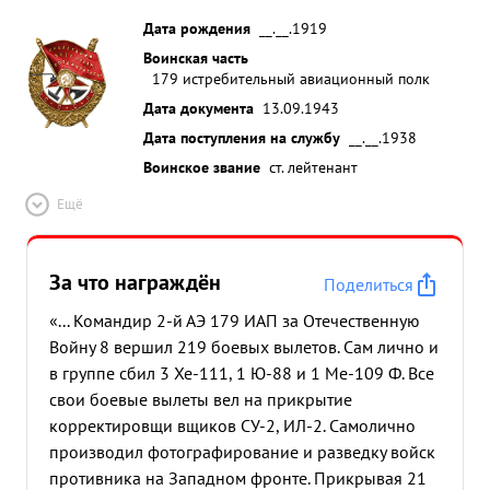
Дата рождения
__.__.1919
Воинская часть
179 истребительный авиационный полк
Дата документа
13.09.1943
Дата поступления на службу
__.__.1938
Воинское звание
ст. лейтенант
Ещё
За что награждён
Поделиться
«... Командир 2-й АЭ 179 ИАП за Отечественную
Войну 8 вершил 219 боевых вылетов. Сам лично и
в группе сбил 3 Хе-111, 1 Ю-88 и 1 Ме-109 Ф. Все
свои боевые вылеты вел на прикрытие
корректировщи вщиков СУ-2, ИЛ-2. Самолично
производил фотографирование и разведку войск
противника на Западном фронте. Прикрывая 21