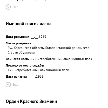
Ещё
Именной список части
Дата рождения
__.__.1919
Место рождения
РФ, Херсонская область, Голопристанский район, село
Старая Збурьевка
Воинская часть
179 истребительный авиационный полк
Последнее место службы
179 истребительный авиационный полк
Дата призыва
__.__.1938
Ещё
Орден Красного Знамени