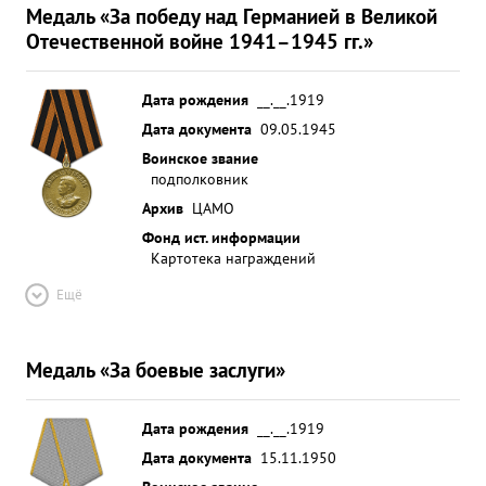
Медаль «За победу над Германией в Великой
Отечественной войне 1941–1945 гг.»
Дата рождения
__.__.1919
Дата документа
09.05.1945
Воинское звание
подполковник
Архив
ЦАМО
Фонд ист. информации
Картотека награждений
Ещё
Медаль «За боевые заслуги»
Дата рождения
__.__.1919
Дата документа
15.11.1950