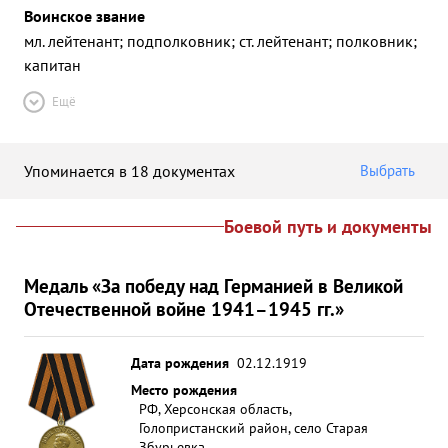
Воинское звание
мл. лейтенант; подполковник; ст. лейтенант; полковник;
капитан
Ещё
Упоминается в 18 документах
Выбрать
Боевой путь и документы
Медаль «За победу над Германией в Великой
Отечественной войне 1941–1945 гг.»
Дата рождения
02.12.1919
Место рождения
РФ, Херсонская область,
Голопристанский район, село Старая
Збурьевка