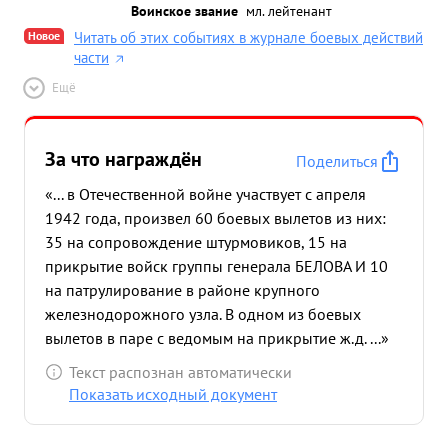
Воинское звание
мл. лейтенант
Новое
Читать об этих событиях в журнале боевых действий
части
Ещё
За что награждён
Поделиться
«... в Отечественной войне участвует с апреля
1942 года, произвел 60 боевых вылетов из них:
35 на сопровождение штурмовиков, 15 на
прикрытие войск группы генерала БЕЛОВА И 10
на патрулирование в районе крупного
железнодорожного узла. В одном из боевых
вылетов в паре с ведомым на прикрытие ж.д. ...»
Текст распознан автоматически
Показать исходный документ