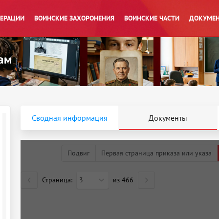
ПЕРАЦИИ
ВОИНСКИЕ ЗАХОРОНЕНИЯ
ВОИНСКИЕ ЧАСТИ
ДОКУМЕН
Сводная информация
Документы
Подвиг
Первая страница приказа или указа
Страница:
3
из
466