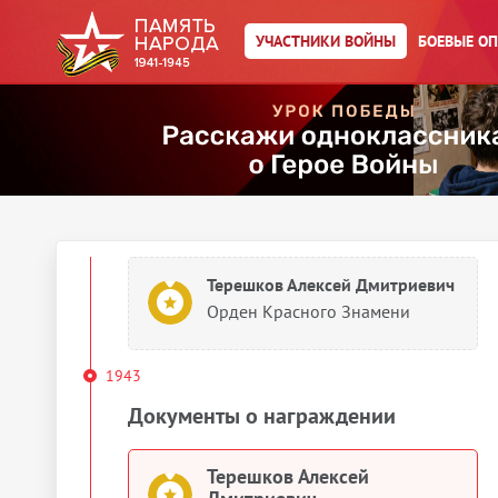
Орден Красного Знамени
УЧАСТНИКИ ВОЙНЫ
БОЕВЫЕ О
1942
Документы о награждении
Терешков Алексей Дмитриевич
Орден Красного Знамени
Терешков Алексей Дмитриевич
Орден Красного Знамени
1943
Документы о награждении
Терешков Алексей