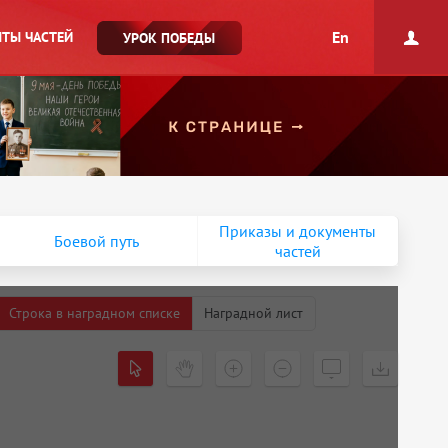
En
ТЫ ЧАСТЕЙ
УРОК ПОБЕДЫ
Приказы и документы
Боевой путь
частей
Строка в наградном списке
Наградной лист