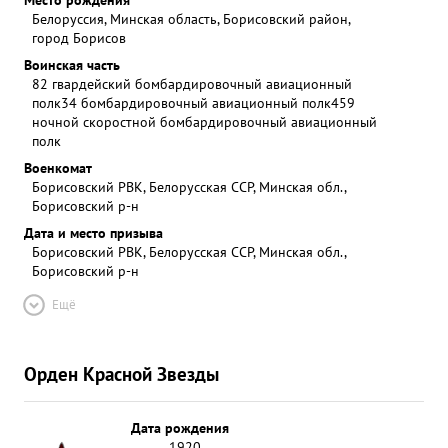
Белоруссия, Минская область, Борисовский район,
город Борисов
Воинская часть
82 гвардейский бомбардировочный авиационный
полк
34 бомбардировочный авиационный полк
459
ночной скоростной бомбардировочный авиационный
полк
Военкомат
Борисовский РВК, Белорусская ССР, Минская обл.,
Борисовский р-н
Дата и место призыва
Борисовский РВК, Белорусская ССР, Минская обл.,
Борисовский р-н
Ещё
Орден Красной Звезды
Дата рождения
__.__.1920