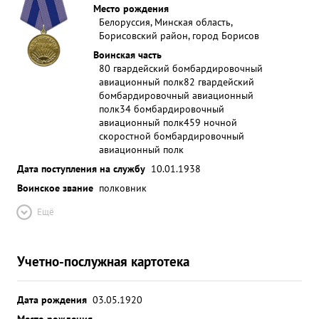
Место рождения
Белоруссия, Минская область,
Борисовский район, город Борисов
Воинская часть
80 гвардейский бомбардировочный
авиационный полк
82 гвардейский
бомбардировочный авиационный
полк
34 бомбардировочный
авиационный полк
459 ночной
скоростной бомбардировочный
авиационный полк
Дата поступления на службу
10.01.1938
Воинское звание
полковник
Ещё
Учетно-послужная картотека
Дата рождения
03.05.1920
Место рождения