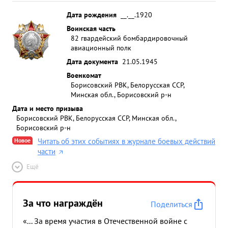
Дата рождения
__.__.1920
Воинская часть
82 гвардейский бомбардировочный
авиационный полк
Дата документа
21.05.1945
Военкомат
Борисовский РВК, Белорусская ССР,
Минская обл., Борисовский р-н
Дата и место призыва
Борисовский РВК, Белорусская ССР, Минская обл.,
Борисовский р-н
Новое
Читать об этих событиях в журнале боевых действий
части
Ещё
За что награждён
Поделиться
«... За время участия в Отечественной войне с