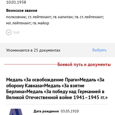
10.01.1938
Воинское звание
полковник; ст. лейтенант; гв. капитан; гв. ст. лейтенант;
мл. лейтенант; гв. майор
Ещё
Упоминается в 25 документах
Выбрать
Боевой путь и документы
Медаль «За освобождение Праги»
Медаль «За
оборону Кавказа»
Медаль «За взятие
Берлина»
Медаль «За победу над Германией в
Великой Отечественной войне 1941–1945 гг.»
Дата рождения
03.05.1920