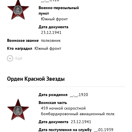
Военно-пересыльный
пункт
Южный фронт
Дата документа
23.12.1941
Воинское звание
полковник
Кто наградил
Южный фронт
Ещё
Орден Красной Звезды
Дата рождения
__.__.1920
Воинская часть
459 ночной скоростной
бомбардировочный авиационный полк
Дата документа
23.12.1941
Дата поступления на службу
__.01.1939