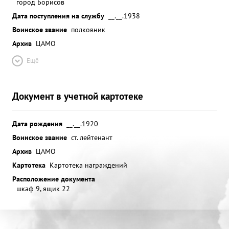
город Борисов
Дата поступления на службу
__.__.1938
Воинское звание
полковник
Архив
ЦАМО
Ещё
Документ в учетной картотеке
Дата рождения
__.__.1920
Воинское звание
ст. лейтенант
Архив
ЦАМО
Картотека
Картотека награждений
Расположение документа
шкаф 9, ящик 22