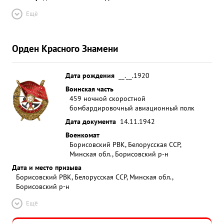
Ещё
Орден Красного Знамени
Дата рождения
__.__.1920
Воинская часть
459 ночной скоростной
бомбардировочный авиационный полк
Дата документа
14.11.1942
Военкомат
Борисовский РВК, Белорусская ССР,
Минская обл., Борисовский р-н
Дата и место призыва
Борисовский РВК, Белорусская ССР, Минская обл.,
Борисовский р-н
Ещё