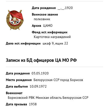
Дата рождения
__.__.1920
Воинское звание
полковник
Архив
ЦАМО
Фонд ист. информации
Картотека награждений
Дело ист. информации
шкаф 9, ящик 22
Записи из БД офицеров ЦА МО РФ
Дата рождения
03.05.1920
Место рождения
Белорусская ССР город Борисов
Дата выбытия
10.09.1972
Военкомат
Борисовский РВК Минская область Белорусская ССР
Дата призыва
1938