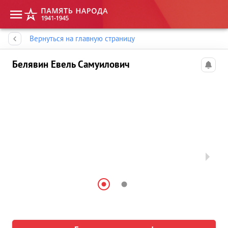
Память народа
Вернуться на главную страницу
Белявин Евель Самуилович