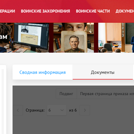
ПЕРАЦИИ
ВОИНСКИЕ ЗАХОРОНЕНИЯ
ВОИНСКИЕ ЧАСТИ
ДОКУМЕН
Сводная информация
Документы
Подвиг
Первая страница приказа ил
Страница:
6
из
6