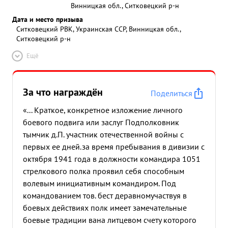
Винницкая обл., Ситковецкий р-н
Дата и место призыва
Ситковецкий РВК, Украинская ССР, Винницкая обл.,
Ситковецкий р-н
Ещё
За что награждён
Поделиться
«... Краткое, конкретное изложение личного
боевого подвига или заслуг Подполковник
тымчик д.П. участник отечественной войны с
первых ее дней.за время пребывания в дивизии с
октября 1941 года в должности командира 1051
стрелкового полка проявил себя способным
волевым инициативным командиром. Под
командованием тов. бест деравномучаствуя в
боевых действиях полк имеет замечательные
боевые традиции вана литцевом счету которого