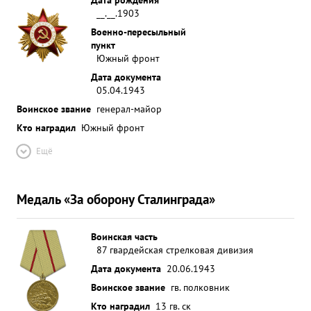
__.__.1903
Военно-пересыльный
пункт
Южный фронт
Дата документа
05.04.1943
Воинское звание
генерал-майор
Кто наградил
Южный фронт
Ещё
Медаль «За оборону Сталинграда»
Воинская часть
87 гвардейская стрелковая дивизия
Дата документа
20.06.1943
Воинское звание
гв. полковник
Кто наградил
13 гв. ск