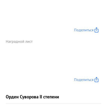
Поделиться
Наградной лист
Поделиться
Орден Суворова II степени