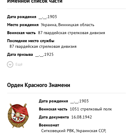
Именной список части
Дата рождения
__.__.1903
Место рождения
Украина, Винницкая область
Воинская часть
87 гвардейская стрелковая дивизия
Последнее место службы
87 гвардейская стрелковая дивизия
Дата призыва
__.__.1925
Ещё
Орден Красного Знамени
Дата рождения
__.__.1903
Воинская часть
1051 стрелковый полк
Дата документа
16.08.1942
Военкомат
Ситковецкий РВК, Украинская ССР,