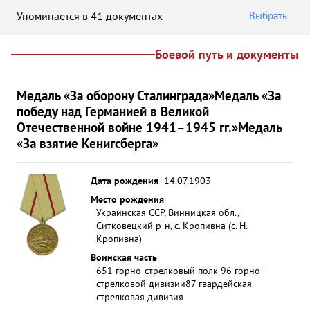
Упоминается в 41 документах
Выбрать
Боевой путь и документы
Медаль «За оборону Сталинграда»
Медаль «За
победу над Германией в Великой
Отечественной войне 1941–1945 гг.»
Медаль
«За взятие Кенигсберга»
Дата рождения
14.07.1903
Место рождения
Украинская ССР, Винницкая обл.,
Ситковецкий р-н, с. Кропивна (с. Н.
Кропивна)
Воинская часть
651 горно-стрелковый полк 96 горно-
стрелковой дивизии
87 гвардейская
стрелковая дивизия