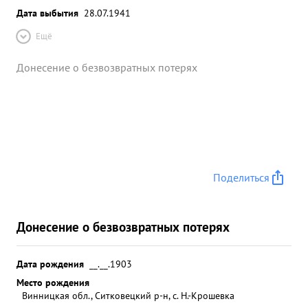
Дата выбытия
28.07.1941
Ещё
Донесение о безвозвратных потерях
Поделиться
Донесение о безвозвратных потерях
Дата рождения
__.__.1903
Место рождения
Винницкая обл., Ситковецкий р-н, с. Н.-Крошевка