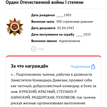
Орден Отечественной войны I степени
Дата рождения
__.__.1903
Воинская часть
300 стрелковая дивизия
Дата документа
05.04.1943
Дата поступления на службу
__.__.1925
Воинское звание
подполковник
Ещё
За что награждён
Поделиться
«... Подполковник тымчик, работая в должности
Заместителя Командира Дивизии, проявил себя
как честный, добросовестный командир. в боях за
ниж. КУМСКИЙ, КРАСНЫЙ, СТЕПАНО-Р
АЗИНСКИЙ, РАЗДОРСКАЯ, ПУХЛЯКОВ, тов. тымчик
рискуя жизнью организовывал выполнение