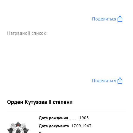
Поделиться
Наградной список
Поделиться
Орден Кутузова II степени
Дата рождения
__.__.1903
Дата документа
17.09.1943