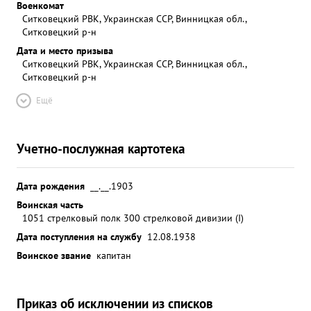
Военкомат
Ситковецкий РВК, Украинская ССР, Винницкая обл.,
Ситковецкий р-н
Дата и место призыва
Ситковецкий РВК, Украинская ССР, Винницкая обл.,
Ситковецкий р-н
Ещё
Учетно-послужная картотека
Дата рождения
__.__.1903
Воинская часть
1051 стрелковый полк 300 стрелковой дивизии (I)
Дата поступления на службу
12.08.1938
Воинское звание
капитан
Приказ об исключении из списков