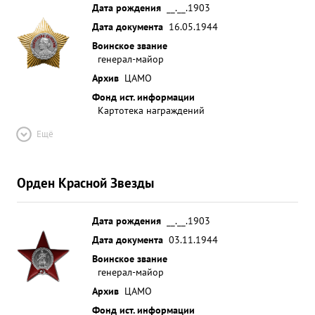
Дата рождения
__.__.1903
Дата документа
16.05.1944
Воинское звание
генерал-майор
Архив
ЦАМО
Фонд ист. информации
Картотека награждений
Ещё
Орден Красной Звезды
Дата рождения
__.__.1903
Дата документа
03.11.1944
Воинское звание
генерал-майор
Архив
ЦАМО
Фонд ист. информации