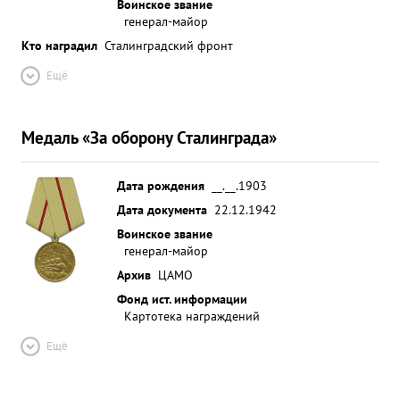
Воинское звание
генерал-майор
Кто наградил
Сталинградский фронт
Ещё
Медаль «За оборону Сталинграда»
Дата рождения
__.__.1903
Дата документа
22.12.1942
Воинское звание
генерал-майор
Архив
ЦАМО
Фонд ист. информации
Картотека награждений
Ещё