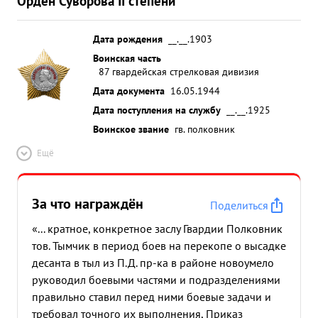
Орден Суворова II степени
Дата рождения
__.__.1903
Воинская часть
87 гвардейская стрелковая дивизия
Дата документа
16.05.1944
Дата поступления на службу
__.__.1925
Воинское звание
гв. полковник
Ещё
За что награждён
Поделиться
«... кратное, конкретное заслу Гвардии Полковник
тов. Тымчик в период боев на перекопе о высадке
десанта в тыл из П.Д. пр-ка в районе новоумело
руководил боевыми частями и подразделениями
правильно ставил перед ними боевые задачи и
требовал точного их выполнения, Приказ