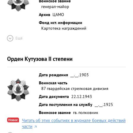
Воинское звание
генерал-майор
Архив
ЦАМО
Фонд ист. информации
Картотека награждений
Ещё
Орден Кутузова II степени
Дата рождения
__.__.1903
Воинская часть
87 гвардейская стрелковая дивизия
Дата документа
22.12.1943
Дата поступления на службу
__.__.1925
Воинское звание
гв. полковник
Новое
Читать об этих событиях в журнале боевых действий
части