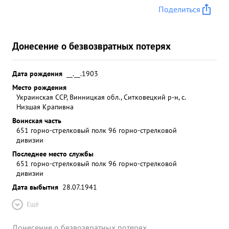
Поделиться
Донесение о безвозвратных потерях
Дата рождения
__.__.1903
Место рождения
Украинская ССР, Винницкая обл., Ситковецкий р-н, с.
Низшая Крапивна
Воинская часть
651 горно-стрелковый полк 96 горно-стрелковой
дивизии
Последнее место службы
651 горно-стрелковый полк 96 горно-стрелковой
дивизии
Дата выбытия
28.07.1941
Ещё
Донесение о безвозвратных потерях