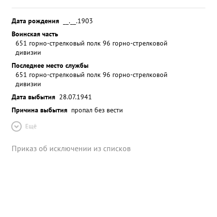
Дата рождения
__.__.1903
Воинская часть
651 горно-стрелковый полк 96 горно-стрелковой
дивизии
Последнее место службы
651 горно-стрелковый полк 96 горно-стрелковой
дивизии
Дата выбытия
28.07.1941
Причина выбытия
пропал без вести
Ещё
Приказ об исключении из списков