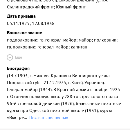
Сталинградский фронт; Южный фронт
Дата призыва
05.11.1925; 12.08.1938
Воинское звание
подполковник; гв. генерал-майор; майор; полковник;
гв. полковник; генерал-майор; капитан
Ещё
Биография
(14.7.1903, с. Нижняя Крапивна Винницкого уезда
Подольской губ. - 21.12.1975, г. Киев). Украинец.
Генерал-майор (1944). В Красной армии с ноября 1925
г. Окончил полковую школу 288-го стрелкового полка
96-й стрелковой дивизии (1926), 6-месячные пехотные
курсы при Одесской пехотной школе (1931), курсы
«Выстре
...
Показать полностью