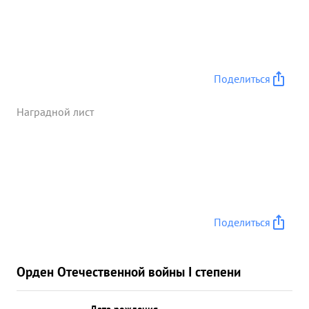
Поделиться
Наградной лист
Поделиться
Орден Отечественной войны I степени
Дата рождения