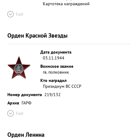
Картотека награждений
Ещё
Орден Красной Звезды
Дата документа
03.11.1944
Воинское звание
гв. полковник
Кто наградил
Президиум ВС СССР
Номер документа
219/132
Архив
ГАРФ
Ещё
Орден Ленина