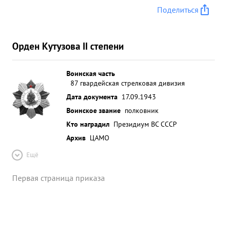
Поделиться
Орден Кутузова II степени
Воинская часть
87 гвардейская стрелковая дивизия
Дата документа
17.09.1943
Воинское звание
полковник
Кто наградил
Президиум ВС СССР
Архив
ЦАМО
Ещё
Первая страница приказа