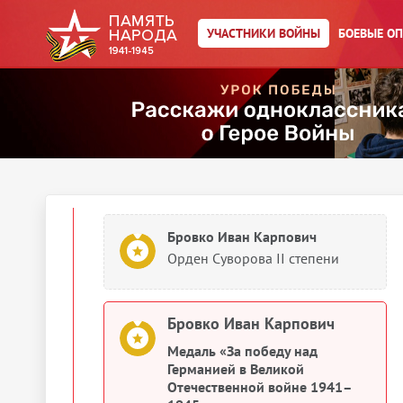
Бровко Иван Карпович
УЧАСТНИКИ ВОЙНЫ
БОЕВЫЕ О
Медаль «За победу над
Германией в Великой
Отечественной войне 1941–
1945 гг.»
Бровко Иван Карпович
Орден Суворова II степени
Бровко Иван Карпович
Орден Суворова II степени
Бровко Иван Карпович
Медаль «За победу над
Германией в Великой
Отечественной войне 1941–