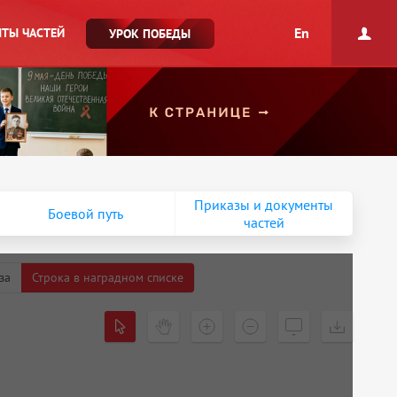
En
ТЫ ЧАСТЕЙ
УРОК ПОБЕДЫ
Приказы и документы
Боевой путь
частей
за
Строка в наградном списке