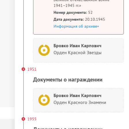
1941–1945 гг.»
Номер документа:
52
Дата документа:
20.10.1945
Информация об архиве+
Бровко Иван Карпович
Орден Красной Звезды
1951
Документы о награждении
Бровко Иван Карпович
Орден Красного Знамени
1955