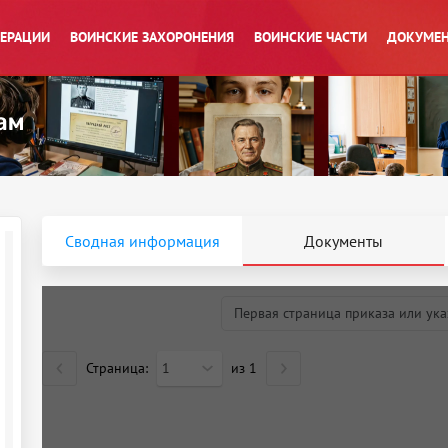
ПЕРАЦИИ
ВОИНСКИЕ ЗАХОРОНЕНИЯ
ВОИНСКИЕ ЧАСТИ
ДОКУМЕН
Сводная информация
Документы
Первая страница приказа или ука
Страница:
1
из
1