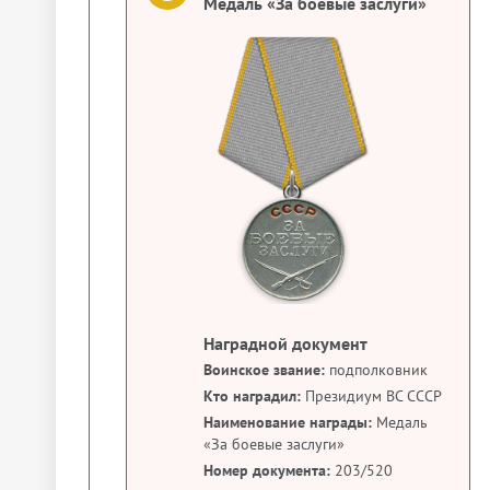
Медаль «За боевые заслуги»
Наградной документ
Воинское звание:
подполковник
Кто наградил:
Президиум ВС СССР
Наименование награды:
Медаль
«За боевые заслуги»
Номер документа:
203/520