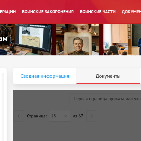
ПЕРАЦИИ
ВОИНСКИЕ ЗАХОРОНЕНИЯ
ВОИНСКИЕ ЧАСТИ
ДОКУМЕН
Сводная информация
Документы
Первая страница приказа или ука
Страница:
18
из
67