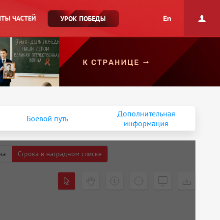
En
ТЫ ЧАСТЕЙ
УРОК ПОБЕДЫ
Дополнительная
Боевой путь
информация
за
Строка в наградном списке