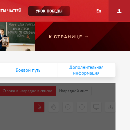
En
ТЫ ЧАСТЕЙ
УРОК ПОБЕДЫ
Дополнительная
Боевой путь
информация
Строка в наградном списке
Наградной лист