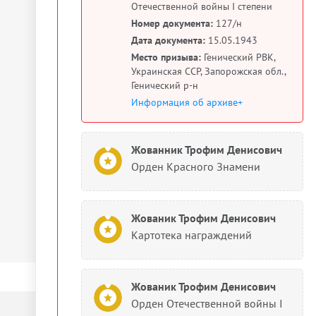
Отечественной войны I степени
Номер документа:
127/н
Дата документа:
15.05.1943
Место призыва:
Генический РВК,
Украинская ССР, Запорожская обл.,
Генический р-н
Информация об архиве+
Жованник Трофим Денисович
Орден Красного Знамени
Жованик Трофим Денисович
Картотека награждений
Жованик Трофим Денисович
Орден Отечественной войны I