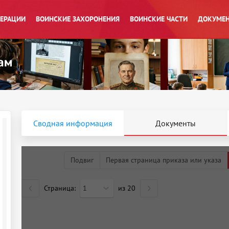
ПЕРАЦИИ
ВОИНСКИЕ ЗАХОРОНЕНИЯ
ВОИНСКИЕ ЧАСТИ
ДОКУМЕН
Сводная информация
Документы
Подвиг
Первая страница приказа или указа
Страница:
1
из
20