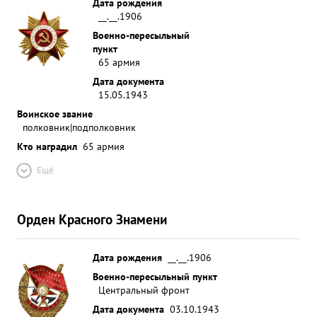
Дата рождения
__.__.1906
Военно-пересыльный
пункт
65 армия
Дата документа
15.05.1943
Воинское звание
полковник|подполковник
Кто наградил
65 армия
Ещё
Орден Красного Знамени
Дата рождения
__.__.1906
Военно-пересыльный пункт
Центральный фронт
Дата документа
03.10.1943