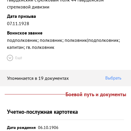
стрелковой дивизии
Дата призыва
07.11.1928
Воинское звание
подполковник; полковник; полковник|подполковник;
капитан; гв. полковник
Ещё
Упоминается в 19 документах
Выбрать
Боевой путь и документы
Учетно-послужная картотека
Дата рождения
06.10.1906