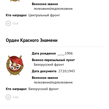
Воинское звание
полковник|подполковник
Кто наградил
Центральный фронт
Ещё
Орден Красного Знамени
Дата рождения
__.__.1906
Военно-пересыльный пункт
Белорусский фронт
Дата документа
27.10.1943
Воинское звание
полковник|подполковник
Кто наградил
Белорусский фронт
Ещё