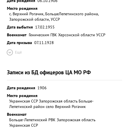
Дата рождения
06.10.1906
Место рождения
с. Верхний Рогачик, БольшеЛепетинского района,
Запорожской области, УССР
Дата выбытия
17.02.1955
Военкомат
Геническим ГВК Херсонской области УССР
Дата призыва
07.11.1928
Ещё
Записи из БД офицеров ЦА МО РФ
Дата рождения
1906
Место рождения
Украинская ССР Запорожская область Больше-
Лепетихский район село Верхний Рогачик
Военкомат
Больше-Лепетихский РВК Запорожская область
Украинская ССР