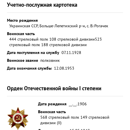
Учетно-послужная картотека
Место рождения
Украинская ССР, Больше-Лепетихский р-н, с. В.-Рогачек
Воинская часть
444 стрелковый полк 108 стрелковой дивизии
523
стрелковый полк 188 стрелковой дивизии
Дата поступления на службу
07.11.1928
Воинское звание
полковник
Дата окончания службы
12.08.1953
Орден Отечественной войны I степени
Дата рождения
__.__.1906
Воинская часть
568 стрелковый полк 149 стрелковой
дивизии (II)