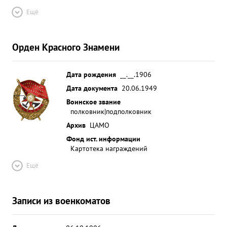
Ещё
Орден Красного Знамени
Дата рождения
__.__.1906
Дата документа
20.06.1949
Воинское звание
полковник|подполковник
Архив
ЦАМО
Фонд ист. информации
Картотека награждений
Ещё
Записи из военкоматов