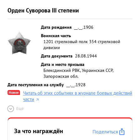
Орден Суворова III степени
Дата рождения
__.__.1906
Воинская часть
1201 стрелковый полк 354 стрелковой
дивизии
Дата документа
28.08.1944
Дата и место призыва
Блексдинский РВК, Украинская ССР,
Запорожская обл.
Дата поступления на службу
__.__.1928
Новое
Читать об этих событиях в журнале боевых действий
части
Ещё
За что награждён
Поделиться