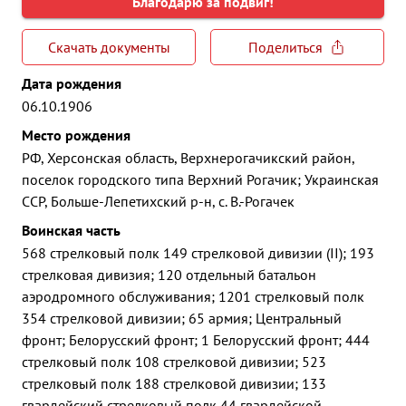
Благодарю за подвиг!
Скачать документы
Поделиться
Дата рождения
06.10.1906
Место рождения
РФ, Херсонская область, Верхнерогачикский район,
поселок городского типа Верхний Рогачик; Украинская
ССР, Больше-Лепетихский р-н, с. В.-Рогачек
Воинская часть
568 стрелковый полк 149 стрелковой дивизии (II); 193
стрелковая дивизия; 120 отдельный батальон
аэродромного обслуживания; 1201 стрелковый полк
354 стрелковой дивизии; 65 армия; Центральный
фронт; Белорусский фронт; 1 Белорусский фронт; 444
стрелковый полк 108 стрелковой дивизии; 523
стрелковый полк 188 стрелковой дивизии; 133
гвардейский стрелковый полк 44 гвардейской