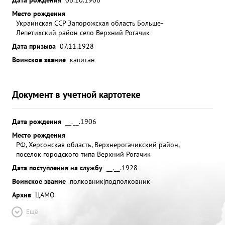
Место рождения
Украинская ССР Запорожская область Больше-
Лепетихский район село Верхний Рогачик
Дата призыва
07.11.1928
Воинское звание
капитан
Документ в учетной картотеке
Дата рождения
__.__.1906
Место рождения
РФ, Херсонская область, Верхнерогачикский район,
поселок городского типа Верхний Рогачик
Дата поступления на службу
__.__.1928
Воинское звание
полковник|подполковник
Архив
ЦАМО
Ещё