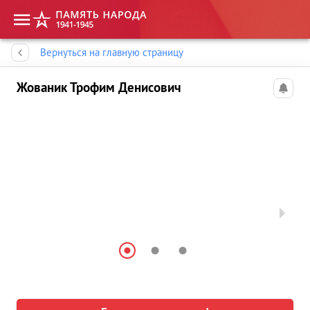
Память народа
Вернуться на главную страницу
Жованик Трофим Денисович