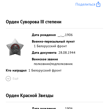
Поделиться
Орден Суворова III степени
Дата рождения
__.__.1906
Военно-пересыльный пункт
1 Белорусский фронт
Дата документа
28.08.1944
Воинское звание
полковник|подполковник
Кто наградил
1 Белорусский фронт
Ещё
Орден Красной Звезды
Дата рождения
__.__.1906