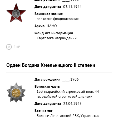
Дата документа
03.11.1944
Воинское звание
полковник|подполковник
Архив
ЦАМО
Фонд ист. информации
Картотека награждений
Ещё
Орден Богдана Хмельницкого II степени
Дата рождения
__.__.1906
Воинская часть
133 гвардейский стрелковый полк 44
гвардейской стрелковой дивизии
Дата документа
23.04.1945
Военкомат
Больше-Лепетихский РВК, Украинская