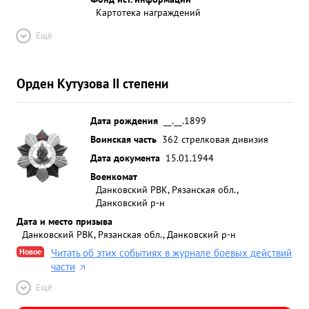
Картотека награждений
Ещё
Орден Кутузова II степени
Дата рождения
__.__.1899
Воинская часть
362 стрелковая дивизия
Дата документа
15.01.1944
Военкомат
Данковский РВК, Рязанская обл.,
Данковский р-н
Дата и место призыва
Данковский РВК, Рязанская обл., Данковский р-н
Новое
Читать об этих событиях в журнале боевых действий
части
Ещё