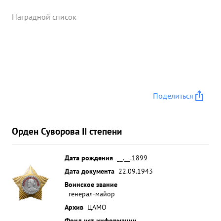
Наградной список
Поделиться
Орден Суворова II степени
Дата рождения
__.__.1899
Дата документа
22.09.1943
Воинское звание
генерал-майор
Архив
ЦАМО
Фонд ист. информации