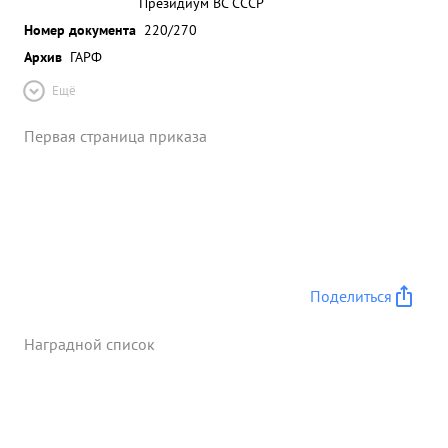
Президиум ВС СССР
Номер документа
220/270
Архив
ГАРФ
Ещё
Первая страница приказа
Поделиться
Наградной список