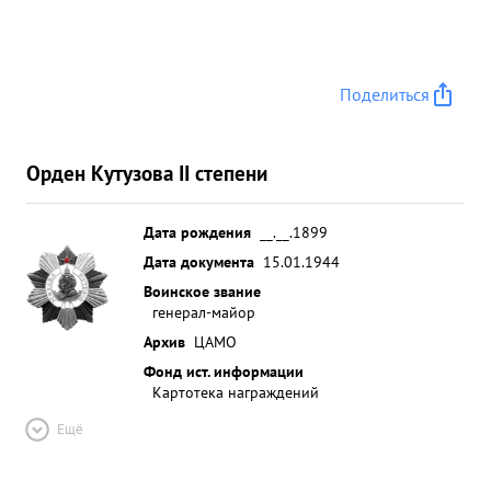
Поделиться
Орден Кутузова II степени
Дата рождения
__.__.1899
Дата документа
15.01.1944
Воинское звание
генерал-майор
Архив
ЦАМО
Фонд ист. информации
Картотека награждений
Ещё