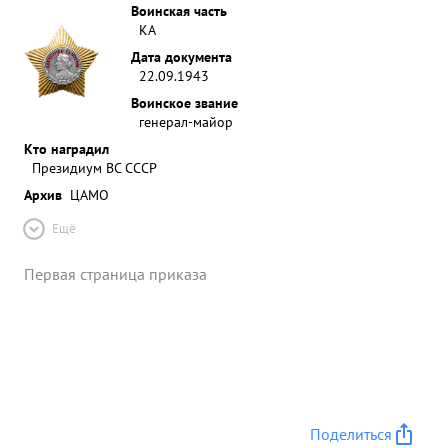
Воинская часть
КА
Дата документа
22.09.1943
Воинское звание
генерал-майор
Кто наградил
Президиум ВС СССР
Архив
ЦАМО
Ещё
Первая страница приказа
Поделиться