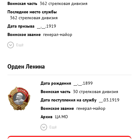
Воинская часть
362 стрелковая дивизия
Последнее место службы
362 стрелковая дивизия
Дата призыва
__.__.1919
Воинское звание
генерал-майор
Ещё
Орден Ленина
Дата рождения
__.__.1899
Воинская часть
30 стрелковая дивизия
Дата поступления на службу
__.03.1919
Воинское звание
генерал-майор
Архив
ЦА МО
Ещё