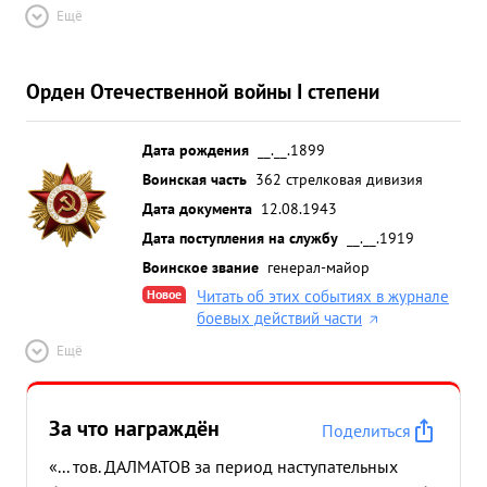
Ещё
Орден Отечественной войны I степени
Дата рождения
__.__.1899
Воинская часть
362 стрелковая дивизия
Дата документа
12.08.1943
Дата поступления на службу
__.__.1919
Воинское звание
генерал-майор
Новое
Читать об этих событиях в журнале
боевых действий части
Ещё
За что награждён
Поделиться
«... тов. ДАЛМАТОВ за период наступательных