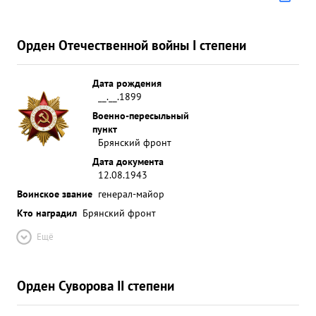
Орден Отечественной войны I степени
Дата рождения
__.__.1899
Военно-пересыльный
пункт
Брянский фронт
Дата документа
12.08.1943
Воинское звание
генерал-майор
Кто наградил
Брянский фронт
Ещё
Орден Суворова II степени