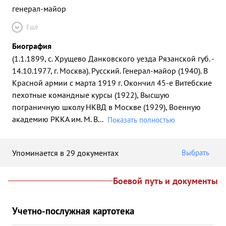
генерал-майор
Ещё
Биография
(1.1.1899, с. Хрущево Данковского уезда Рязанской губ. -
14.10.1977, г. Москва). Русский. Генерал-майор (1940). В
Красной армии с марта 1919 г. Окончил 45-е Витебские
пехотные командные курсы (1922), Высшую
пограничную школу НКВД в Москве (1929), Военную
академию РККА им. М. В
...
Показать полностью
Упоминается в 29 документах
Выбрать
Боевой путь и документы
Учетно-послужная картотека