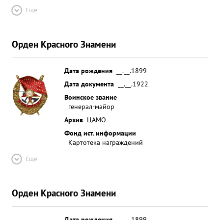
Ещё
Орден Красного Знамени
Дата рождения
__.__.1899
Дата документа
__.__.1922
Воинское звание
генерал-майор
Архив
ЦАМО
Фонд ист. информации
Картотека награждений
Ещё
Орден Красного Знамени
Дата рождения
__.__.1899