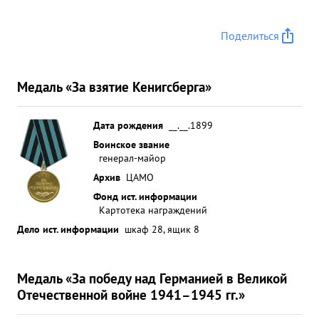
Поделиться
Медаль «За взятие Кенигсберга»
Дата рождения
__.__.1899
Воинское звание
генерал-майор
Архив
ЦАМО
Фонд ист. информации
Картотека награждений
Дело ист. информации
шкаф 28, ящик 8
Медаль «За победу над Германией в Великой
Отечественной войне 1941–1945 гг.»