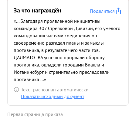
За что награждён
Поделиться
«... Благодаря проявленной инициативы
командира 307 Стрелковой Дивизии, его умелого
командования частями соединения он
своевременно разгадал планы и замыслы
противника, в результате чего части тов.
ДАЛМАТО- ВА успешно прорвали оборону
противника, овладели городами Биалла и
Иоганинсбург и стремительно преследовали
противника ...»
Текст распознан автоматически
Показать исходный документ
Первая страница приказа