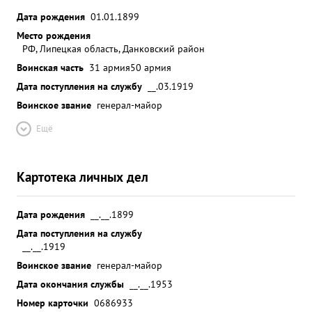
Дата рождения
01.01.1899
Место рождения
РФ, Липецкая область, Данковский район
Воинская часть
31 армия
50 армия
Дата поступления на службу
__.03.1919
Воинское звание
генерал-майор
Ещё
Картотека личных дел
Дата рождения
__.__.1899
Дата поступления на службу
__.__.1919
Воинское звание
генерал-майор
Дата окончания службы
__.__.1953
Номер карточки
0686933