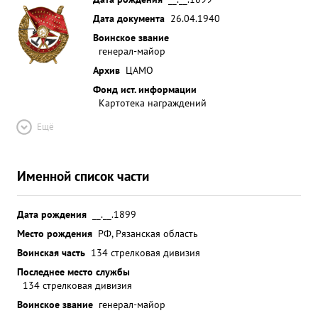
Дата документа
26.04.1940
Воинское звание
генерал-майор
Архив
ЦАМО
Фонд ист. информации
Картотека награждений
Ещё
Именной список части
Дата рождения
__.__.1899
Место рождения
РФ, Рязанская область
Воинская часть
134 стрелковая дивизия
Последнее место службы
134 стрелковая дивизия
Воинское звание
генерал-майор