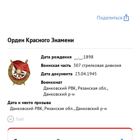
Поделиться
Орден Красного Знамени
Дата рождения
__.__.1898
Воинская часть
307 стрелковая дивизия
Дата документа
23.04.1945
Военкомат
Данковский РВК, Рязанская обл.,
Данковский р-н
Дата и место призыва
Данковский РВК, Рязанская обл., Данковский р-н
Ещё