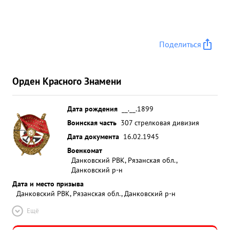
Поделиться
Орден Красного Знамени
Дата рождения
__.__.1899
Воинская часть
307 стрелковая дивизия
Дата документа
16.02.1945
Военкомат
Данковский РВК, Рязанская обл.,
Данковский р-н
Дата и место призыва
Данковский РВК, Рязанская обл., Данковский р-н
Ещё