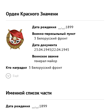
Орден Красного Знамени
Дата рождения
__.__.1899
Военно-пересыльный пункт
3 Белорусский фронт
Дата документа
23.04.1945|22.04.1945
Воинское звание
генерал-майор
Кто наградил
3 Белорусский фронт
Ещё
Именной список части
Дата рождения
__.__.1899