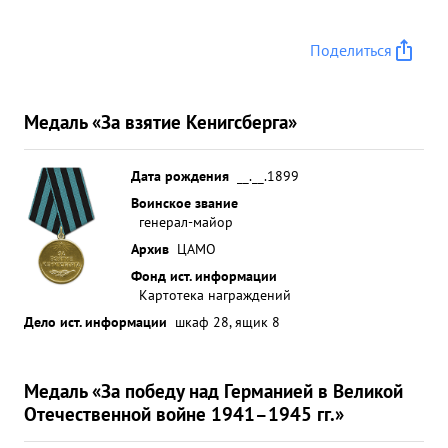
Поделиться
Медаль «За взятие Кенигсберга»
Дата рождения
__.__.1899
Воинское звание
генерал-майор
Архив
ЦАМО
Фонд ист. информации
Картотека награждений
Дело ист. информации
шкаф 28, ящик 8
Медаль «За победу над Германией в Великой
Отечественной войне 1941–1945 гг.»