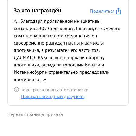
За что награждён
Поделиться
«... Благодаря проявленной инициативы
командира 307 Стрелковой Дивизии, его умелого
командования частями соединения он
своевременно разгадал планы и замыслы
противника, в результате чего части тов.
ДАЛМАТО- ВА успешно прорвали оборону
противника, овладели городами Биалла и
Иоганинсбург и стремительно преследовали
противника ...»
Текст распознан автоматически
Показать исходный документ
Первая страница приказа