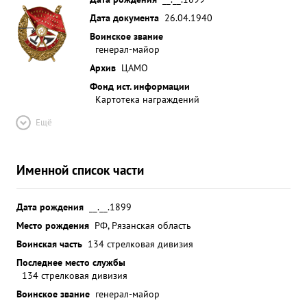
Дата документа
26.04.1940
Воинское звание
генерал-майор
Архив
ЦАМО
Фонд ист. информации
Картотека награждений
Ещё
Именной список части
Дата рождения
__.__.1899
Место рождения
РФ, Рязанская область
Воинская часть
134 стрелковая дивизия
Последнее место службы
134 стрелковая дивизия
Воинское звание
генерал-майор