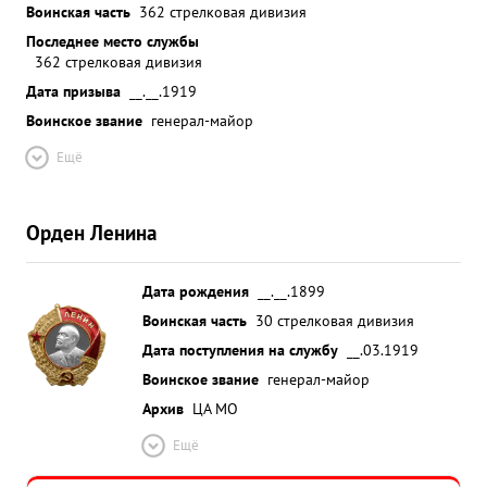
Воинская часть
362 стрелковая дивизия
Последнее место службы
362 стрелковая дивизия
Дата призыва
__.__.1919
Воинское звание
генерал-майор
Ещё
Орден Ленина
Дата рождения
__.__.1899
Воинская часть
30 стрелковая дивизия
Дата поступления на службу
__.03.1919
Воинское звание
генерал-майор
Архив
ЦА МО
Ещё