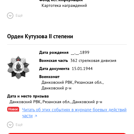
Картотека награждений
Ещё
Орден Кутузова II степени
Дата рождения
__.__.1899
Воинская часть
362 стрелковая дивизия
Дата документа
15.01.1944
Военкомат
Данковский РВК, Рязанская обл.,
Данковский р-н
Дата и место призыва
Данковский РВК, Рязанская обл., Данковский р-н
Новое
Читать об этих событиях в журнале боевых действий
части
Ещё