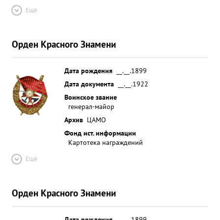
Ещё
Орден Красного Знамени
Дата рождения
__.__.1899
Дата документа
__.__.1922
Воинское звание
генерал-майор
Архив
ЦАМО
Фонд ист. информации
Картотека награждений
Ещё
Орден Красного Знамени
Дата рождения
__.__.1899