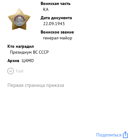
Воинская часть
КА
Дата документа
22.09.1943
Воинское звание
генерал-майор
Кто наградил
Президиум ВС СССР
Архив
ЦАМО
Ещё
Первая страница приказа
Поделиться