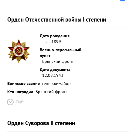
Орден Отечественной войны I степени
Дата рождения
__.__.1899
Военно-пересыльный
пункт
Брянский фронт
Дата документа
12.08.1943
Воинское звание
генерал-майор
Кто наградил
Брянский фронт
Ещё
Орден Суворова II степени