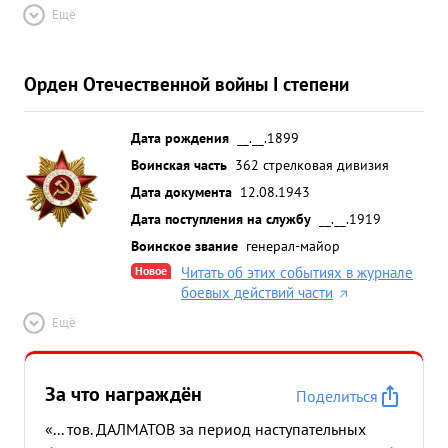
Ещё
Орден Отечественной войны I степени
Дата рождения
__.__.1899
Воинская часть
362 стрелковая дивизия
Дата документа
12.08.1943
Дата поступления на службу
__.__.1919
Воинское звание
генерал-майор
Новое
Читать об этих событиях в журнале
боевых действий части
Ещё
За что награждён
Поделиться
«... тов. ДАЛМАТОВ за период наступательных