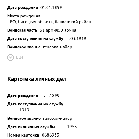
Дата рождения
01.01.1899
Место рождения
РФ, Липецкая область, Данковский район
Воинская часть
31 армия
50 армия
Дата поступления на службу
__.03.1919
Воинское звание
генерал-майор
Ещё
Картотека личных дел
Дата рождения
__.__.1899
Дата поступления на службу
__.__.1919
Воинское звание
генерал-майор
Дата окончания службы
__.__.1953
Номер карточки
0686933