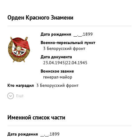
Орден Красного Знамени
Дата рождения
__.__.1899
Военно-пересыльный пункт
3 Белорусский фронт
Дата документа
23.04.1945|22.04.1945
Воинское звание
генерал-майор
Кто наградил
3 Белорусский фронт
Ещё
Именной список части
Дата рождения
__.__.1899