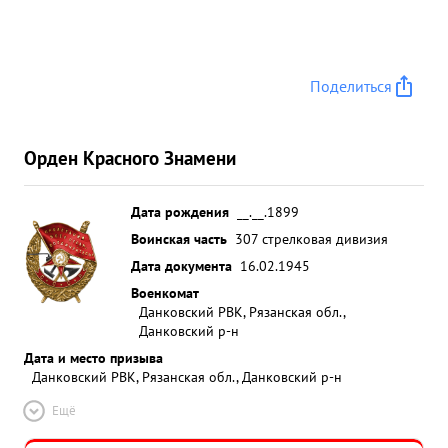
Поделиться
Орден Красного Знамени
Дата рождения
__.__.1899
Воинская часть
307 стрелковая дивизия
Дата документа
16.02.1945
Военкомат
Данковский РВК, Рязанская обл.,
Данковский р-н
Дата и место призыва
Данковский РВК, Рязанская обл., Данковский р-н
Ещё