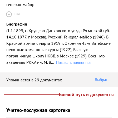
генерал-майор
Ещё
Биография
(1.1.1899, с. Хрущево Данковского уезда Рязанской губ. -
14.10.1977, г. Москва). Русский. Генерал-майор (1940). В
Красной армии с марта 1919 г. Окончил 45-е Витебские
пехотные командные курсы (1922), Высшую
пограничную школу НКВД в Москве (1929), Военную
академию РККА им. М. В
...
Показать полностью
Упоминается в 29 документах
Выбрать
Боевой путь и документы
Учетно-послужная картотека