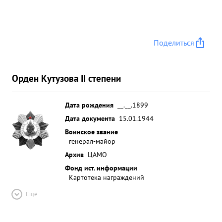
Поделиться
Орден Кутузова II степени
Дата рождения
__.__.1899
Дата документа
15.01.1944
Воинское звание
генерал-майор
Архив
ЦАМО
Фонд ист. информации
Картотека награждений
Ещё