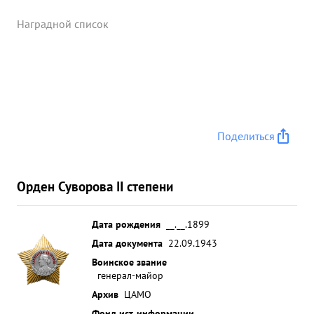
Наградной список
Поделиться
Орден Суворова II степени
Дата рождения
__.__.1899
Дата документа
22.09.1943
Воинское звание
генерал-майор
Архив
ЦАМО
Фонд ист. информации