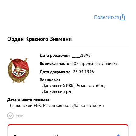
Поделиться
Орден Красного Знамени
Дата рождения
__.__.1898
Воинская часть
307 стрелковая дивизия
Дата документа
23.04.1945
Военкомат
Данковский РВК, Рязанская обл.,
Данковский р-н
Дата и место призыва
Данковский РВК, Рязанская обл., Данковский р-н
Ещё