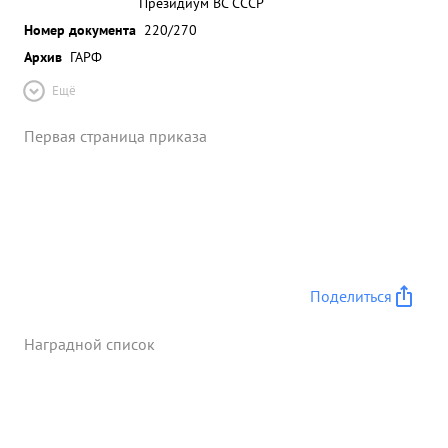
Президиум ВС СССР
Номер документа
220/270
Архив
ГАРФ
Ещё
Первая страница приказа
Поделиться
Наградной список