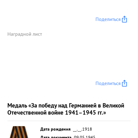
огонь этой батареи. ...»
Поделиться
Наградной лист
Поделиться
Медаль «За победу над Германией в Великой
Отечественной войне 1941–1945 гг.»
Дата рождения
__.__.1918
Дата документа
09.05.1945