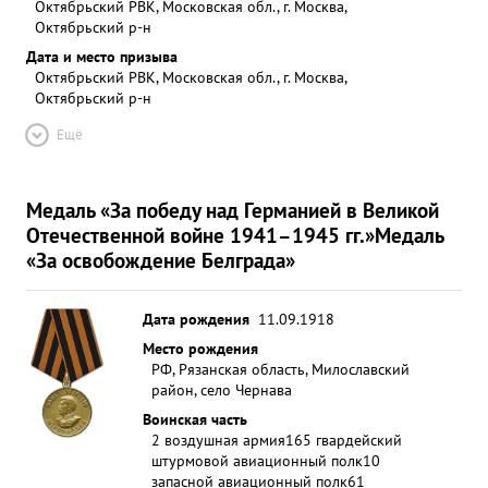
Октябрьский РВК, Московская обл., г. Москва,
Октябрьский р-н
Дата и место призыва
Октябрьский РВК, Московская обл., г. Москва,
Октябрьский р-н
Ещё
Медаль «За победу над Германией в Великой
Отечественной войне 1941–1945 гг.»
Медаль
«За освобождение Белграда»
Дата рождения
11.09.1918
Место рождения
РФ, Рязанская область, Милославский
район, село Чернава
Воинская часть
2 воздушная армия
165 гвардейский
штурмовой авиационный полк
10
запасной авиационный полк
61