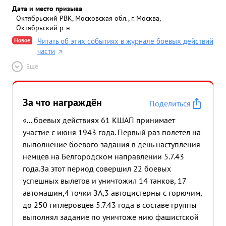
Дата и место призыва
Октябрьский РВК, Московская обл., г. Москва,
Октябрьский р-н
Новое
Читать об этих событиях в журнале боевых действий
части
Ещё
За что награждён
Поделиться
«... боевых действиях 61 КШАП принимает
участие с июня 1943 года. Первый раз полетел на
выполнение боевого задания в день наступления
немцев на Белгородском направлении 5.7.43
года.За этот период совершил 22 боевых
успешных вылетов и уничтожил 14 танков, 17
автомашин,4 точки ЗА,3 автоцистерны с горючим,
до 250 гитлеровцев 5.7.43 года в составе группы
выполнял задание по уничтоже нию фашистской