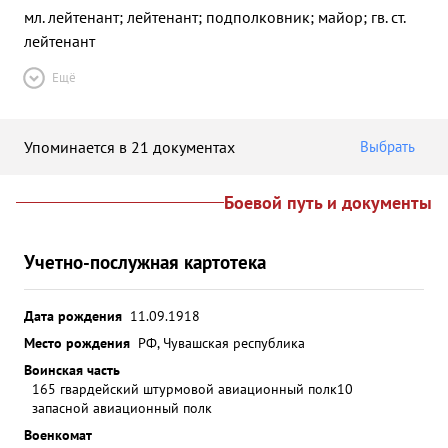
мл. лейтенант; лейтенант; подполковник; майор; гв. ст.
лейтенант
Ещё
Упоминается в 21 документах
Выбрать
Боевой путь и документы
Учетно-послужная картотека
Дата рождения
11.09.1918
Место рождения
РФ, Чувашская республика
Воинская часть
165 гвардейский штурмовой авиационный полк
10
запасной авиационный полк
Военкомат