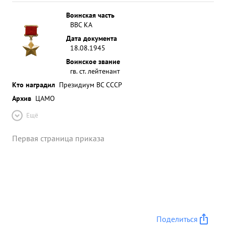
Воинская часть
ВВС КА
Дата документа
18.08.1945
Воинское звание
гв. ст. лейтенант
Кто наградил
Президиум ВС СССР
Архив
ЦАМО
Ещё
Первая страница приказа
Поделиться