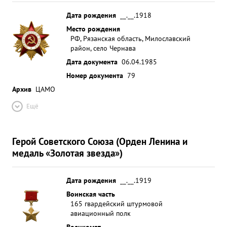
Дата рождения
__.__.1918
Место рождения
РФ, Рязанская область, Милославский
район, село Чернава
Дата документа
06.04.1985
Номер документа
79
Архив
ЦАМО
Ещё
Герой Советского Союза (Орден Ленина и
медаль «Золотая звезда»)
Дата рождения
__.__.1919
Воинская часть
165 гвардейский штурмовой
авиационный полк
Военкомат