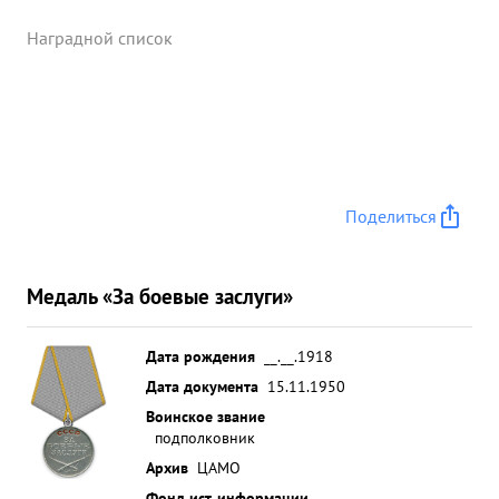
Наградной список
Поделиться
Медаль «За боевые заслуги»
Дата рождения
__.__.1918
Дата документа
15.11.1950
Воинское звание
подполковник
Архив
ЦАМО
Фонд ист. информации