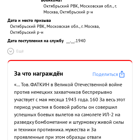
Октябрьский РВК, Московская обл., г.
Москва, Октябрьский р-н
Дата и место призыва
Октябрьский РВК, Московская обл., г. Москва,
Октябрьский р-н
Дата поступления на службу
__.__.1940
Ещё
За что награждён
Поделиться
«... Тов. ФАТКИН в Великой Отечественной войне
против немецких захватчиков беспрерывно
участвует с мая месяца 1943 года. 160 За весь этот
период участия в боевой работы он совершил
успешных боевых вылетов на самолете ИЛ-2 на
разведку бомбометание и штурмовку живой силы
и техники противника. мужества и За
проявленные при этом образцы отваги