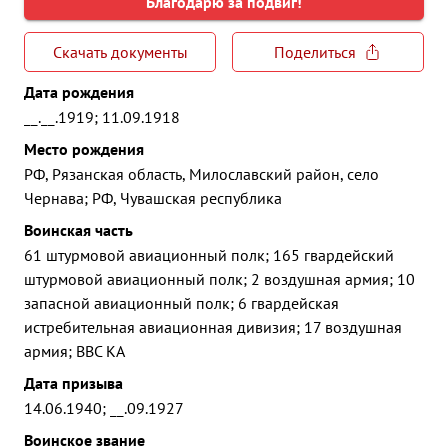
Благодарю за подвиг!
Скачать документы
Поделиться
Дата рождения
__.__.1919; 11.09.1918
Место рождения
РФ, Рязанская область, Милославский район, село
Чернава; РФ, Чувашская республика
Воинская часть
61 штурмовой авиационный полк; 165 гвардейский
штурмовой авиационный полк; 2 воздушная армия; 10
запасной авиационный полк; 6 гвардейская
истребительная авиационная дивизия; 17 воздушная
армия; ВВС КА
Дата призыва
14.06.1940; __.09.1927
Воинское звание