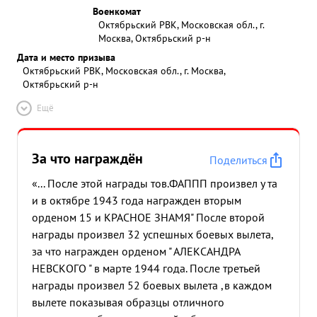
Военкомат
Октябрьский РВК, Московская обл., г.
Москва, Октябрьский р-н
Дата и место призыва
Октябрьский РВК, Московская обл., г. Москва,
Октябрьский р-н
Ещё
За что награждён
Поделиться
«... После этой награды тов.ФАППП произвел у та
и в октябре 1943 года награжден вторым
орденом 15 и КРАСНОЕ ЗНАМЯ" После второй
награды произвел 32 успешных боевых вылета,
за что награжден орденом " АЛЕКСАНДРА
НЕВСКОГО " в марте 1944 года. После третьей
награды произвел 52 боевых вылета ,в каждом
вылете показывая образцы отличного