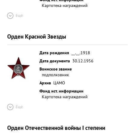
Картотека награждений
Ещё
Орден Красной Звезды
Дата рождения
__.__.1918
Дата документа
30.12.1956
Воинское звание
подполковник
Архив
ЦАМО
Фонд ист. информации
Картотека награждений
Ещё
Орден Отечественной войны I степени