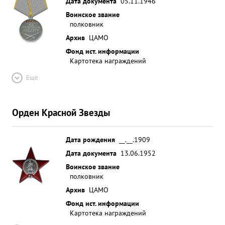
Дата документа
05.11.1946
Воинское звание
полковник
Архив
ЦАМО
Фонд ист. информации
Картотека награждений
Ещё
Орден Красной Звезды
Дата рождения
__.__.1909
Дата документа
13.06.1952
Воинское звание
полковник
Архив
ЦАМО
Фонд ист. информации
Картотека награждений