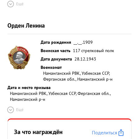
Ещё
Орден Ленина
Дата рождения
__.__.1909
Воинская часть
117 стрелковый полк
Дата документа
28.12.1943
Военкомат
Наманганский РВК, Узбекская ССР,
Ферганская обл., Наманганский р-н
Дата и место призыва
Наманганский РВК, Узбекская ССР, Ферганская обл.,
Наманганский р-н
Ещё
За что награждён
Поделиться