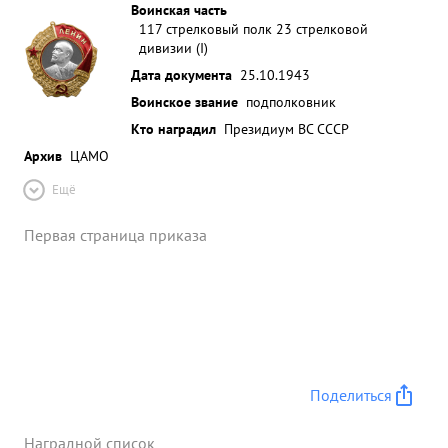
Воинская часть
117 стрелковый полк 23 стрелковой
дивизии (I)
Дата документа
25.10.1943
Воинское звание
подполковник
Кто наградил
Президиум ВС СССР
Архив
ЦАМО
Ещё
Первая страница приказа
Поделиться
Наградной список