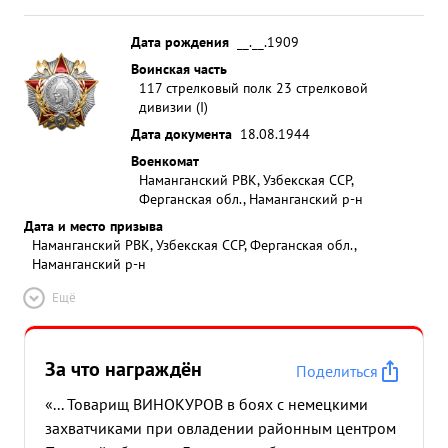
Дата рождения
__.__.1909
Воинская часть
117 стрелковый полк 23 стрелковой
дивизии (I)
Дата документа
18.08.1944
Военкомат
Наманганский РВК, Узбекская ССР,
Ферганская обл., Наманганский р-н
Дата и место призыва
Наманганский РВК, Узбекская ССР, Ферганская обл.,
Наманганский р-н
Ещё
За что награждён
Поделиться
«... Товарищ ВИНОКУРОВ в боях с немецкими
захватчиками при овладении районным центром