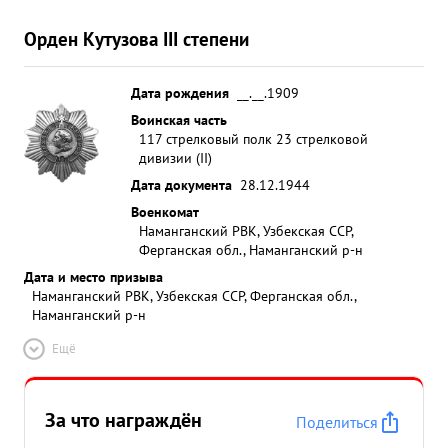
Орден Кутузова III степени
Дата рождения
__.__.1909
Воинская часть
117 стрелковый полк 23 стрелковой
дивизии (II)
Дата документа
28.12.1944
Военкомат
Наманганский РВК, Узбекская ССР,
Ферганская обл., Наманганский р-н
Дата и место призыва
Наманганский РВК, Узбекская ССР, Ферганская обл.,
Наманганский р-н
Ещё
За что награждён
Поделиться