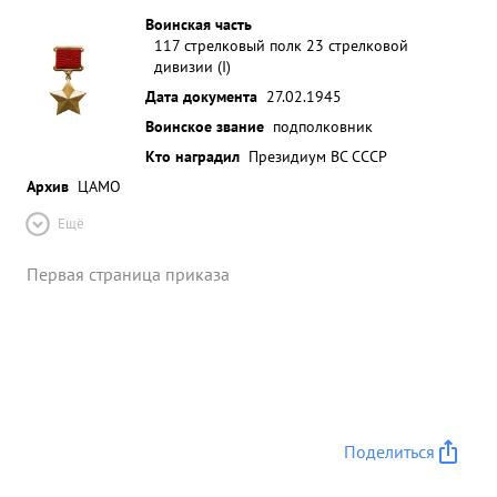
Воинская часть
117 стрелковый полк 23 стрелковой
дивизии (I)
Дата документа
27.02.1945
Воинское звание
подполковник
Кто наградил
Президиум ВС СССР
Архив
ЦАМО
Ещё
Первая страница приказа
Поделиться