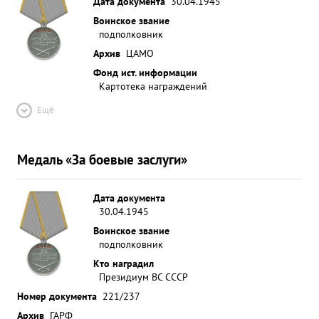
Дата документа
30.04.1945
Воинское звание
подполковник
Архив
ЦАМО
Фонд ист. информации
Картотека награждений
Ещё
Медаль «За боевые заслуги»
Дата документа
30.04.1945
Воинское звание
подполковник
Кто наградил
Президиум ВС СССР
Номер документа
221/237
Архив
ГАРФ