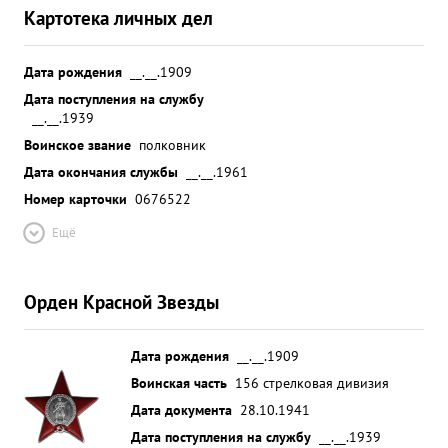
Картотека личных дел
Дата рождения
__.__.1909
Дата поступления на службу
__.__.1939
Воинское звание
полковник
Дата окончания службы
__.__.1961
Номер карточки
0676522
Ещё
Орден Красной Звезды
Дата рождения
__.__.1909
Воинская часть
156 стрелковая дивизия
Дата документа
28.10.1941
Дата поступления на службу
__.__.1939