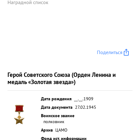
Наградной список
Поделиться
Герой Советского Союза (Орден Ленина и
медаль «Золотая звезда»)
Дата рождения
__.__.1909
Дата документа
27.02.1945
Воинское звание
полковник
Архив
ЦАМО
Фонд ист. информации