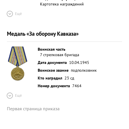
Картотека награждений
Ещё
Медаль «За оборону Кавказа»
Воинская часть
7 стрелковая бригада
Дата документа
10.04.1945
Воинское звание
подполковник
Кто наградил
23 сд
Номер документа
7464
Ещё
Первая страница приказа