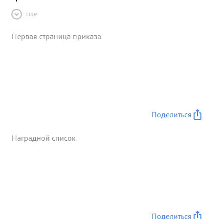
Ещё
Первая страница приказа
Поделиться
Наградной список
Поделиться