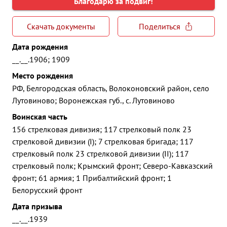
Благодарю за подвиг!
Скачать документы
Поделиться
Дата рождения
__.__.1906; 1909
Место рождения
РФ, Белгородская область, Волоконовский район, село
Лутовиново; Воронежская губ., с. Лутовиново
Воинская часть
156 стрелковая дивизия; 117 стрелковый полк 23
стрелковой дивизии (I); 7 стрелковая бригада; 117
стрелковый полк 23 стрелковой дивизии (II); 117
стрелковый полк; Крымский фронт; Северо-Кавказский
фронт; 61 армия; 1 Прибалтийский фронт; 1
Белорусский фронт
Дата призыва
__.__.1939