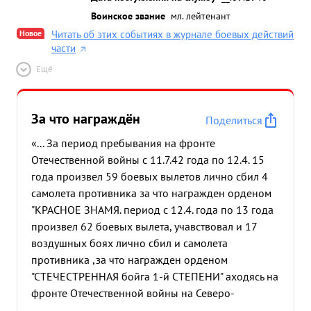
Воинское звание
мл. лейтенант
Новое
Читать об этих событиях в журнале боевых действий
части
Ещё
За что награждён
Поделиться
«... За период пребывания на фронте
Отечественной войны с 11.7.42 года по 12.4. 15
года произвел 59 боевых вылетов лично сбил 4
самолета противника за что награжден орденом
"КРАСНОЕ ЗНАМЯ. период с 12.4. года по 13 года
произвел 62 боевых вылета, учавствовал и 17
воздушных боях лично сбил и самолета
противника ,за что награжден орденом
"СТЕЧЕСТРЕННАЯ бойга 1-й СТЕПЕНИ" аходясь на
фронте Отечественной войны на Северо-
Гавказском фронте с 3 с 13 года по настоящее