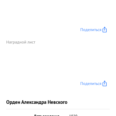
Поделиться
Наградной лист
Поделиться
Орден Александра Невского
Дата рождения
__.__.1920