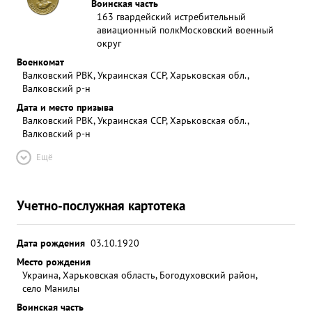
Воинская часть
163 гвардейский истребительный
авиационный полк
Московский военный
округ
Военкомат
Валковский РВК, Украинская ССР, Харьковская обл.,
Валковский р-н
Дата и место призыва
Валковский РВК, Украинская ССР, Харьковская обл.,
Валковский р-н
Ещё
Учетно-послужная картотека
Дата рождения
03.10.1920
Место рождения
Украина, Харьковская область, Богодуховский район,
село Манилы
Воинская часть