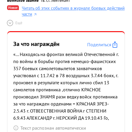
Воинское звание
гв. ст. лейтенант
Новое
Читать об этих событиях в журнале боевых действий
части
Ещё
За что награждён
Поделиться
«... Находясь на фронтах великой Отечественной г.
по войны в борьбы против немецко-фашистских
357 боевых самолетовылетов захватчиков
участвовал с 11.7.42 в 78 воздушных 3.7.44 боях, г.
произвел в результате которых лично сбил 13
самолетов противника ,отлично КРАСНОЕ
производил ЗНАМЯ рази ведку войск противника
за что награжден орденами = КРАСНАЯ ЗРЕЗ-
2.5.43 г. ОТВЕЕСТВЕННАЯ ВОЙНА г СТЕПЕНИ
6.9.43 АЛЕКСАНДР г. НЕРСКИЙ ДА 19.10.43 Го,
КРАСНОЕ ЗНАМЯ 15.4.44 г., 12.7.44 года.
Текст распознан автоматически