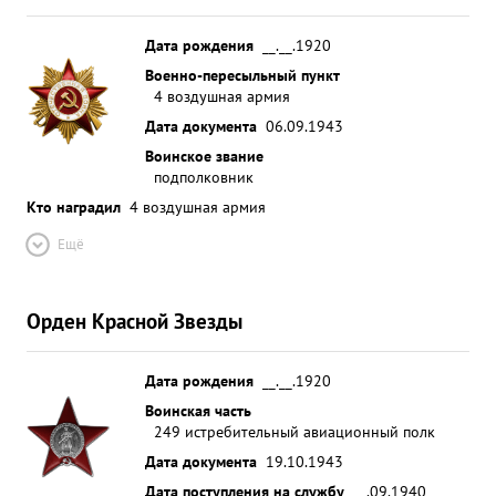
Дата рождения
__.__.1920
Военно-пересыльный пункт
4 воздушная армия
Дата документа
06.09.1943
Воинское звание
подполковник
Кто наградил
4 воздушная армия
Ещё
Орден Красной Звезды
Дата рождения
__.__.1920
Воинская часть
249 истребительный авиационный полк
Дата документа
19.10.1943
Дата поступления на службу
__.09.1940