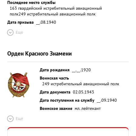
Последнее место службы
163 гвардейский истребительный авиационный
полк
249 истребительный авиационный полк
Дата призыва
__.08.1940
Ещё
Орден Красного Знамени
Дата рождения
__.__.1920
Воинская часть
249 истребительный авиационный полк
Дата документа
02.05.1943
Дата поступления на службу
__.09.1940
Воинское звание
мл. лейтенант
Ещё