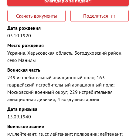
Благодарю за подвиг!
Скачать документы
Поделиться
Дата рождения
03.10.1920
Место рождения
Украина, Харьковская область, Богодуховский район,
село Манилы
Воинская часть
249 истребительный авиационный полк; 163
гвардейский истребительный авиационный полк;
Московский военный округ; 229 истребительная
авиационная дивизия; 4 воздушная армия
Дата призыва
13.09.1940
Воинское звание
мл. лейтенант; гв. ст. лейтенант; полковник; лейтенант;