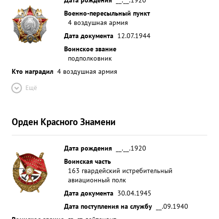
Военно-пересыльный пункт
4 воздушная армия
Дата документа
12.07.1944
Воинское звание
подполковник
Кто наградил
4 воздушная армия
Ещё
Орден Красного Знамени
Дата рождения
__.__.1920
Воинская часть
163 гвардейский истребительный
авиационный полк
Дата документа
30.04.1945
Дата поступления на службу
__.09.1940