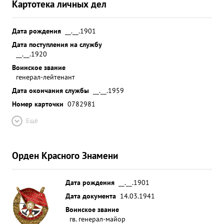
Картотека личных дел
Дата рождения
__.__.1901
Дата поступления на службу
__.__.1920
Воинское звание
генерал-лейтенант
Дата окончания службы
__.__.1959
Номер карточки
0782981
Ещё
Орден Красного Знамени
Дата рождения
__.__.1901
Дата документа
14.03.1941
Воинское звание
гв. генерал-майор