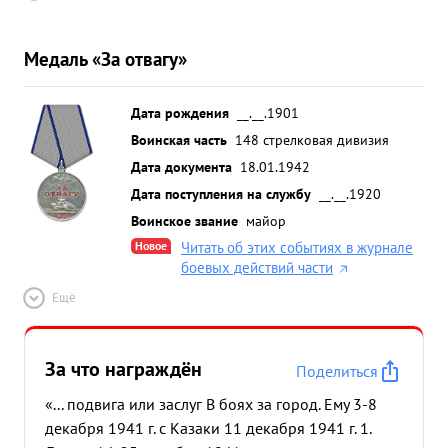
Медаль «За отвагу»
Дата рождения
__.__.1901
Воинская часть
148 стрелковая дивизия
Дата документа
18.01.1942
Дата поступления на службу
__.__.1920
Воинское звание
майор
Новое
Читать об этих событиях в журнале
боевых действий части
Ещё
За что награждён
Поделиться
«... подвига или заслуг В боях за город. Ему 3-8
декабря 1941 г. с Казаки 11 декабря 1941 г. 1.