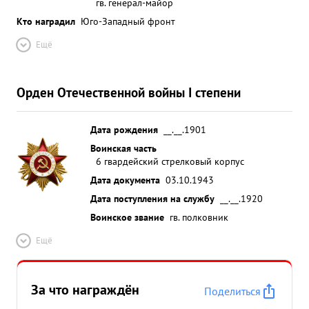
гв. генерал-майор
Кто наградил
Юго-Западный фронт
Ещё
Орден Отечественной войны I степени
Дата рождения
__.__.1901
Воинская часть
6 гвардейский стрелковый корпус
Дата документа
03.10.1943
Дата поступления на службу
__.__.1920
Воинское звание
гв. полковник
Ещё
За что награждён
Поделиться