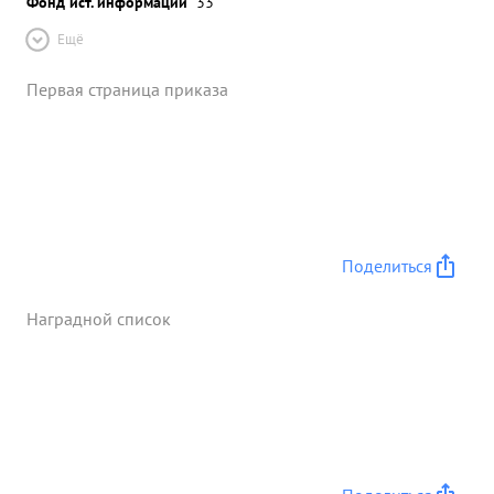
Фонд ист. информации
33
Ещё
Первая страница приказа
Поделиться
Наградной список