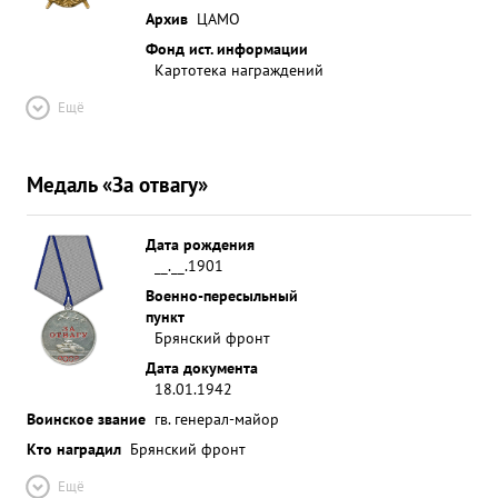
Архив
ЦАМО
Фонд ист. информации
Картотека награждений
Ещё
Медаль «За отвагу»
Дата рождения
__.__.1901
Военно-пересыльный
пункт
Брянский фронт
Дата документа
18.01.1942
Воинское звание
гв. генерал-майор
Кто наградил
Брянский фронт
Ещё