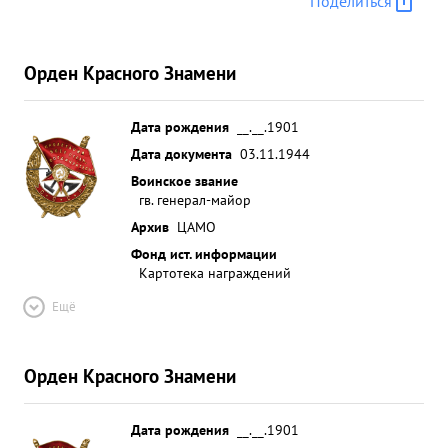
Поделиться
Орден Красного Знамени
Дата рождения
__.__.1901
Дата документа
03.11.1944
Воинское звание
гв. генерал-майор
Архив
ЦАМО
Фонд ист. информации
Картотека награждений
Ещё
Орден Красного Знамени
Дата рождения
__.__.1901