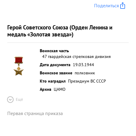
Поделиться
Герой Советского Союза (Орден Ленина и
медаль «Золотая звезда»)
Воинская часть
47 гвардейская стрелковая дивизия
Дата документа
19.03.1944
Воинское звание
полковник
Кто наградил
Президиум ВС СССР
Архив
ЦАМО
Ещё
Первая страница приказа