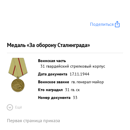
Поделиться
Медаль «За оборону Сталинграда»
Воинская часть
31 гвардейский стрелковый корпус
Дата документа
17.11.1944
Воинское звание
гв. генерал-майор
Кто наградил
31 гв. ск
Номер документа
33
Ещё
Первая страница приказа