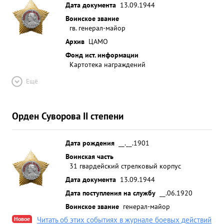
Дата документа
13.09.1944
Воинское звание
гв. генерал-майор
Архив
ЦАМО
Фонд ист. информации
Картотека награждений
Ещё
Орден Суворова II степени
Дата рождения
__.__.1901
Воинская часть
31 гвардейский стрелковый корпус
Дата документа
13.09.1944
Дата поступления на службу
__.06.1920
Воинское звание
генерал-майор
Новое
Читать об этих событиях в журнале боевых действий