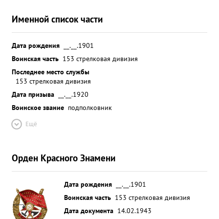
Именной список части
Дата рождения
__.__.1901
Воинская часть
153 стрелковая дивизия
Последнее место службы
153 стрелковая дивизия
Дата призыва
__.__.1920
Воинское звание
подполковник
Ещё
Орден Красного Знамени
Дата рождения
__.__.1901
Воинская часть
153 стрелковая дивизия
Дата документа
14.02.1943