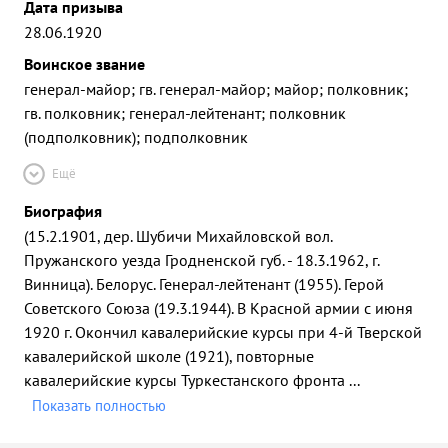
Дата призыва
28.06.1920
Воинское звание
генерал-майор; гв. генерал-майор; майор; полковник;
гв. полковник; генерал-лейтенант; полковник
(подполковник); подполковник
Ещё
Биография
(15.2.1901, дер. Шубичи Михайловской вол.
Пружанского уезда Гродненской губ. - 18.3.1962, г.
Винница). Белорус. Генерал-лейтенант (1955). Герой
Советского Союза (19.3.1944). В Красной армии с июня
1920 г. Окончил кавалерийские курсы при 4-й Тверской
кавалерийской школе (1921), повторные
кавалерийские курсы Туркестанского фронта
...
Показать полностью