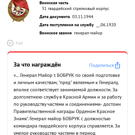
Воинская часть
31 гвардейский стрелковый корпус
Дата документа
03.11.1944
Дата поступления на службу
__.06.1920
Воинское звание
генерал-майор
Ещё
За что награждён
Поделиться
«... Генерал Майор т. БОБРУК по своей подготовке
и личным качествам, "пред" являемым к Генералу,
вполне соответствует занимаемой должности. За
долголетнюю службу в Красной Армии и за работу
по руководству частями и соединениями- достоин
Правительственной награды Орденом Красное
Знамя". Генерал-майор БОБРУК с должностью
командира гвардейского корпуса справляется. За
умелое руководство частями в период