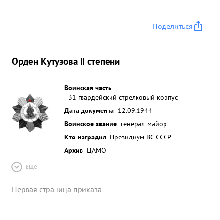
Поделиться
Орден Кутузова II степени
Воинская часть
31 гвардейский стрелковый корпус
Дата документа
12.09.1944
Воинское звание
генерал-майор
Кто наградил
Президиум ВС СССР
Архив
ЦАМО
Ещё
Первая страница приказа