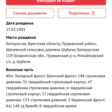
Благодарю за подвиг!
Скачать документы
Поделиться
Дата рождения
15.02.1901
Место рождения
Белоруссия, Брестская область, Пружанский район,
Шеневской сельсовет, деревня Шубичи; Белорусская
ССР, Гродненская обл., Пружанский р-н, Михайловский
с/с, д. Шубичи
Воинская часть
Юго-Западный фронт; Брянский фронт; 148 стрелковая
дивизия; 31 гвардейский стрелковый корпус; 47
гвардейская стрелковая дивизия; 6 гвардейский
стрелковый корпус; 57 гвардейская стрелковая
дивизия; 153 стрелковая дивизия; 3 Украинский фронт;
КА; 148 сд БрянФ; 8 гвардейская армия