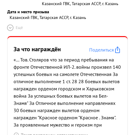
Казанский ГВК, Татарская АССР, г. Казань
Дата и место призыва
Казанский ГВК, Татарская АССР, г. Казань
Ещё
За что награждён
Поделиться
«... Тов. Столяров что за период пребывания на
фронте Отечественной ИЛ-2. войны произвел 140
успешных боевых на самолете Отечественная За
отличное выполнение 1 ст. 28 28 боевых вылетов
награжден орденом городском и Харьковском
война За успешных боевых вылетов на Бел-
Знамя" За Отличное выполнение направлениях
30 боевых награжден вылетов орденом
награжден "Красное орденом "Красное . Знамя".
За проявленные мужество и героизм при
выполнении 96 успешных боевых вылетов