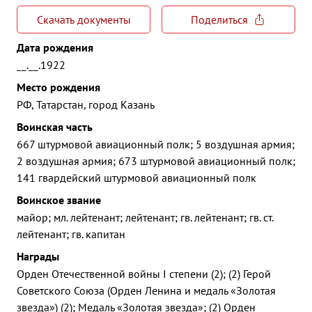
Скачать документы
Поделиться
Дата рождения
__.__.1922
Место рождения
РФ, Татарстан, город Казань
Воинская часть
667 штурмовой авиационный полк; 5 воздушная армия;
2 воздушная армия; 673 штурмовой авиационный полк;
141 гвардейский штурмовой авиационный полк
Воинское звание
майор; мл. лейтенант; лейтенант; гв. лейтенант; гв. ст.
лейтенант; гв. капитан
Награды
Орден Отечественной войны I степени (2); (2) Герой
Советского Союза (Орден Ленина и медаль «Золотая
звезда») (2); Медаль «Золотая звезда»; (2) Орден