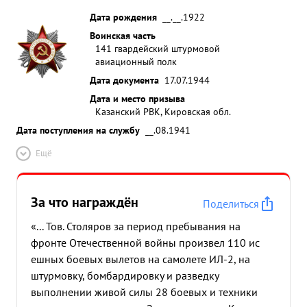
Дата рождения
__.__.1922
Воинская часть
141 гвардейский штурмовой
авиационный полк
Дата документа
17.07.1944
Дата и место призыва
Казанский РВК, Кировская обл.
Дата поступления на службу
__.08.1941
Ещё
За что награждён
Поделиться
«... Тов. Столяров за период пребывания на
фронте Отечественной войны произвел 110 ис
ешных боевых вылетов на самолете ИЛ-2, на
штурмовку, бомбардировку и разведку
выполнении живой силы 28 боевых и техники