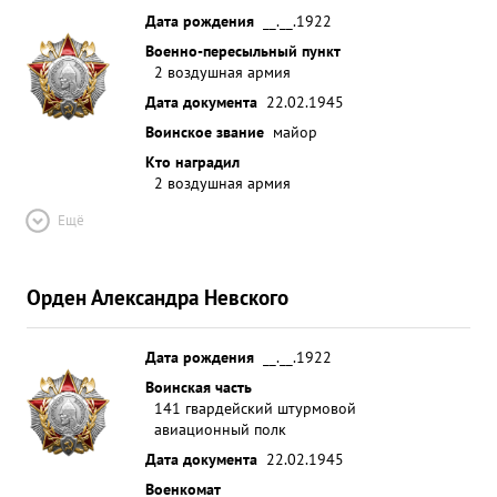
Дата рождения
__.__.1922
Военно-пересыльный пункт
2 воздушная армия
Дата документа
22.02.1945
Воинское звание
майор
Кто наградил
2 воздушная армия
Ещё
Орден Александра Невского
Дата рождения
__.__.1922
Воинская часть
141 гвардейский штурмовой
авиационный полк
Дата документа
22.02.1945
Военкомат