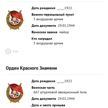
Дата рождения
__.__.1922
Военно-пересыльный пункт
5 воздушная армия
Дата документа
29.01.1944
Воинское звание
майор
Кто наградил
5 воздушная армия
Ещё
Орден Красного Знамени
Дата рождения
__.__.1922
Воинская часть
667 штурмовой авиационный полк
Дата документа
29.01.1944
Дата и место призыва