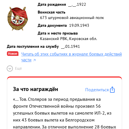
Дата рождения
__.__.1922
Воинская часть
673 штурмовой авиационный полк
Дата документа
19.09.1943
Дата и место призыва
Казанский РВК, Кировская обл.
Дата поступления на службу
__.01.1941
Новое
Читать об этих событиях в журнале боевых действий
части
Ещё
За что награждён
Поделиться
«... Тов. Столяров за период предывания ка
фронте Отечественной войны произвел 56
успешных боевых вылетов на самолете ИЛ-2, из
них 43 боевых вылета ка Белгородском
направлении. За отличное выполнение 28 боевых