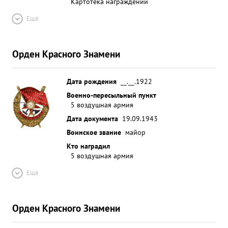
Картотека награждений
Ещё
Орден Красного Знамени
Дата рождения
__.__.1922
Военно-пересыльный пункт
5 воздушная армия
Дата документа
19.09.1943
Воинское звание
майор
Кто наградил
5 воздушная армия
Ещё
Орден Красного Знамени