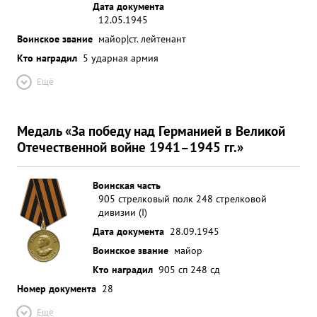
Дата документа
12.05.1945
Воинское звание
майор|ст. лейтенант
Кто наградил
5 ударная армия
Ещё
Медаль «За победу над Германией в Великой
Отечественной войне 1941–1945 гг.»
Воинская часть
905 стрелковый полк 248 стрелковой
дивизии (I)
Дата документа
28.09.1945
Воинское звание
майор
Кто наградил
905 сп 248 сд
Номер документа
28
Ещё