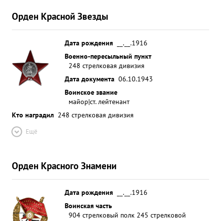
Орден Красной Звезды
Дата рождения
__.__.1916
Военно-пересыльный пункт
248 стрелковая дивизия
Дата документа
06.10.1943
Воинское звание
майор|ст. лейтенант
Кто наградил
248 стрелковая дивизия
Ещё
Орден Красного Знамени
Дата рождения
__.__.1916
Воинская часть
904 стрелковый полк 245 стрелковой