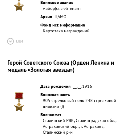
Воинское звание
майор|ст. лейтенант
Архив
ЦАМО
Фонд ист. информации
Картотека награждений
Ещё
Герой Советского Союза (Орден Ленина и
медаль «Золотая звезда»)
Дата рождения
__.__.1916
Воинская часть
905 стрелковый полк 248 стрелковой
дивизии (I)
Военкомат
Сталинский РВК, Сталинградская обл.,
Астраханский окр., г. Астрахань,
Сталинский р-н