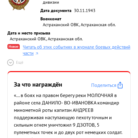
дивизии
Дата документа
30.11.1943
Военкомат
Астраханский ОВК, Астраханская обл.
Дата и место призыва
Астраханский ОВК, Астраханская обл.
Новое
Читать об этих событиях в журнале боевых действий
части
Ещё
За что награждён
Поделиться
«... в боях на правом берегу реки МОЛОЧНАЯ в
районе села ДАНИЛО- ВО-ИВАНОВКА командир
минометной роты капитан АНДРЕЕВ
поддерживая наступающую пехоту точным и
сильным огнем уничтожил 9 ДЗОТОВ, 5
пулеметных точек и до двух рот немецких солдат.