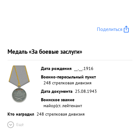
Поделиться
Медаль «За боевые заслуги»
Дата рождения
__.__.1916
Военно-пересыльный пункт
248 стрелковая дивизия
Дата документа
25.08.1943
Воинское звание
майор|ст. лейтенант
Кто наградил
248 стрелковая дивизия
Ещё