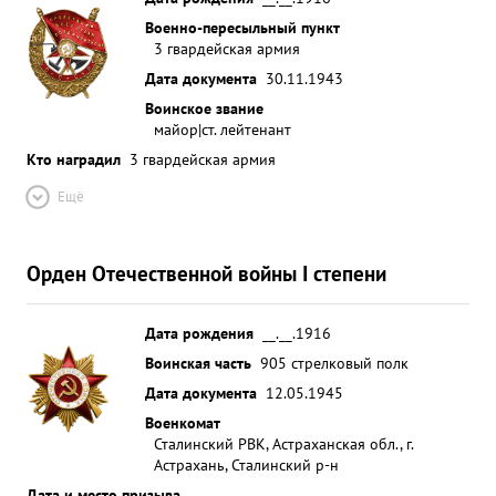
Военно-пересыльный пункт
3 гвардейская армия
Дата документа
30.11.1943
Воинское звание
майор|ст. лейтенант
Кто наградил
3 гвардейская армия
Ещё
Орден Отечественной войны I степени
Дата рождения
__.__.1916
Воинская часть
905 стрелковый полк
Дата документа
12.05.1945
Военкомат
Сталинский РВК, Астраханская обл., г.
Астрахань, Сталинский р-н
Дата и место призыва