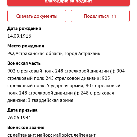
Благодарю за подвиг!
Скачать документы
Поделиться
Дата рождения
14.09.1916
Место рождения
РФ, Астраханская область, город Астрахань
Воинская часть
902 стрелковый полк 248 стрелковой дивизии (I); 904
стрелковый полк 245 стрелковой дивизии; 905
стрелковый полк; 5 ударная армия; 905 стрелковый
полк 248 стрелковой дивизии (I); 248 стрелковая
дивизия; 3 гвардейская армия
Дата призыва
26.06.1941
Воинское звание
ст. лейтенант; майор; майор|ст. лейтенант