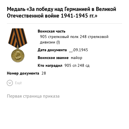
Медаль «За победу над Германией в Великой
Отечественной войне 1941-1945 гг.»
Воинская часть
905 стрелковый полк 248 стрелковой
дивизии (I)
Дата документа
__.09.1945
Воинское звание
майор
Кто наградил
905 сп 248 сд
Номер документа
28
Ещё
Первая страница приказа