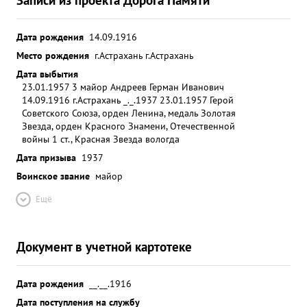
Дата рождения
14.09.1916
Место рождения
г.Астрахань г.Астрахань
Дата выбытия
23.01.1957 3 майор Андреев Герман Иванович
14.09.1916 г.Астрахань _._.1937 23.01.1957 Герой
Советского Союза, орден Ленина, медаль Золотая
Звезда, орден Красного Знамени, Отечественной
войны 1 ст., Красная Звезда вологда
Дата призыва
1937
Воинское звание
майор
Ещё
Документ в учетной картотеке
Дата рождения
__.__.1916
Дата поступления на службу