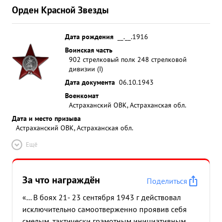
Орден Красной Звезды
Дата рождения
__.__.1916
Воинская часть
902 стрелковый полк 248 стрелковой
дивизии (I)
Дата документа
06.10.1943
Военкомат
Астраханский ОВК, Астраханская обл.
Дата и место призыва
Астраханский ОВК, Астраханская обл.
Ещё
За что награждён
Поделиться
«... В боях 21- 23 сентября 1943 г действовал
исключительно самоотверженно проявив себя
смелым, тактически грамотным инициативным