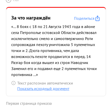
За что награждён
Поделиться
«... 8 боях с 18 по 21 Августа 1943 года в айоне
села Петрополье остовской Области действовал
исключительно смело и самоотвержчино Роти
сопровождая пехоту уничтожила 3 пулеметных
точки и 2. Дзота противника, чем дала
возможность пехоте продвигатся в перед. 14
Разгар боя когда вышел из строя Наводчик
Заменил его и подавил еще 2 пулеметных точки
противника ...»
Текст распознан автоматически
Показать исходный документ
Первая страница приказа