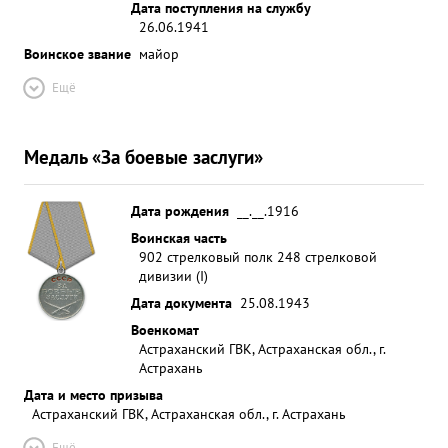
Дата поступления на службу
26.06.1941
Воинское звание
майор
Ещё
Медаль «За боевые заслуги»
Дата рождения
__.__.1916
Воинская часть
902 стрелковый полк 248 стрелковой
дивизии (I)
Дата документа
25.08.1943
Военкомат
Астраханский ГВК, Астраханская обл., г.
Астрахань
Дата и место призыва
Астраханский ГВК, Астраханская обл., г. Астрахань
Ещё