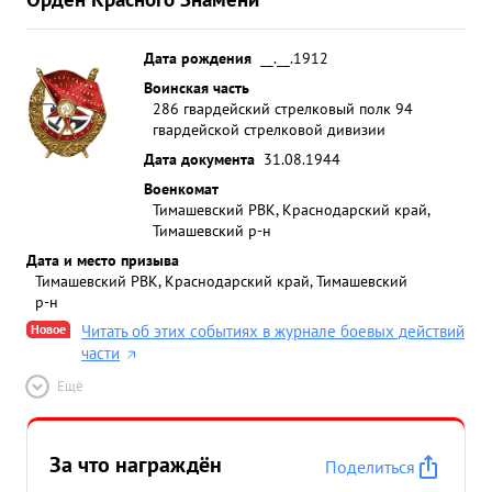
Дата рождения
__.__.1912
Воинская часть
286 гвардейский стрелковый полк 94
гвардейской стрелковой дивизии
Дата документа
31.08.1944
Военкомат
Тимашевский РВК, Краснодарский край,
Тимашевский р-н
Дата и место призыва
Тимашевский РВК, Краснодарский край, Тимашевский
р-н
Новое
Читать об этих событиях в журнале боевых действий
части
Ещё
За что награждён
Поделиться