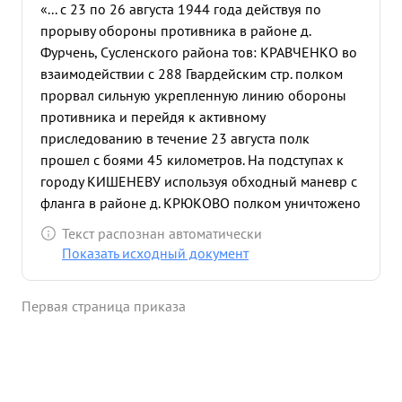
«... с 23 по 26 августа 1944 года действуя по
прорыву обороны противника в районе д.
Фурчень, Сусленского района тов: КРАВЧЕНКО во
взаимодействии с 288 Гвардейским стр. полком
прорвал сильную укрепленную линию обороны
противника и перейдя к активному
приследованию в течение 23 августа полк
прошел с боями 45 километров. На подступах к
городу КИШЕНЕВУ используя обходный маневр с
фланга в районе д. КРЮКОВО полком уничтожено
до батальона пехоты противника внезапным
Текст распознан автоматически
ударом 15.00 23.8.44 г при совместном действии с
Показать исходный документ
288 полком завязал бой с противником на
северной окраине г. КИШЕНЕВА. Благодаря
Первая страница приказа
умелый взаимных действий с 23 на 24 августа 944
года г. КИШЕНЕВ полностью был освобожден от
противника. тов. КРАВЧЕНКО развивая успешное
наступление и приследуя отходящего противника
в течение трех суток с боями освободил 18