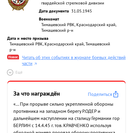
гвардейской стрелковой дивизии
Дата документа
31.05.1945
Военкомат
Тимашевский РВК, Краснодарский край,
Тимашевский р-н
Дата и место призыва
Тимашевский РВК, Краснодарский край, Тимашевский
р-н
Новое
Читать об этих событиях в журнале боевых действий
части
Ещё
За что награждён
Поделиться
«... При прорыве сильно укрепленной обороны
противника на западном берегу Р.ОДЕР и
дальнейшем наступлении на сталицу Германии гор
БЕРЛИН с 14.4.45 г. тов. КРАВЧЕНКО используя
обходной маневр прорвал оборону противника.