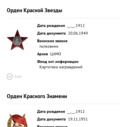
Орден Красной Звезды
Дата рождения
__.__.1912
Дата документа
20.06.1949
Воинское звание
полковник
Архив
ЦАМО
Фонд ист. информации
Картотека награждений
Ещё
Орден Красного Знамени
Дата рождения
__.__.1912
Дата документа
19.11.1951
Воинское звание