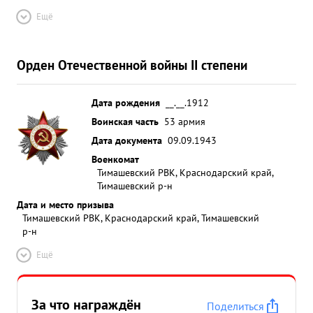
Ещё
Орден Отечественной войны II степени
Дата рождения
__.__.1912
Воинская часть
53 армия
Дата документа
09.09.1943
Военкомат
Тимашевский РВК, Краснодарский край,
Тимашевский р-н
Дата и место призыва
Тимашевский РВК, Краснодарский край, Тимашевский
р-н
Ещё
За что награждён
Поделиться