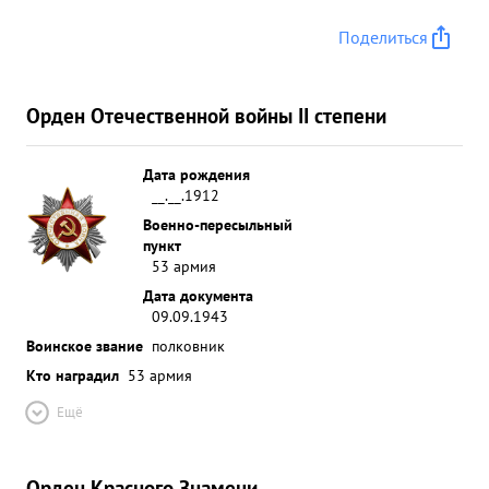
Поделиться
Орден Отечественной войны II степени
Дата рождения
__.__.1912
Военно-пересыльный
пункт
53 армия
Дата документа
09.09.1943
Воинское звание
полковник
Кто наградил
53 армия
Ещё
Орден Красного Знамени