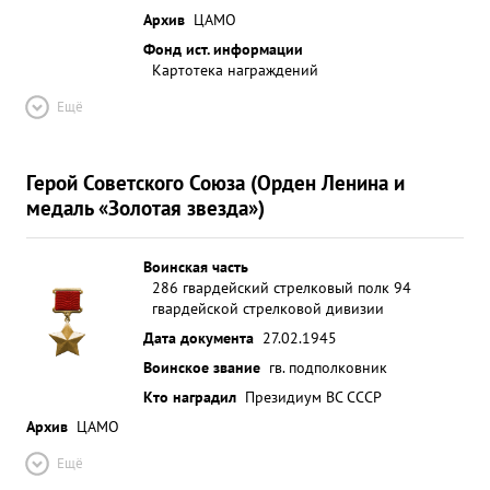
Архив
ЦАМО
Фонд ист. информации
Картотека награждений
Ещё
Герой Советского Союза (Орден Ленина и
медаль «Золотая звезда»)
Воинская часть
286 гвардейский стрелковый полк 94
гвардейской стрелковой дивизии
Дата документа
27.02.1945
Воинское звание
гв. подполковник
Кто наградил
Президиум ВС СССР
Архив
ЦАМО
Ещё