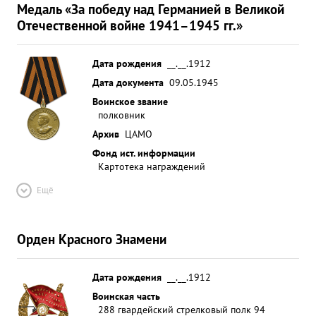
Медаль «За победу над Германией в Великой
Отечественной войне 1941–1945 гг.»
Дата рождения
__.__.1912
Дата документа
09.05.1945
Воинское звание
полковник
Архив
ЦАМО
Фонд ист. информации
Картотека награждений
Ещё
Орден Красного Знамени
Дата рождения
__.__.1912
Воинская часть
288 гвардейский стрелковый полк 94