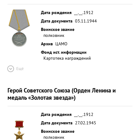
Дата рождения
__.__.1912
Дата документа
03.11.1944
Воинское звание
полковник
Архив
ЦАМО
Фонд ист. информации
Картотека награждений
Ещё
Герой Советского Союза (Орден Ленина и
медаль «Золотая звезда»)
Дата рождения
__.__.1912
Дата документа
27.02.1945
Воинское звание
полковник