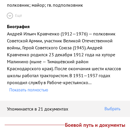
полковник; майор; гв. подполковник
Ещё
Биография
Андрей Ильич Кравченко (1912—1976) — полковник
Советской Армии, участник Великой Отечественной
войны, Герой Советского Союза (1945). Андрей
Кравченко родился 23 декабря 1912 года на хуторе
Малинино (ныне — Тимашёвский район
Краснодарского края). После окончания шести классов
школы работал трактористом. В 1931—1937 годах
проходил службу в Рабоче-крестьянско
...
Показать полностью
Упоминается в 21 документах
Выбрать
Боевой путь и документы