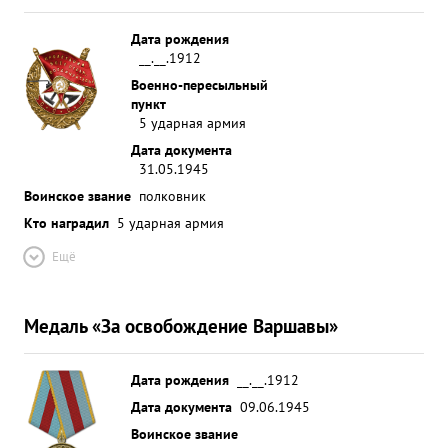
Дата рождения
__.__.1912
Военно-пересыльный
пункт
5 ударная армия
Дата документа
31.05.1945
Воинское звание
полковник
Кто наградил
5 ударная армия
Ещё
Медаль «За освобождение Варшавы»
Дата рождения
__.__.1912
Дата документа
09.06.1945
Воинское звание