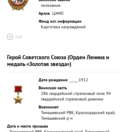
полковник
Архив
ЦАМО
Фонд ист. информации
Картотека награждений
Ещё
Герой Советского Союза (Орден Ленина и
медаль «Золотая звезда»)
Дата рождения
__.__.1912
Воинская часть
286 гвардейский стрелковый полк 94
гвардейской стрелковой дивизии
Военкомат
Тимашевский РВК, Краснодарский край,
Тимашевский р-н
Дата и место призыва
Тимашевский РВК, Краснодарский край, Тимашевский