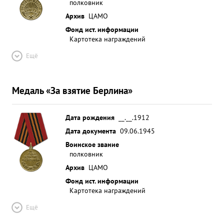
полковник
Архив
ЦАМО
Фонд ист. информации
Картотека награждений
Ещё
Медаль «За взятие Берлина»
Дата рождения
__.__.1912
Дата документа
09.06.1945
Воинское звание
полковник
Архив
ЦАМО
Фонд ист. информации
Картотека награждений
Ещё