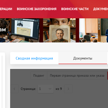
ПЕРАЦИИ
ВОИНСКИЕ ЗАХОРОНЕНИЯ
ВОИНСКИЕ ЧАСТИ
ДОКУМЕН
Сводная информация
Документы
Подвиг
Первая страница приказа или указа
Страница:
1
из
9