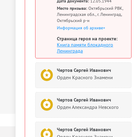
Дата документа:
12.05.1944
Место призыва:
Октябрьский РВК,
Ленинградская обл., г. Ленинград,
Октябрьский р-н
Информация об архиве+
Страница героя на проекте:
Книга памяти блокадного
Ленинграда
Чертов Сергей Иванович
Орден Красного Знамени
Чертов Сергей Иванович
Орден Александра Невского
Чертов Сергей Иванович
Орден Красного Знамени