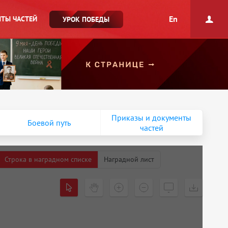
En
ТЫ ЧАСТЕЙ
УРОК ПОБЕДЫ
Приказы и документы
Боевой путь
частей
Строка в наградном списке
Наградной лист