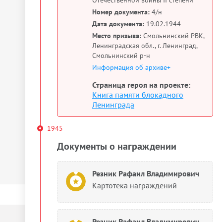
Номер документа:
4/н
Дата документа:
19.02.1944
Место призыва:
Смольнинский РВК,
Ленинградская обл., г. Ленинград,
Смольнинский р-н
Информация об архиве+
Страница героя на проекте:
Книга памяти блокадного
Ленинграда
1945
Документы о награждении
Резник Рафаил Владимирович
Картотека награждений
Резник Рафаил Владимирович