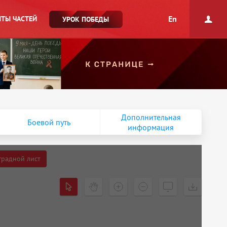
En
ТЫ ЧАСТЕЙ
УРОК ПОБЕДЫ
Дополнительная
Боевой путь
информация
градной лист