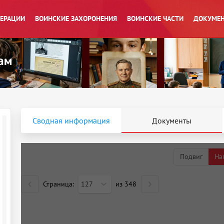
ПЕРАЦИИ
ВОИНСКИЕ ЗАХОРОНЕНИЯ
ВОИНСКИЕ ЧАСТИ
ДОКУМЕН
Сводная информация
Документы
Подвиг
На
Страница:
127
из
348