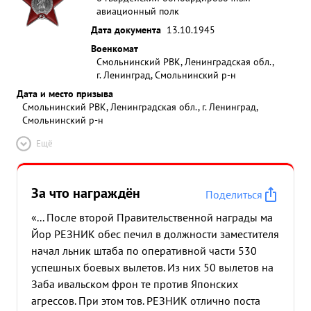
авиационный полк
Дата документа
13.10.1945
Военкомат
Смольнинский РВК, Ленинградская обл.,
г. Ленинград, Смольнинский р-н
Дата и место призыва
Смольнинский РВК, Ленинградская обл., г. Ленинград,
Смольнинский р-н
Ещё
За что награждён
Поделиться
«... После второй Правительственной награды ма
Йор РЕЗНИК обес печил в должности заместителя
начал льник штаба по оперативной части 530
успешных боевых вылетов. Из них 50 вылетов на
Заба ивальском фрон те против Японских
агрессов. При этом тов. РЕЗНИК отлично поста