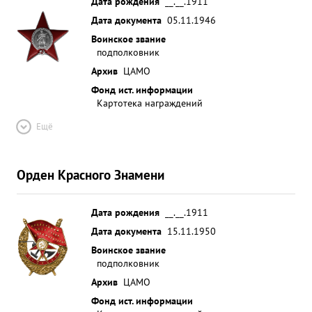
Дата рождения
__.__.1911
Дата документа
05.11.1946
Воинское звание
подполковник
Архив
ЦАМО
Фонд ист. информации
Картотека награждений
Ещё
Орден Красного Знамени
Дата рождения
__.__.1911
Дата документа
15.11.1950
Воинское звание
подполковник
Архив
ЦАМО
Фонд ист. информации