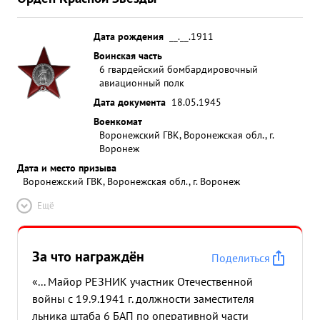
Дата рождения
__.__.1911
Воинская часть
6 гвардейский бомбардировочный
авиационный полк
Дата документа
18.05.1945
Военкомат
Воронежский ГВК, Воронежская обл., г.
Воронеж
Дата и место призыва
Воронежский ГВК, Воронежская обл., г. Воронеж
Ещё
За что награждён
Поделиться
«... Майор РЕЗНИК участник Отечественной
войны с 19.9.1941 г. должности заместителя
льника штаба 6 БАП по оперативной части