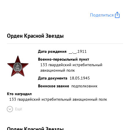
Поделиться
Орден Красной Звезды
Дата рождения
__.__.1911
Военно-пересыльный пункт
133 гвардейский истребительный
авиационный полк
Дата документа
18.05.1945
Воинское звание
подполковник
Кто наградил
133 гвардейский истребительный авиационный полк
Ещё
Орден Красной Звезды