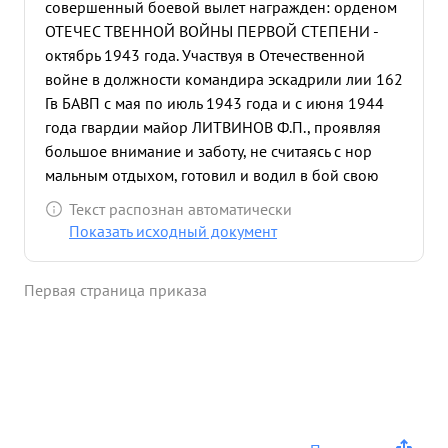
совершенный боевой вылет награжден: орденом
ОТЕЧЕС ТВЕННОЙ ВОЙНЫ ПЕРВОЙ СТЕПЕНИ -
октябрь 1943 года. Участвуя в Отечественной
войне в должности командира эскадрили лии 162
Гв БАВП с мая по июль 1943 года и с июня 1944
года гвардии майор ЛИТВИНОВ Ф.П., проявляя
большое внимание и заботу, не считаясь с нор
мальным отдыхом, готовил и водил в бой свою
эскадрилию, которая в полку заслуженно
Текст распознан автоматически
занимает второе за снайперской эскадрилией
Показать исходный документ
место. За период его командования эскадрилия
совершила 250 успешных боевых самолето-
Первая страница приказа
вылетов, из них 24 вылета на разведку, 18 на
"охоту" и 36 на бомбометание методом "вертушка .
За это же время произведено 103 оперативных
перелета без аварий, поломок и грубого
нарушения эксплоатации материальной части
самолета Пе-2. На технику и живую силу
противника сброшено 200 тонн бомб, в