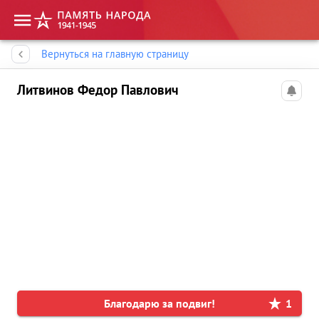
Память народа
Вернуться на главную страницу
Литвинов Федор Павлович
Благодарю за подвиг!
1