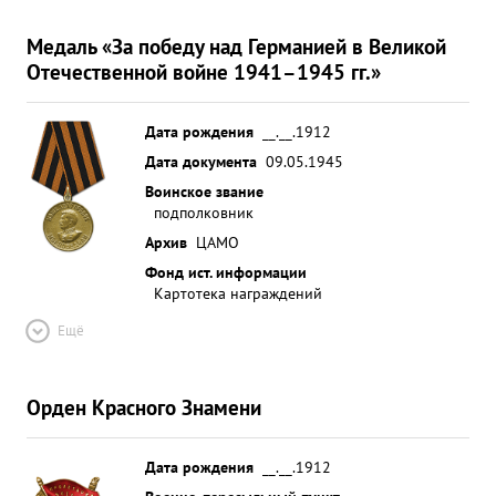
Медаль «За победу над Германией в Великой
Отечественной войне 1941–1945 гг.»
Дата рождения
__.__.1912
Дата документа
09.05.1945
Воинское звание
подполковник
Архив
ЦАМО
Фонд ист. информации
Картотека награждений
Ещё
Орден Красного Знамени
Дата рождения
__.__.1912