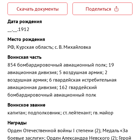
Скачать документы
Поделиться
Дата рождения
__.__.1912
Место рождения
РФ, Курская область; с. В. Михайловка
Воинская часть
854 бомбардировочный авиационный полк; 19
авиационная дивизия; 5 воздушная армия; 2
воздушная армия; 6 гвардейская истребительная
авиационная дивизия; 162 гвардейский
бомбардировочный авиационный полк
Воинское звание
капитан; подполковник; ст. лейтенант; гв. майор
Награды
Орден Отечественной войны I степени (2); Медаль «За
боевые заслуги»; Орден Александра Невского (2); Герой