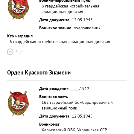
Военно-пересыльный пункт
6 гвардейская истребительная
авиационная дивизия
Дата документа
12.05.1945
Воинское звание
подполковник
Кто наградил
6 гвардейская истребительная авиационная дивизия
Ещё
Орден Красного Знамени
Дата рождения
__.__.1912
Воинская часть
162 гвардейский бомбардировочный
авиационный полк
Дата документа
12.05.1945
Военкомат
Харьковский ОВК, Украинская ССР,