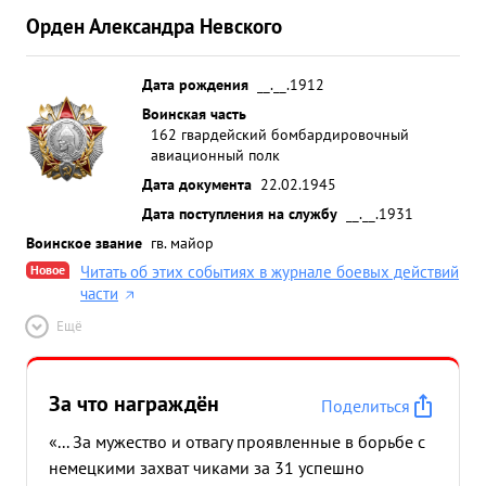
Орден Александра Невского
Дата рождения
__.__.1912
Воинская часть
162 гвардейский бомбардировочный
авиационный полк
Дата документа
22.02.1945
Дата поступления на службу
__.__.1931
Воинское звание
гв. майор
Новое
Читать об этих событиях в журнале боевых действий
части
Ещё
За что награждён
Поделиться
«... За мужество и отвагу проявленные в борьбе с
немецкими захват чиками за 31 успешно