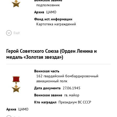
подполковник
Архив
ЦАМО
Фонд ист. информации
Картотека награждений
Ещё
Герой Советского Союза (Орден Ленина и
медаль «Золотая звезда»)
Воинская часть
162 гвардейский бомбардировочный
авиационный полк
Дата документа
27.06.1945
Воинское звание
гв. майор
Кто наградил
Президиум ВС СССР
Архив
ЦАМО