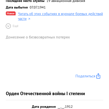
Последнее место службы
19 авиационная дивизия
Дата выбытия
07.07.1941
Новое
Читать об этих событиях в журнале боевых действий
части
Ещё
Донесение о безвозвратных потерях
Поделиться
Орден Отечественной войны I степени
Дата рождения
__.__.1912