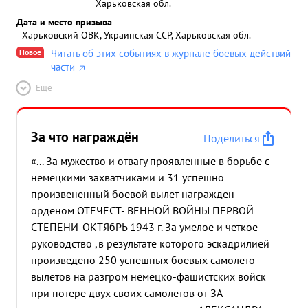
Харьковская обл.
Дата и место призыва
Харьковский ОВК, Украинская ССР, Харьковская обл.
Новое
Читать об этих событиях в журнале боевых действий
части
Ещё
За что награждён
Поделиться
«... За мужество и отвагу проявленные в борьбе с
немецкими захватчиками и 31 успешно
произвененный боевой вылет награжден
орденом ОТЕЧЕСТ- ВЕННОЙ ВОЙНЫ ПЕРВОЙ
СТЕПЕНИ-ОКТЯбРЬ 1943 г. За умелое и четкое
руководство ,в результате которого эскадрилией
произведено 250 успешных боевых самолето-
вылетов на разгром немецко-фашистских войск
при потере двух своих самолетов от ЗА