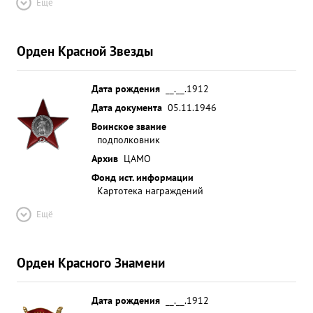
Ещё
Орден Красной Звезды
Дата рождения
__.__.1912
Дата документа
05.11.1946
Воинское звание
подполковник
Архив
ЦАМО
Фонд ист. информации
Картотека награждений
Ещё
Орден Красного Знамени
Дата рождения
__.__.1912