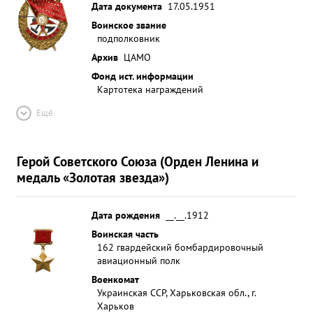
Дата документа
17.05.1951
Воинское звание
подполковник
Архив
ЦАМО
Фонд ист. информации
Картотека награждений
Ещё
Герой Советского Союза (Орден Ленина и
медаль «Золотая звезда»)
Дата рождения
__.__.1912
Воинская часть
162 гвардейский бомбардировочный
авиационный полк
Военкомат
Украинская ССР, Харьковская обл., г.
Харьков