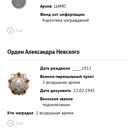
Архив
ЦАМО
Фонд ист. информации
Картотека награждений
Ещё
Орден Александра Невского
Дата рождения
__.__.1912
Военно-пересыльный пункт
2 воздушная армия
Дата документа
22.02.1945
Воинское звание
подполковник
Кто наградил
2 воздушная армия
Ещё