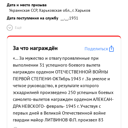
Дата и место призыва
Украинская ССР, Харьковская обл., г. Харьков
Дата поступления на службу
__.__.1931
Ещё
За что награждён
Поделиться
«... За мужество и отвагу проявленные при
выполнении 31 успешного боевого вылета
награжден орденом ОТЕЧЕСТВЕННОЙ ВОЙНЫ
ПЕРВОЙ СТЕПЕНИ-ОКТябрь 1943 г .За умелое и
четкое руководство, в результате которого
эскадрилией произведено 250 успешных боевых
самолето-вылетов награжден орденом АЛЕКСАН-
ДРА НЕВСКОГО- февраль- 1945 г. Участвуя с
первых дней в Великой Отечественной войне
гвардии майор ЛИТВИНОВ Ф.П. произвел 83
успешных боевых вылетов из которых 27 раз