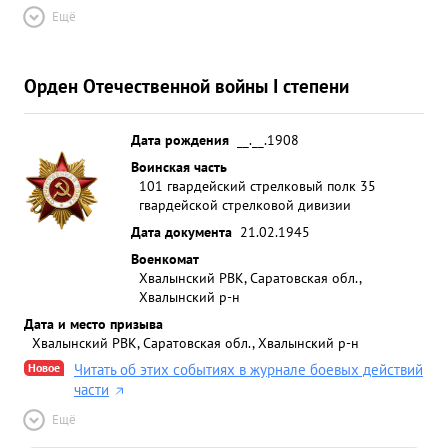
Ещё
Орден Отечественной войны I степени
Дата рождения
__.__.1908
Воинская часть
101 гвардейский стрелковый полк 35
гвардейской стрелковой дивизии
Дата документа
21.02.1945
Военкомат
Хвалынский РВК, Саратовская обл.,
Хвалынский р-н
Дата и место призыва
Хвалынский РВК, Саратовская обл., Хвалынский р-н
Новое
Читать об этих событиях в журнале боевых действий
части
Ещё