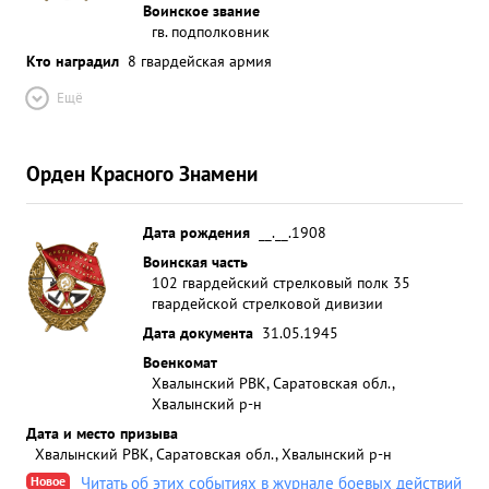
Воинское звание
гв. подполковник
Кто наградил
8 гвардейская армия
Ещё
Орден Красного Знамени
Дата рождения
__.__.1908
Воинская часть
102 гвардейский стрелковый полк 35
гвардейской стрелковой дивизии
Дата документа
31.05.1945
Военкомат
Хвалынский РВК, Саратовская обл.,
Хвалынский р-н
Дата и место призыва
Хвалынский РВК, Саратовская обл., Хвалынский р-н
Новое
Читать об этих событиях в журнале боевых действий