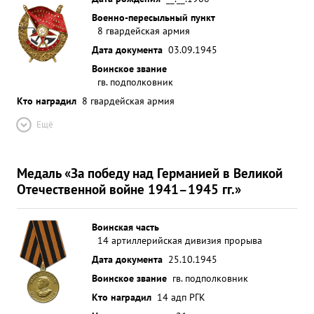
Военно-пересыльный пункт
8 гвардейская армия
Дата документа
03.09.1945
Воинское звание
гв. подполковник
Кто наградил
8 гвардейская армия
Ещё
Медаль «За победу над Германией в Великой
Отечественной войне 1941–1945 гг.»
Воинская часть
14 артиллерийская дивизия прорыва
Дата документа
25.10.1945
Воинское звание
гв. подполковник
Кто наградил
14 адп РГК