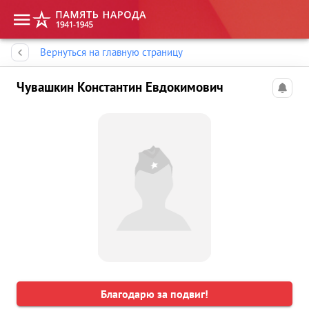
Память народа
Вернуться на главную страницу
Чувашкин Константин Евдокимович
Благодарю за подвиг!