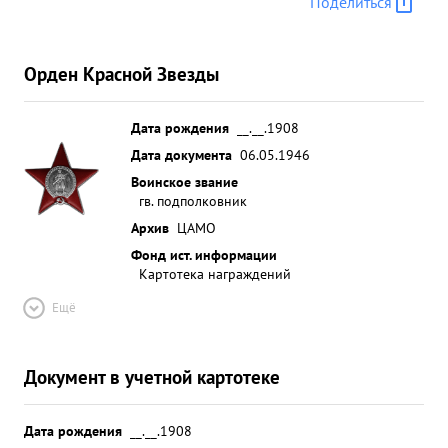
Поделиться
Орден Красной Звезды
Дата рождения
__.__.1908
Дата документа
06.05.1946
Воинское звание
гв. подполковник
Архив
ЦАМО
Фонд ист. информации
Картотека награждений
Ещё
Документ в учетной картотеке
Дата рождения
__.__.1908