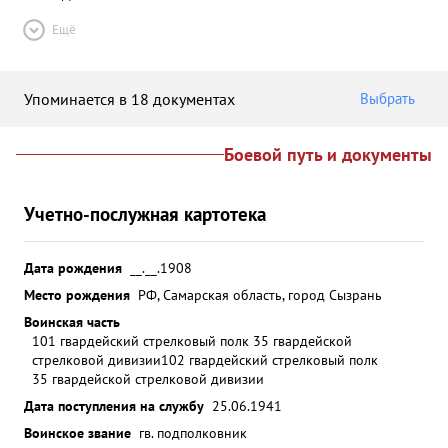
Ещё
Упоминается в 18 документах
Выбрать
Боевой путь и документы
Учетно-послужная картотека
Дата рождения
__.__.1908
Место рождения
РФ, Самарская область, город Сызрань
Воинская часть
101 гвардейский стрелковый полк 35 гвардейской
стрелковой дивизии
102 гвардейский стрелковый полк
35 гвардейской стрелковой дивизии
Дата поступления на службу
25.06.1941
Воинское звание
гв. подполковник