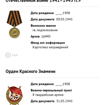
Отечественной войне 1941–1945 гг.»
Дата рождения
__.__.1908
Дата документа
09.05.1945
Воинское звание
гв. подполковник
Архив
ЦАМО
Фонд ист. информации
Картотека награждений
Ещё
Орден Красного Знамени
Дата рождения
__.__.1908
Военно-пересыльный пункт
8 гвардейская армия
Дата документа
31.05.1945