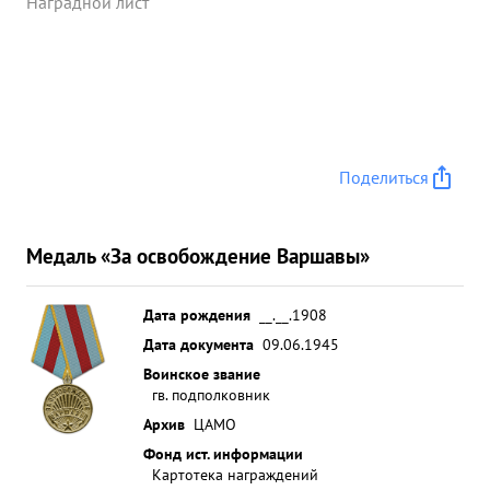
Наградной лист
противника, захватил много складов и большое
колличество вооружения и боеприпасов. ...»
Поделиться
Медаль «За освобождение Варшавы»
Дата рождения
__.__.1908
Дата документа
09.06.1945
Воинское звание
гв. подполковник
Архив
ЦАМО
Фонд ист. информации
Картотека награждений