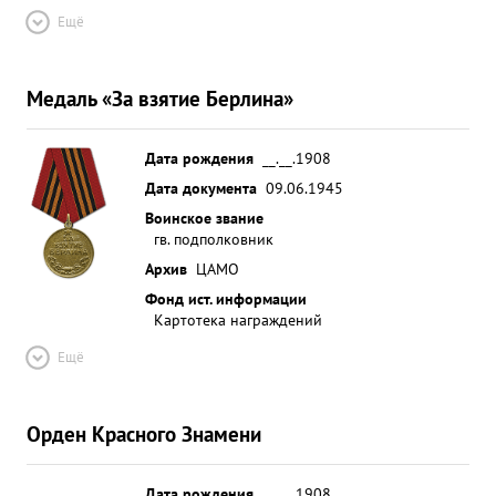
Ещё
Медаль «За взятие Берлина»
Дата рождения
__.__.1908
Дата документа
09.06.1945
Воинское звание
гв. подполковник
Архив
ЦАМО
Фонд ист. информации
Картотека награждений
Ещё
Орден Красного Знамени
Дата рождения
__.__.1908