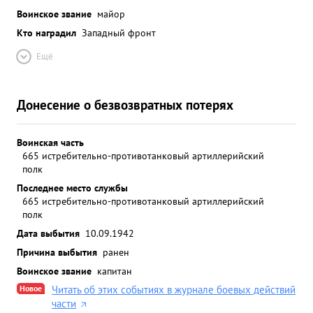
Воинское звание
майор
Кто наградил
Западный фронт
Ещё
Донесение о безвозвратных потерях
Воинская часть
665 истребительно-противотанковый артиллерийский
полк
Последнее место службы
665 истребительно-противотанковый артиллерийский
полк
Дата выбытия
10.09.1942
Причина выбытия
ранен
Воинское звание
капитан
Новое
Читать об этих событиях в журнале боевых действий
части