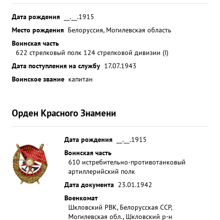
Дата рождения
__.__.1915
Место рождения
Белоруссия, Могилевская область
Воинская часть
622 стрелковый полк 124 стрелковой дивизии (I)
Дата поступления на службу
17.07.1943
Воинское звание
капитан
Орден Красного Знамени
Дата рождения
__.__.1915
Воинская часть
610 истребительно-противотанковый
артиллерийский полк
Дата документа
23.01.1942
Военкомат
Шкловский РВК, Белорусская ССР,
Могилевская обл., Шкловский р-н