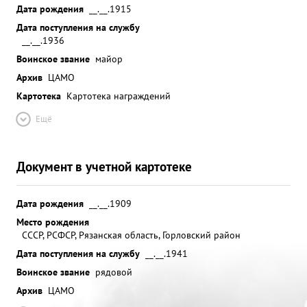
Дата рождения
__.__.1915
Дата поступления на службу
__.__.1936
Воинское звание
майор
Архив
ЦАМО
Картотека
Картотека награждений
Ещё
Документ в учетной картотеке
Дата рождения
__.__.1909
Место рождения
СССР, РСФСР, Рязанская область, Горловский район
Дата поступления на службу
__.__.1941
Воинское звание
рядовой
Архив
ЦАМО