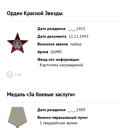
Орден Красной Звезды
Дата рождения
__.__.1915
Дата документа
11.11.1943
Воинское звание
майор
Архив
ЦАМО
Фонд ист. информации
Картотека награждений
Ещё
Медаль «За боевые заслуги»
Дата рождения
__.__.1909
Военно-пересыльный пункт
1 гвардейская армия