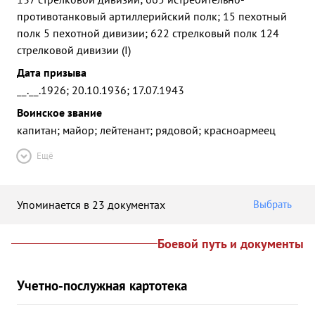
противотанковый артиллерийский полк; 15 пехотный
полк 5 пехотной дивизии; 622 стрелковый полк 124
стрелковой дивизии (I)
Дата призыва
__.__.1926; 20.10.1936; 17.07.1943
Воинское звание
капитан; майор; лейтенант; рядовой; красноармеец
Ещё
Упоминается в 23 документах
Выбрать
Боевой путь и документы
Учетно-послужная картотека