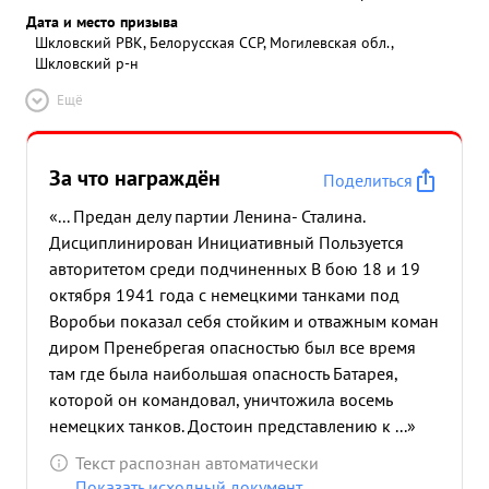
Дата и место призыва
Шкловский РВК, Белорусская ССР, Могилевская обл.,
Шкловский р-н
Ещё
За что награждён
Поделиться
«... Предан делу партии Ленина- Сталина.
Дисциплинирован Инициативный Пользуется
авторитетом среди подчиненных В бою 18 и 19
октября 1941 года с немецкими танками под
Воробьи показал себя стойким и отважным коман
диром Пренебрегая опасностью был все время
там где была наибольшая опасность Батарея,
которой он командовал, уничтожила восемь
немецких танков. Достоин представлению к ...»
Текст распознан автоматически
Показать исходный документ