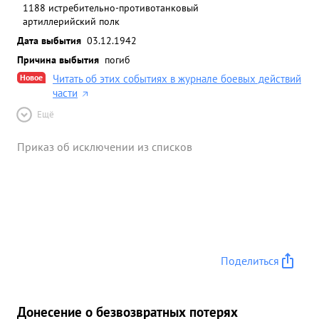
1188 истребительно-противотанковый
артиллерийский полк
Дата выбытия
03.12.1942
Причина выбытия
погиб
Новое
Читать об этих событиях в журнале боевых действий
части
Ещё
Приказ об исключении из списков
Поделиться
Донесение о безвозвратных потерях