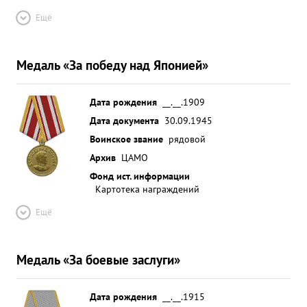
Ещё
Медаль «За победу над Японией»
Дата рождения
__.__.1909
Дата документа
30.09.1945
Воинское звание
рядовой
Архив
ЦАМО
Фонд ист. информации
Картотека награждений
Ещё
Медаль «За боевые заслуги»
Дата рождения
__.__.1915