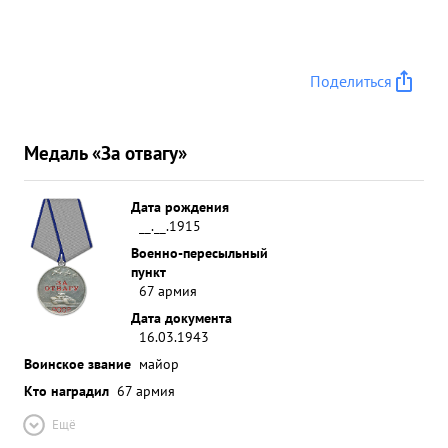
Поделиться
Медаль «За отвагу»
Дата рождения
__.__.1915
Военно-пересыльный
пункт
67 армия
Дата документа
16.03.1943
Воинское звание
майор
Кто наградил
67 армия
Ещё