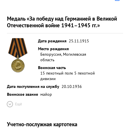
Медаль «За победу над Германией в Великой
Отечественной войне 1941–1945 гг.»
Дата рождения
25.11.1915
Место рождения
Белоруссия, Могилевская
область
Воинская часть
15 пехотный полк 5 пехотной
дивизии
Дата поступления на службу
20.10.1936
Воинское звание
майор
Ещё
Учетно-послужная картотека