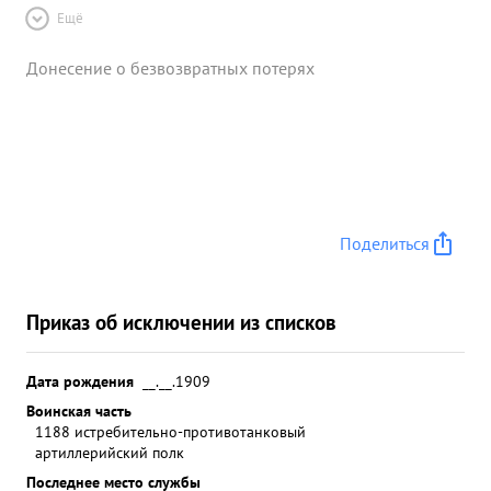
Ещё
Донесение о безвозвратных потерях
Поделиться
Приказ об исключении из списков
Дата рождения
__.__.1909
Воинская часть
1188 истребительно-противотанковый
артиллерийский полк
Последнее место службы