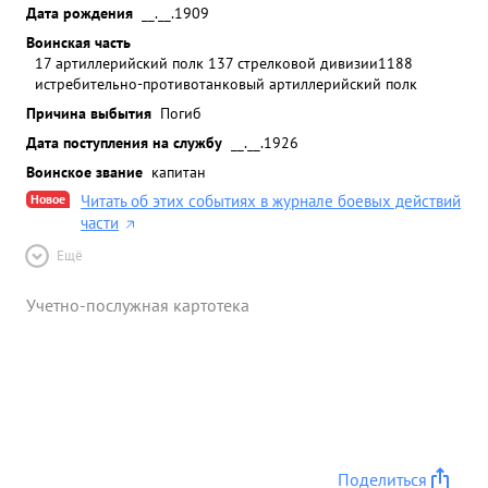
Дата рождения
__.__.1909
Воинская часть
17 артиллерийский полк 137 стрелковой дивизии
1188
истребительно-противотанковый артиллерийский полк
Причина выбытия
Погиб
Дата поступления на службу
__.__.1926
Воинское звание
капитан
Новое
Читать об этих событиях в журнале боевых действий
части
Ещё
Учетно-послужная картотека
Поделиться