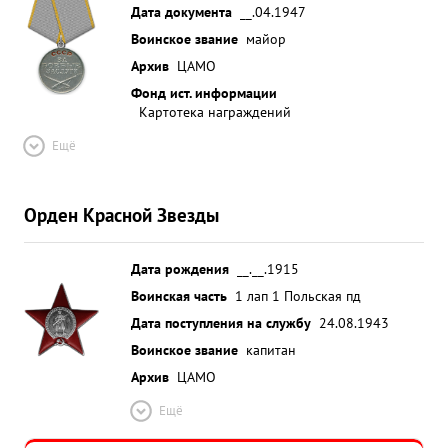
Дата документа
__.04.1947
Воинское звание
майор
Архив
ЦАМО
Фонд ист. информации
Картотека награждений
Ещё
Орден Красной Звезды
Дата рождения
__.__.1915
Воинская часть
1 лап 1 Польская пд
Дата поступления на службу
24.08.1943
Воинское звание
капитан
Архив
ЦАМО
Ещё