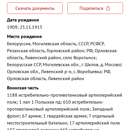
Скачать документы
Поделиться
Дата рождения
1909; 25.11.1915
Место рождения
Белоруссия, Могилевская область; СССР, РСФСР,
Рязанская область, Горловский район; РФ, Орловская
область, Ливенский район, село Воротынск;
Белорусская ССР, Могилевская обл., г. Шклов, д. Мосово|
Орловская обл., Ливенский р-н, с. Воробьевка; РФ,
Орловская область, Ливенский район
Воинская часть
1188 истребительно-противотанковый артиллерийский
полк; 1 лап 1 Польская пд; 610 истребительно-
противотанковый артиллерийский полк; Западный
фронт; 67 армия; 1 гвардейская армия; 7 отдельный
мостостроительный батальон; 17 артиллерийский полк
137 стрелковой дивизии; 665 истребительно-