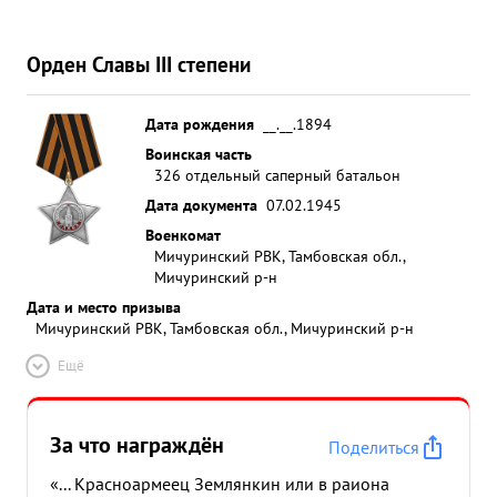
Орден Славы III степени
Дата рождения
__.__.1894
Воинская часть
326 отдельный саперный батальон
Дата документа
07.02.1945
Военкомат
Мичуринский РВК, Тамбовская обл.,
Мичуринский р-н
Дата и место призыва
Мичуринский РВК, Тамбовская обл., Мичуринский р-н
Ещё
За что награждён
Поделиться
«... Красноармеец Землянкин или в раиона