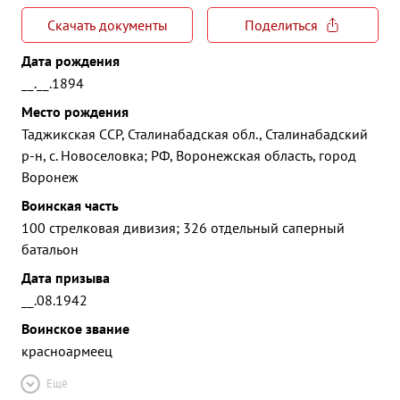
Скачать документы
Поделиться
Дата рождения
__.__.1894
Место рождения
Таджикская ССР, Сталинабадская обл., Сталинабадский
р-н, с. Новоселовка; РФ, Воронежская область, город
Воронеж
Воинская часть
100 стрелковая дивизия; 326 отдельный саперный
батальон
Дата призыва
__.08.1942
Воинское звание
красноармеец
Ещё