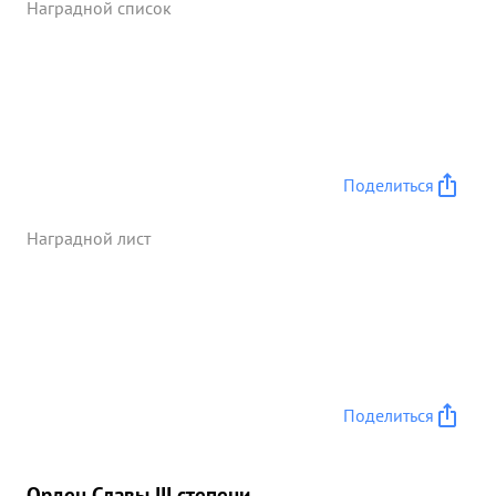
Наградной список
Поделиться
Наградной лист
Поделиться
Орден Славы III степени