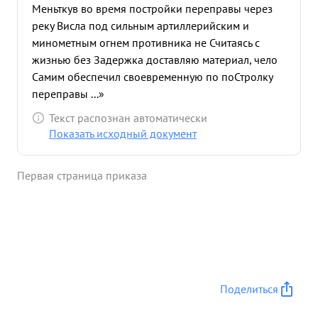
Меньткув во время постройки переправы через
реку Висла под сильным артиллерийским и
минометным огнем противника не Считаясь с
жизнью без Задержка доставляю материал, чело
Самим обеспечил своевременную по поСтролку
переправы ...»
Текст распознан автоматически
Показать исходный документ
Первая страница приказа
Поделиться