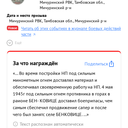
Мичуринский РВК, Тамбовская обл.,
Мичуринский р-н
Дата и место призыва
Мичуринский РВК, Тамбовская обл., Мичуринский р-н
Новое
Читать об этих событиях в журнале боевых действий
части
Ещё
За что награждён
Поделиться
«... Во время постройки НП под сильным
минометным огнем доставлял материал и
обеспечивал своевременную работу на НП. 4 мая
1945г под сильным огнем противника в горах в
раионе БЕН- КОВИЦЕ доставил боеприпасы, чем
самым сбеспечил продвижение сапер и после
чего был занятс селе БЕНКОВИЦЕ. ...»
Текст распознан автоматически