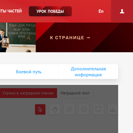
En
ТЫ ЧАСТЕЙ
УРОК ПОБЕДЫ
Дополнительная
Боевой путь
информация
Строка в наградном списке
Наградной лист