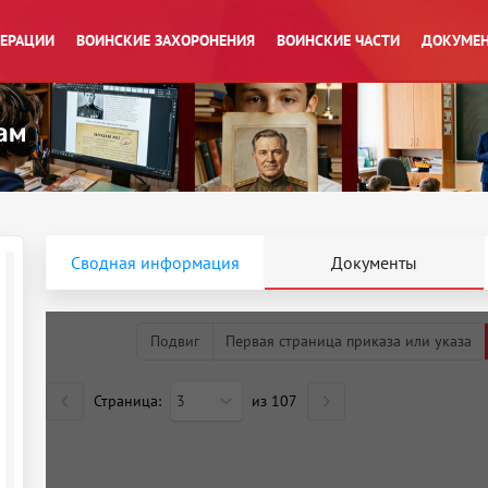
ПЕРАЦИИ
ВОИНСКИЕ ЗАХОРОНЕНИЯ
ВОИНСКИЕ ЧАСТИ
ДОКУМЕН
Сводная информация
Документы
Подвиг
Первая страница приказа или указа
Страница:
3
из
107