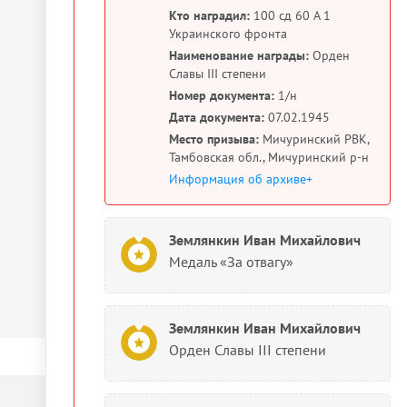
Кто наградил:
100 сд 60 А 1
Украинского фронта
Наименование награды:
Орден
Славы III степени
Номер документа:
1/н
Дата документа:
07.02.1945
Место призыва:
Мичуринский РВК,
Тамбовская обл., Мичуринский р-н
Информация об архиве+
Землянкин Иван Михайлович
Медаль «За отвагу»
Землянкин Иван Михайлович
Орден Славы III степени