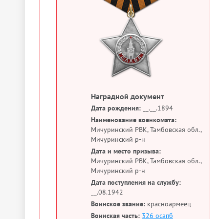
Наградной документ
Дата рождения:
__.__.1894
Наименование военкомата:
Мичуринский РВК, Тамбовская обл.,
Мичуринский р-н
Дата и место призыва:
Мичуринский РВК, Тамбовская обл.,
Мичуринский р-н
Дата поступления на службу:
__.08.1942
Воинское звание:
красноармеец
Воинская часть:
326 осапб