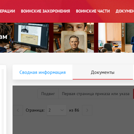
ПЕРАЦИИ
ВОИНСКИЕ ЗАХОРОНЕНИЯ
ВОИНСКИЕ ЧАСТИ
ДОКУМЕН
Сводная информация
Документы
Подвиг
Первая страница приказа или указа
Страница:
2
из
86