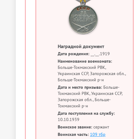
Наградной документ
Дата рождения:
__.__.1919
Наименование военкомата:
Больше-Токмакский РВК,
Украинская ССР, Запорожская обл.,
Больше-Токмакский р-н
Дата и место призыва:
Больше-
Токмакский РВК, Украинская ССР,
Запорожская обл., Больше-
Токмакский р-н
Дата поступления на службу:
10.10.1939
Воинское звание:
сержант
Воинская часть:
109 тбр