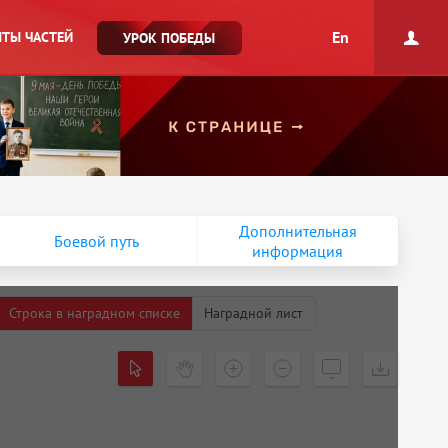
En
ТЫ ЧАСТЕЙ
УРОК ПОБЕДЫ
Дополнительная
Боевой путь
информация
Строка в наградном списке
Наградной лист