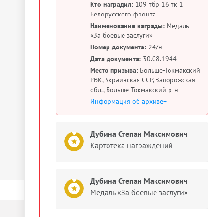
Кто наградил:
109 тбр 16 тк 1
Белорусского фронта
Наименование награды:
Медаль
«За боевые заслуги»
Номер документа:
24/н
Дата документа:
30.08.1944
Место призыва:
Больше-Токмакский
РВК, Украинская ССР, Запорожская
обл., Больше-Токмакский р-н
Информация об архиве+
Дубина Степан Максимович
Картотека награждений
Дубина Степан Максимович
Медаль «За боевые заслуги»