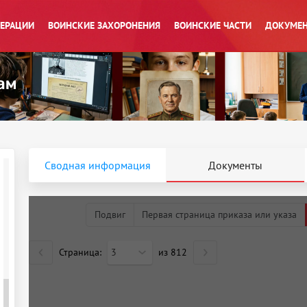
ПЕРАЦИИ
ВОИНСКИЕ ЗАХОРОНЕНИЯ
ВОИНСКИЕ ЧАСТИ
ДОКУМЕН
Сводная информация
Документы
Подвиг
Первая страница приказа или указа
Страница:
3
из
812