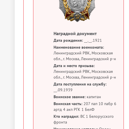
Наградной документ
Дата рождения:
__.__.1921
Наименование военкомата:
Ленинградский РВК, Московская
обл., г. Москва, Ленинградский р-н
Дата и место призыва:
Ленинградский РВК, Московская
обл., г. Москва, Ленинградский р-н
Дата поступления на службу:
__.09.1939
Воинское звание:
капитан
Воинская часть:
207 пап 10 пабр 6
артд 4 акп РГК 1 БелФ
Кто наградил:
ВС 1 Белорусского
фронта
Наименование награды:
Орден