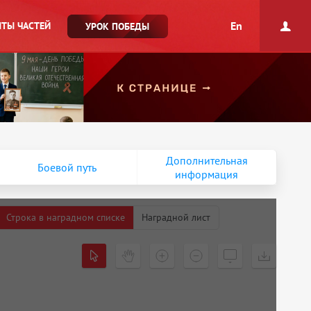
En
ТЫ ЧАСТЕЙ
УРОК ПОБЕДЫ
Дополнительная
Боевой путь
информация
Строка в наградном списке
Наградной лист