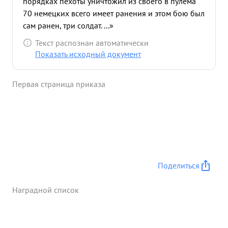
порядках пехоты уничтожил из своего в пулема
70 немецких всего имеет ранения и этом бою был
сам ранен, три солдат. ...»
Текст распознан автоматически
Показать исходный документ
Первая страница приказа
Поделиться
Наградной список