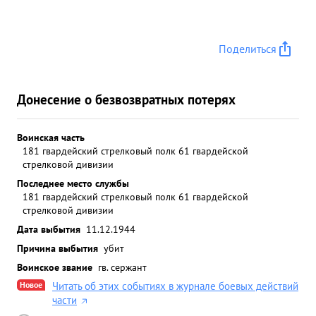
Поделиться
Донесение о безвозвратных потерях
Воинская часть
181 гвардейский стрелковый полк 61 гвардейской
стрелковой дивизии
Последнее место службы
181 гвардейский стрелковый полк 61 гвардейской
стрелковой дивизии
Дата выбытия
11.12.1944
Причина выбытия
убит
Воинское звание
гв. сержант
Новое
Читать об этих событиях в журнале боевых действий
части