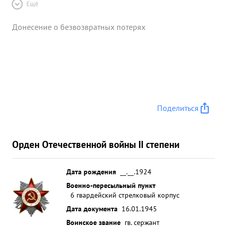
Ещё
Донесение о безвозвратных потерях
Поделиться
Орден Отечественной войны II степени
Дата рождения
__.__.1924
Военно-пересыльный пункт
6 гвардейский стрелковый корпус
Дата документа
16.01.1945
Воинское звание
гв. сержант