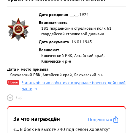
Дата рождения
__.__.1924
Воинская часть
181 гвардейский стрелковый полк 61
гвардейской стрелковой дивизии
Дата документа
16.01.1945
Военкомат
Ключевский РВК, Алтайский край,
Ключевский р-н
Дата и место призыва
Ключевский РВК, Алтайский край, Ключевский р-н
Новое
Читать об этих событиях в журнале боевых действий
части
Ещё
За что награждён
Поделиться
«... В боях на высоте 240 под селом Хорваткут