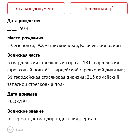
Скачать документы
Поделиться
Дата рождения
__.__.1924
Место рождения
с. Семеновка; РФ, Алтайский край, Ключевский район
Воинская часть
6 гвардейский стрелковый корпус; 181 гвардейский
стрелковый полк 61 гвардейской стрелковой дивизии;
61 гвардейская стрелковая дивизия; 213 армейский
запасной стрелковый полк
Дата призыва
20.08.1942
Воинское звание
гв. сержант; командир отделения; сержант
Ещё