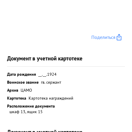
Поделиться
Документ в учетной картотеке
Дата рождения
__.__.1924
Воинское звание
гв. сержант
Архив
ЦАМО
Картотека
Картотека награждений
Расположение документа
шкаф 13, ящик 15
Документ в учетной картотеке