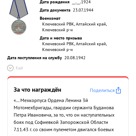
Дата рождения
__.__.1924
Дата документа
23.07.1944
Военкомат
Ключевский РВК, Алтайский край,
Ключевский р-н
Дата и место призыва
Ключевский РВК, Алтайский край,
Ключевский р-н
Дата поступления на службу
20.08.1942
Ещё
За что награждён
Поделиться
«... Мехкорпуса Ордена Ленина 3й
Мотомехбригады, гвардии сержанта Буданова
Петра Ивановича, за то, что он наступательных
боях под Софиевкой Запорожской Области
7.11.43 г. со своим пулеметом двигался боевых