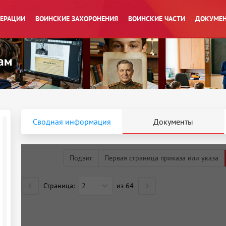
ПЕРАЦИИ
ВОИНСКИЕ ЗАХОРОНЕНИЯ
ВОИНСКИЕ ЧАСТИ
ДОКУМЕН
Сводная информация
Документы
Подвиг
Первая страница приказа или указа
Страница:
2
из
64