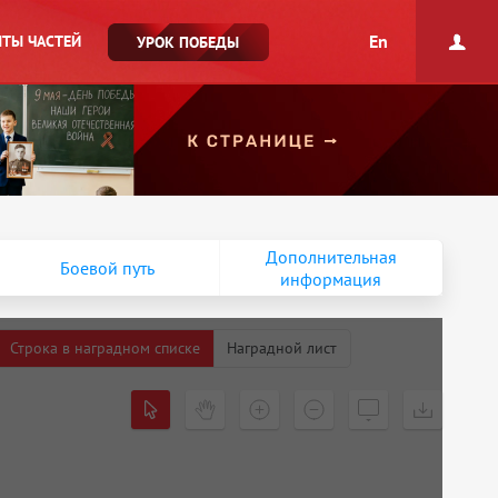
En
ТЫ ЧАСТЕЙ
УРОК ПОБЕДЫ
Дополнительная
Боевой путь
информация
Строка в наградном списке
Наградной лист