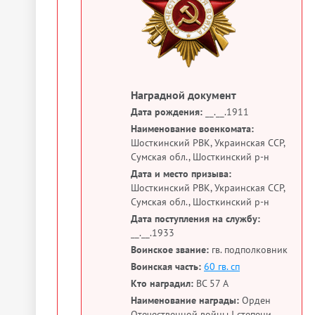
Наградной документ
Дата рождения:
__.__.1911
Наименование военкомата:
Шосткинский РВК, Украинская ССР,
Сумская обл., Шосткинский р-н
Дата и место призыва:
Шосткинский РВК, Украинская ССР,
Сумская обл., Шосткинский р-н
Дата поступления на службу:
__.__.1933
Воинское звание:
гв. подполковник
Воинская часть:
60 гв. сп
Кто наградил:
ВС 57 А
Наименование награды:
Орден
Отечественной войны I степени