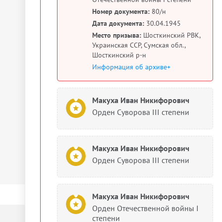
Номер документа:
80/н
Дата документа:
30.04.1945
Место призыва:
Шосткинский РВК,
Украинская ССР, Сумская обл.,
Шосткинский р-н
Информация об архиве+
Макуха Иван Никифорович
Орден Суворова III степени
Макуха Иван Никифорович
Орден Суворова III степени
Макуха Иван Никифорович
Орден Отечественной войны I
степени